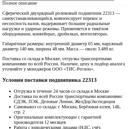
Полное описание
Сферический двухрядный роликовый подшипник 22313 —
самоустанавливающийся, компенсирует перекос и
несоосность валов, выдерживает большие радиальные
нагрузки и ударные режимы. Применяется в тяжёлом
оборудовании, конвейерах, дробилках, вентиляторах.
Габаритные размеры: внутренний диаметр 65 мм, наружный
диаметр 140 мм, ширина 48 мм. Масса — около 3.489 кг.
Поставка со склада в Москве, отгрузка транспортными
компаниями по всей России. Наличие, цену и подбор аналога
уточняйте у менеджеров ООО «ТИС-Регион».
Условия поставки подшипника 22313
Отгрузка в течение 24 часов со склада в Москве
Доставка по всей России транспортными компаниями:
СДЭК, ПЭК, Деловые Линии, ЖелДорЭкспедиция
Самовывоз со склада: г. Москва, Берёзовая аллея, 14Б,
стр. 2
Оригинальные комплектующие с гарантией
производителя 12 месяцев
Работа с юридическими лицами (НДС, счёт,