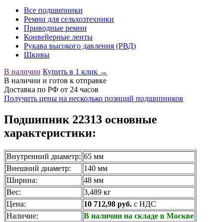
Все подшипники
Ремни для сельхозтехники
Приводные ремни
Конвейерные ленты
Рукава высокого давления (РВД)
Шкивы
В наличии
Купить в 1 клик →
В наличии
и готов к отправке
Доставка по РФ от 24 часов
Получить цены на несколько позиций подшипников
Подшипник 22313 основные
характеристики:
Внутренний диаметр:
65 мм
Внешний диаметр:
140 мм
Ширина:
48 мм
Вес:
3,489 кг
Цена:
10 712,98 руб.
с НДС
Наличие:
В наличии на складе в Москве