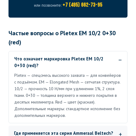
+7 (495) 662-73-95
или позвоните:
Частые вопросы о Pletex EM 10/2 0+30
(red)
Что означает маркировка Pletex EM 10/2
0+30 (red)?
Pletex — спецсмесь высокого захвата — для конвейеров
с подъёмом. EM — Elongated Mesh — сетчатая структура.
10/2 — прочность 10 Н/мм при удлинении 1%, 2 слоя
ткани. 0+30 — толщина верхнего и нижнего покрытия в
десятых миллиметра. Red — цвет (красная).
Дополнительные маркеры: стандартное исполнение без
дополнительных маркеров.
Где применяется эта серия Ammeraal Beltech?