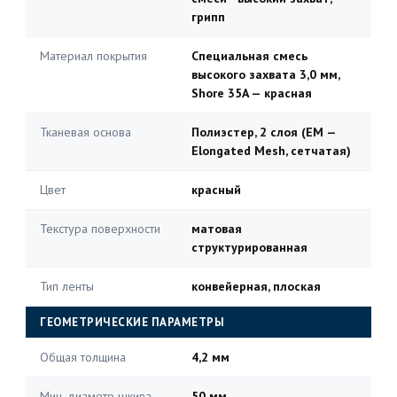
грипп
Материал покрытия
Специальная смесь
высокого захвата 3,0 мм,
Shore 35A — красная
Тканевая основа
Полиэстер, 2 слоя (EM —
Elongated Mesh, сетчатая)
Цвет
красный
Текстура поверхности
матовая
структурированная
Тип ленты
конвейерная, плоская
ГЕОМЕТРИЧЕСКИЕ ПАРАМЕТРЫ
Общая толщина
4,2 мм
Мин. диаметр шкива
50 мм