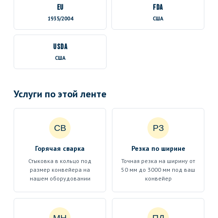
EU
FDA
1935/2004
США
USDA
США
Услуги по этой ленте
СВ
РЗ
Горячая сварка
Резка по ширине
Стыковка в кольцо под
Точная резка на ширину от
размер конвейера на
50 мм до 3000 мм под ваш
нашем оборудовании
конвейер