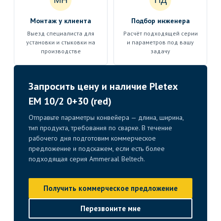
МН
ПД
Монтаж у клиента
Подбор инженера
Выезд специалиста для
Расчёт подходящей серии
установки и стыковки на
и параметров под вашу
производстве
задачу
Запросить цену и наличие Pletex
EM 10/2 0+30 (red)
Отправьте параметры конвейера — длина, ширина,
тип продукта, требования по сварке. В течение
рабочего дня подготовим коммерческое
предложение и подскажем, если есть более
подходящая серия Ammeraal Beltech.
Получить коммерческое предложение
Перезвоните мне