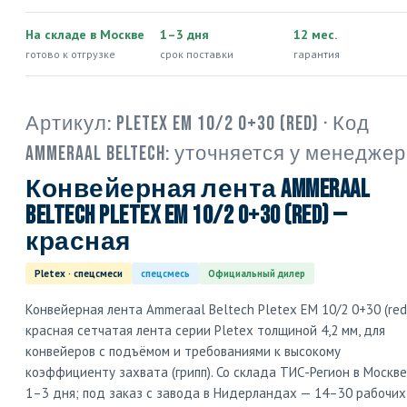
На складе в Москве
1–3 дня
12 мес.
готово к отгрузке
срок поставки
гарантия
Артикул:
Pletex EM 10/2 0+30 (red)
· Код
Ammeraal Beltech:
уточняется у менеджер
Конвейерная лента Ammeraal
Beltech Pletex EM 10/2 0+30 (red) —
красная
Pletex · спецсмеси
спецсмесь
Официальный дилер
Конвейерная лента Ammeraal Beltech Pletex EM 10/2 0+30 (red
красная сетчатая лента серии Pletex толщиной 4,2 мм, для
конвейеров с подъёмом и требованиями к высокому
коэффициенту захвата (грипп). Со склада ТИС-Регион в Москв
1–3 дня; под заказ с завода в Нидерландах — 14–30 рабочих