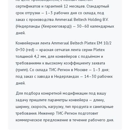
сертификатов и гарантией 12 месяцев. Стандартный
срок отгрузки — 1–3 рабочих дня со склада, под
заказ с производства Ammeraal Beltech Holding B.V.
(Нидерланды (Хеерхюговард)) — 30–60 календарных
дней.
Конвейерная лента Ammeraal Beltech Pletex EM 10/2
0+30 (red) — красная сетчатая лента серии Pletex
толщиной 4,2 мм, для конвейеров с подъёмом и
требованиями к высокому коэффициенту захвата
(грипп). Со склада ТИС-Регион в Москве — 1–3 дня;
под заказ с завода в Нидерландах — 14–30 рабочих
дней.
Для подбора конкретной модификации под вашу
задачу пришлите параметры конвейера — длину,
ширину, скорость, нагрузку, тип продукта и санитарные
требования. Инженер ТИС-Регион подготовит
коммерческое предложение в течение рабочего дня.