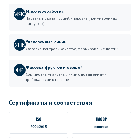
Мясопереработка
МЯС
Нарезка, подача порций, упаковка (при умеренных
нагрузках)
Упаковочные линии
УПК
Фасовка, контроль качества, формирование партий
Фасовка фруктов и овощей
ФР
Сортировка, упаковка, линии с повышенными
требованиями к гигиене
Сертификаты и соответствия
ISO
HACCP
9001:2015
пищевая