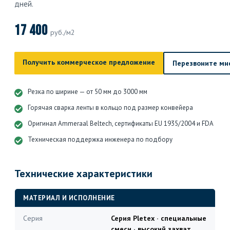
дней.
17 400
руб./м2
Получить коммерческое предложение
Перезвоните мн
Резка по ширине — от 50 мм до 3000 мм
Горячая сварка ленты в кольцо под размер конвейера
Оригинал Ammeraal Beltech, сертификаты EU 1935/2004 и FDA
Техническая поддержка инженера по подбору
Технические характеристики
МАТЕРИАЛ И ИСПОЛНЕНИЕ
Серия
Серия Pletex · специальные
смеси · высокий захват,