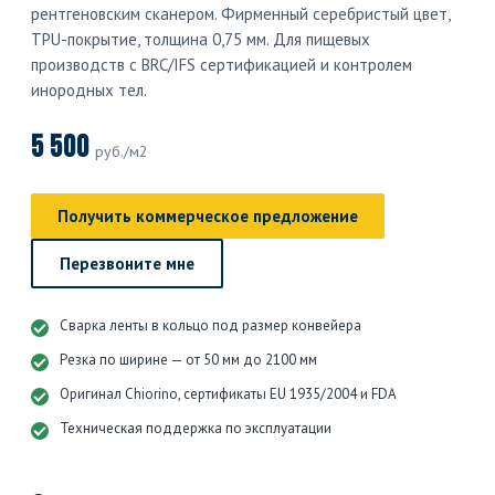
рентгеновским сканером. Фирменный серебристый цвет,
TPU-покрытие, толщина 0,75 мм. Для пищевых
производств с BRC/IFS сертификацией и контролем
инородных тел.
5 500
руб./м2
Получить коммерческое предложение
Перезвоните мне
Сварка ленты в кольцо под размер конвейера
Резка по ширине — от 50 мм до 2100 мм
Оригинал Chiorino, сертификаты EU 1935/2004 и FDA
Техническая поддержка по эксплуатации