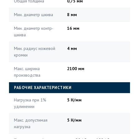
Общая толщина
0,75 мм
Мин. диаметр шкива
8 мм
Мин. диаметр контр-
16 мм
шкива
Мин. радиус ножевой
4 мм
кромки
Макс. ширина
2100 мм
производства
РАБОЧИЕ ХАРАКТЕРИСТИКИ
Нагрузка при 1%
5 Н/мм
удлинении
Макс. допустимая
5 Н/мм
нагрузка