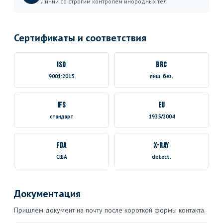
Линии со строгим контролем инородных тел
Сертификаты и соответствия
ISO
BRC
9001:2015
пищ. без.
IFS
EU
стандарт
1935/2004
FDA
X-ray
США
detect.
Документация
Пришлём документ на почту после короткой формы контакта.