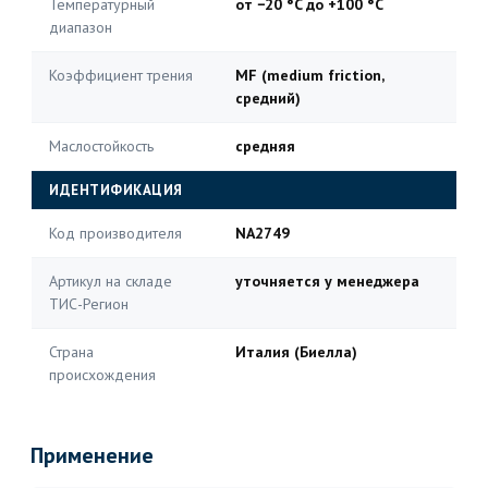
Температурный
от −20 °C до +100 °C
диапазон
Коэффициент трения
MF (medium friction,
средний)
Маслостойкость
средняя
ИДЕНТИФИКАЦИЯ
Код производителя
NA2749
Артикул на складе
уточняется у менеджера
ТИС-Регион
Страна
Италия (Биелла)
происхождения
Применение