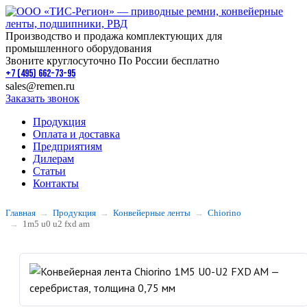
Производство и продажа комплектующих для
промышленного оборудования
Звоните круглосуточно По России бесплатно
+7 (495) 662-73-95
sales@remen.ru
Заказать звонок
Продукция
Оплата и доставка
Предприятиям
Дилерам
Статьи
Контакты
Главная
Продукция
Конвейерные ленты
Chiorino
1m5 u0 u2 fxd am