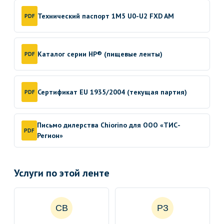
Технический паспорт 1M5 U0-U2 FXD AM
PDF
Каталог серии HP® (пищевые ленты)
PDF
Сертификат EU 1935/2004 (текущая партия)
PDF
Письмо дилерства Chiorino для ООО «ТИС-
PDF
Регион»
Услуги по этой ленте
СВ
РЗ