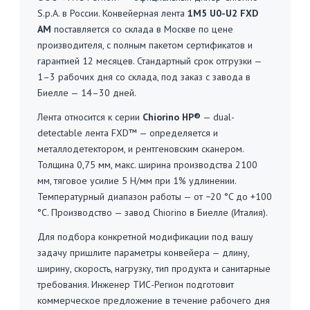
S.p.A. в России. Конвейерная лента
1M5 U0-U2 FXD
AM
поставляется со склада в Москве по цене
производителя, с полным пакетом сертификатов и
гарантией 12 месяцев. Стандартный срок отгрузки —
1–3 рабочих дня со склада, под заказ с завода в
Биелле — 14–30 дней.
Лента относится к серии
Chiorino HP®
— dual-
detectable лента FXD™ — определяется и
металлодетектором, и рентгеновским сканером.
Толщина 0,75 мм, макс. ширина производства 2100
мм, тяговое усилие 5 Н/мм при 1% удлинении.
Температурный диапазон работы — от −20 °C до +100
°C. Производство — завод Chiorino в Биелле (Италия).
Для подбора конкретной модификации под вашу
задачу пришлите параметры конвейера — длину,
ширину, скорость, нагрузку, тип продукта и санитарные
требования. Инженер ТИС-Регион подготовит
коммерческое предложение в течение рабочего дня