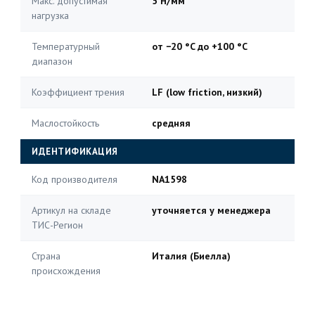
Макс. допустимая
5 Н/мм
нагрузка
Температурный
от −20 °C до +100 °C
диапазон
Коэффициент трения
LF (low friction, низкий)
Маслостойкость
средняя
ИДЕНТИФИКАЦИЯ
Код производителя
NA1598
Артикул на складе
уточняется у менеджера
ТИС-Регион
Страна
Италия (Биелла)
происхождения