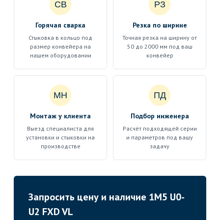
СВ
РЗ
Горячая сварка
Резка по ширине
Стыковка в кольцо под
Точная резка на ширину от
размер конвейера на
50 до 2000 мм под ваш
нашем оборудовании
конвейер
МН
ПД
Монтаж у клиента
Подбор инженера
Выезд специалиста для
Расчёт подходящей серии
установки и стыковки на
и параметров под вашу
производстве
задачу
Запросить цену и наличие 1M5 U0-
U2 FXD VL