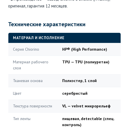
оригинал, гарантия 12 месяцев.
Технические характеристики
МАТЕРИАЛ И ИСПОЛНЕНИЕ
Серия Chiorino
HP® (High Performance)
Материал рабочего
TPU — TPU (полиуретан)
слоя
Тканевая основа
Полиэстер, 1 слой
Цвет
серебристый
Текстура поверхности
VL — velvet микрорельеф
Тип ленты
пищевая, detectable (спец.
контроль)