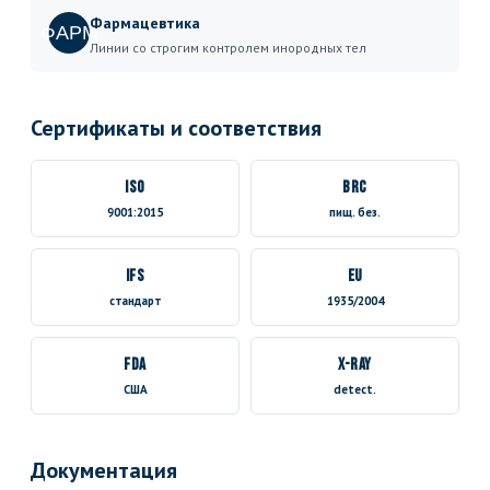
Фармацевтика
ФАРМ
Линии со строгим контролем инородных тел
Сертификаты и соответствия
ISO
BRC
9001:2015
пищ. без.
IFS
EU
стандарт
1935/2004
FDA
X-ray
США
detect.
Документация