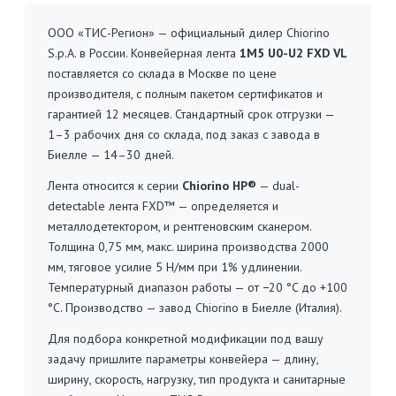
ООО «ТИС-Регион» — официальный дилер Chiorino
S.p.A. в России. Конвейерная лента
1M5 U0-U2 FXD VL
поставляется со склада в Москве по цене
производителя, с полным пакетом сертификатов и
гарантией 12 месяцев. Стандартный срок отгрузки —
1–3 рабочих дня со склада, под заказ с завода в
Биелле — 14–30 дней.
Лента относится к серии
Chiorino HP®
— dual-
detectable лента FXD™ — определяется и
металлодетектором, и рентгеновским сканером.
Толщина 0,75 мм, макс. ширина производства 2000
мм, тяговое усилие 5 Н/мм при 1% удлинении.
Температурный диапазон работы — от −20 °C до +100
°C. Производство — завод Chiorino в Биелле (Италия).
Для подбора конкретной модификации под вашу
задачу пришлите параметры конвейера — длину,
ширину, скорость, нагрузку, тип продукта и санитарные