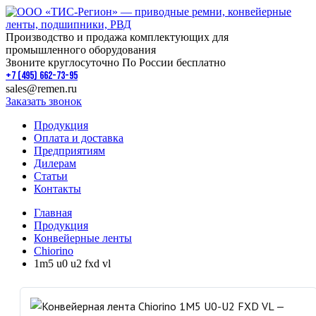
Производство и продажа комплектующих для
промышленного оборудования
Звоните круглосуточно По России бесплатно
+7 (495) 662-73-95
sales@remen.ru
Заказать звонок
Продукция
Оплата и доставка
Предприятиям
Дилерам
Статьи
Контакты
Главная
Продукция
Конвейерные ленты
Chiorino
1m5 u0 u2 fxd vl