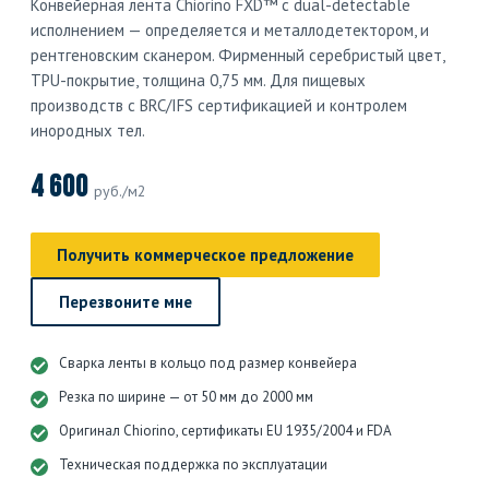
Конвейерная лента Chiorino FXD™ с dual-detectable
исполнением — определяется и металлодетектором, и
рентгеновским сканером. Фирменный серебристый цвет,
TPU-покрытие, толщина 0,75 мм. Для пищевых
производств с BRC/IFS сертификацией и контролем
инородных тел.
4 600
руб./м2
Получить коммерческое предложение
Перезвоните мне
Сварка ленты в кольцо под размер конвейера
Резка по ширине — от 50 мм до 2000 мм
Оригинал Chiorino, сертификаты EU 1935/2004 и FDA
Техническая поддержка по эксплуатации