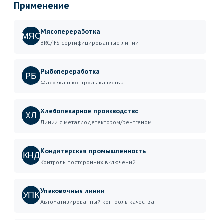
Применение
Мясопереработка
МЯС
BRC/IFS сертифицированные линии
Рыбопереработка
РБ
Фасовка и контроль качества
Хлебопекарное производство
ХЛ
Линии с металлодетектором/рентгеном
Кондитерская промышленность
КНД
Контроль посторонних включений
Упаковочные линии
УПК
Автоматизированный контроль качества