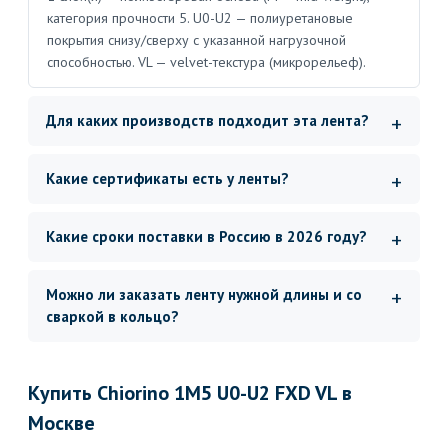
категория прочности 5. U0-U2 — полиуретановые
покрытия снизу/сверху с указанной нагрузочной
способностью. VL — velvet-текстура (микрорельеф).
Для каких производств подходит эта лента?
Какие сертификаты есть у ленты?
Какие сроки поставки в Россию в 2026 году?
Можно ли заказать ленту нужной длины и со
сваркой в кольцо?
Купить Chiorino 1M5 U0-U2 FXD VL в
Москве