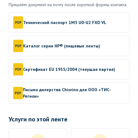
Пришлём документ на почту после короткой формы контакта.
Технический паспорт 1M5 U0-U2 FXD VL
PDF
Каталог серии HP® (пищевые ленты)
PDF
Сертификат EU 1935/2004 (текущая партия)
PDF
Письмо дилерства Chiorino для ООО «ТИС-
PDF
Регион»
Услуги по этой ленте