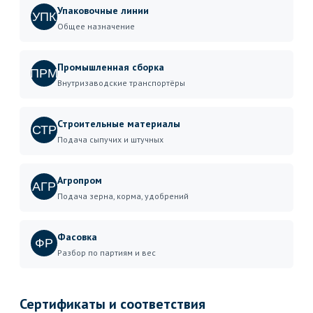
Упаковочные линии
УПК
Общее назначение
Промышленная сборка
ПРМ
Внутризаводские транспортёры
Строительные материалы
СТР
Подача сыпучих и штучных
Агропром
АГР
Подача зерна, корма, удобрений
Фасовка
ФР
Разбор по партиям и вес
Сертификаты и соответствия