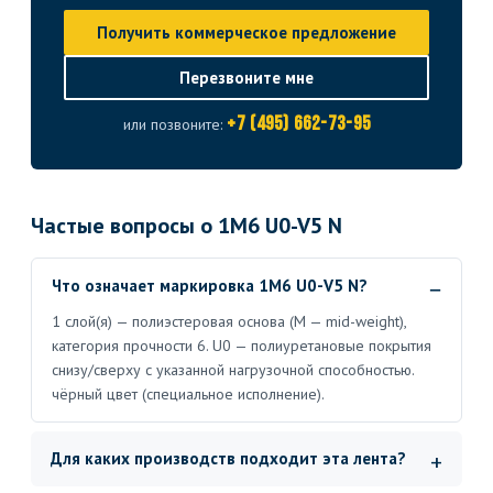
Получить коммерческое предложение
Перезвоните мне
+7 (495) 662-73-95
или позвоните:
Частые вопросы о 1M6 U0-V5 N
Что означает маркировка 1M6 U0-V5 N?
1 слой(я) — полиэстеровая основа (M — mid-weight),
категория прочности 6. U0 — полиуретановые покрытия
снизу/сверху с указанной нагрузочной способностью.
чёрный цвет (специальное исполнение).
Для каких производств подходит эта лента?