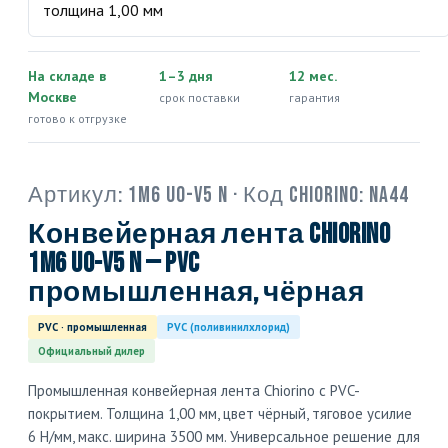
На складе в
1–3 дня
12 мес.
Москве
срок поставки
гарантия
готово к отгрузке
Артикул:
1M6 U0-V5 N
· Код Chiorino:
NA44
Конвейерная лента Chiorino
1M6 U0-V5 N — PVC
промышленная, чёрная
PVC · промышленная
PVC (поливинилхлорид)
Официальный дилер
Промышленная конвейерная лента Chiorino с PVC-
покрытием. Толщина 1,00 мм, цвет чёрный, тяговое усилие
6 Н/мм, макс. ширина 3500 мм. Универсальное решение для