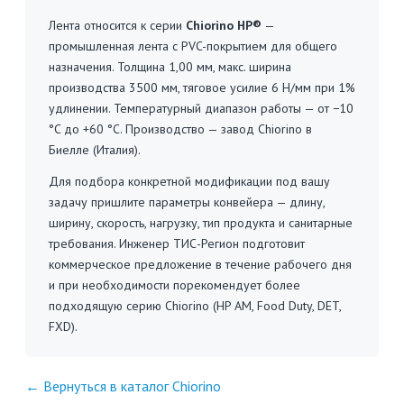
Лента относится к серии
Chiorino HP®
—
промышленная лента с PVC-покрытием для общего
назначения. Толщина 1,00 мм, макс. ширина
производства 3500 мм, тяговое усилие 6 Н/мм при 1%
удлинении. Температурный диапазон работы — от −10
°C до +60 °C. Производство — завод Chiorino в
Биелле (Италия).
Для подбора конкретной модификации под вашу
задачу пришлите параметры конвейера — длину,
ширину, скорость, нагрузку, тип продукта и санитарные
требования. Инженер ТИС-Регион подготовит
коммерческое предложение в течение рабочего дня
и при необходимости порекомендует более
подходящую серию Chiorino (HP AM, Food Duty, DET,
FXD).
← Вернуться в каталог Chiorino