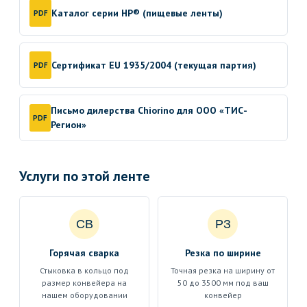
Каталог серии HP® (пищевые ленты)
PDF
Сертификат EU 1935/2004 (текущая партия)
PDF
Письмо дилерства Chiorino для ООО «ТИС-
PDF
Регион»
Услуги по этой ленте
СВ
РЗ
Горячая сварка
Резка по ширине
Стыковка в кольцо под
Точная резка на ширину от
размер конвейера на
50 до 3500 мм под ваш
нашем оборудовании
конвейер