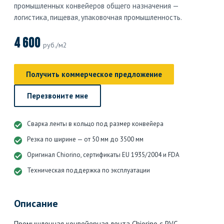
промышленных конвейеров общего назначения —
логистика, пищевая, упаковочная промышленность.
4 600
руб./м2
Получить коммерческое предложение
Перезвоните мне
Сварка ленты в кольцо под размер конвейера
Резка по ширине — от 50 мм до 3500 мм
Оригинал Chiorino, сертификаты EU 1935/2004 и FDA
Техническая поддержка по эксплуатации
Описание
Промышленная конвейерная лента Chiorino с PVC-