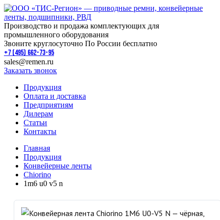
Производство и продажа комплектующих для
промышленного оборудования
Звоните круглосуточно По России бесплатно
+7 (495) 662-73-95
sales@remen.ru
Заказать звонок
Продукция
Оплата и доставка
Предприятиям
Дилерам
Статьи
Контакты
Главная
Продукция
Конвейерные ленты
Chiorino
1m6 u0 v5 n