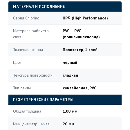
МАТЕРИАЛ И ИСПОЛНЕНИЕ
Серия Chiorino
HP® (High Performance)
Материал рабочего
PVC — PVC
слоя
(поливинилхлорид)
Тканевая основа
Полиэстер, 1 слой
Цвет
чёрный
Текстура поверхности
гладкая
Тип ленты
конвейерная, PVC
ГЕОМЕТРИЧЕСКИЕ ПАРАМЕТРЫ
Общая толщина
1,00 мм
Мин. диаметр шкива
20 мм