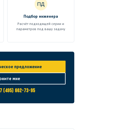
ПД
Подбор инженера
Расчёт подходящей серии и
параметров под вашу задачу
ческое предложение
оните мне
7 (495) 662-73-95