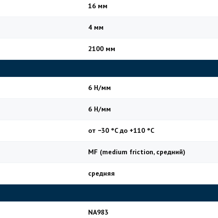
16 мм
4 мм
2100 мм
6 Н/мм
6 Н/мм
от −30 °C до +110 °C
MF (medium friction, средний)
средняя
NA983