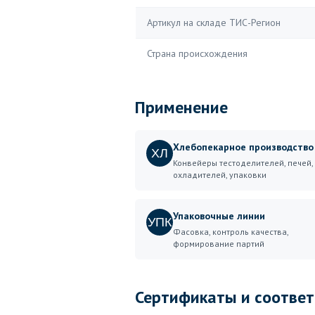
Артикул на складе ТИС-Регион
Страна происхождения
Применение
Хлебопекарное производство
ХЛ
Конвейеры тестоделителей, печей,
охладителей, упаковки
Упаковочные линии
УПК
Фасовка, контроль качества,
формирование партий
Сертификаты и соответ