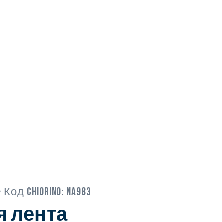
· Код Chiorino:
NA983
я лента