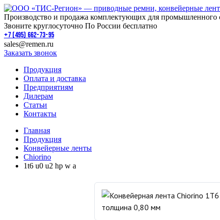
Производство и продажа комплектующих для промышленного 
Звоните круглосуточно По России бесплатно
+7 (495) 662-73-95
sales@remen.ru
Заказать звонок
Продукция
Оплата и доставка
Предприятиям
Дилерам
Статьи
Контакты
Главная
Продукция
Конвейерные ленты
Chiorino
1t6 u0 u2 hp w a