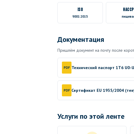
ISO
HACCP
9001:2015
пищева
Документация
Пришлём документ на почту после корот
Технический паспорт 1T6 U0-U
PDF
Сертификат EU 1935/2004 (те
PDF
Услуги по этой ленте