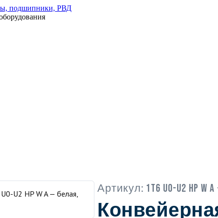
оборудования
Артикул:
1T6 U0-U2 HP W A
Конвейерна