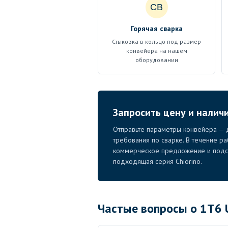
СВ
Горячая сварка
Стыковка в кольцо под размер
конвейера на нашем
оборудовании
Запросить цену и налич
Отправьте параметры конвейера — д
требования по сварке. В течение р
коммерческое предложение и подск
подходящая серия Chiorino.
Частые вопросы о 1T6 