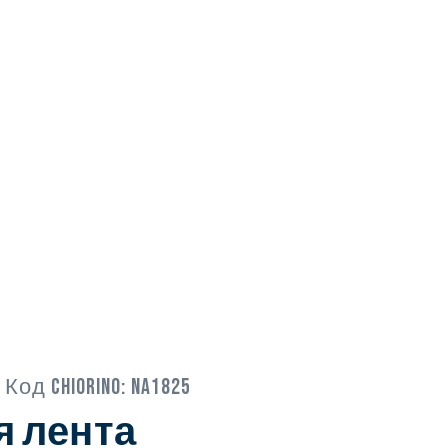
 Код Chiorino:
NA1825
я лента