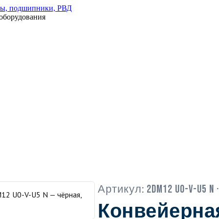
оборудования
Артикул:
2DM12 U0-V-U5 N
·
Конвейерна