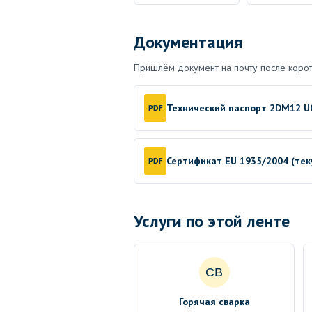
Документация
Пришлём документ на почту после корот
Технический паспорт 2DM12 U
PDF
Сертификат EU 1935/2004 (те
PDF
Услуги по этой ленте
СВ
Горячая сварка