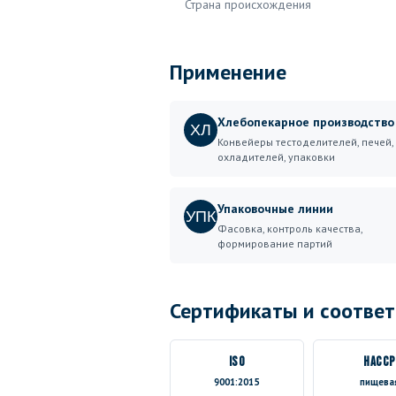
Страна происхождения
Применение
Хлебопекарное производство
ХЛ
Конвейеры тестоделителей, печей,
охладителей, упаковки
Упаковочные линии
УПК
Фасовка, контроль качества,
формирование партий
Сертификаты и соответ
ISO
HACCP
9001:2015
пищева