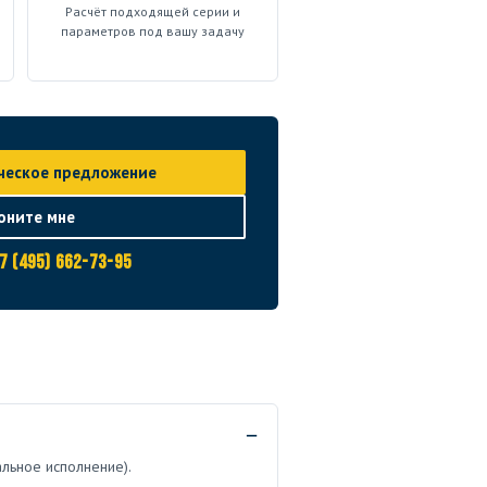
Расчёт подходящей серии и
параметров под вашу задачу
ческое предложение
оните мне
7 (495) 662-73-95
альное исполнение).