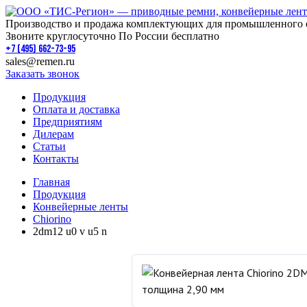
Производство и продажа комплектующих для промышленного 
Звоните круглосуточно По России бесплатно
+7 (495) 662-73-95
sales@remen.ru
Заказать звонок
Продукция
Оплата и доставка
Предприятиям
Дилерам
Статьи
Контакты
Главная
Продукция
Конвейерные ленты
Chiorino
2dm12 u0 v u5 n