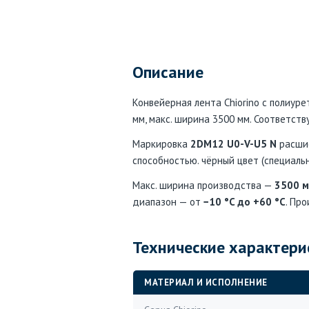
Описание
Конвейерная лента Chiorino с полиуре
мм, макс. ширина 3500 мм. Соответст
Маркировка
2DM12 U0-V-U5 N
расшиф
способностью. чёрный цвет (специаль
Макс. ширина производства —
3500 
диапазон — от
−10 °C до +60 °C
. Про
Технические характери
МАТЕРИАЛ И ИСПОЛНЕНИЕ