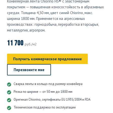
Конвейерная лента Chiorino HS® с эластомерным
покрытием — повышенная износостойкость в абразивных
средах. Толщина 4,30 мм, цвет синий Chiorino, макс.
ширина 1800 мм. Применяется на агрессивных
производствах: горнодобыча, переработка вторсырья,
металлургия, агропром.
11 700
руб./м2
Получить коммерческое предложение
Перезвоните мне
Сварка ленты в кольцо под размер конвейера
Резка по ширине — от 50 мм до 1800 мм
Оригинал Chiorino, сертификаты EU 1935/2004 и FDA
Техническая поддержка по эксплуатации