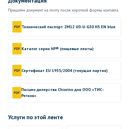
Документация
Пришлём документ на почту после короткой формы контакта.
Технический паспорт 2M12 U0-U-G30 HS EN blue
PDF
Каталог серии HP® (пищевые ленты)
PDF
Сертификат EU 1935/2004 (текущая партия)
PDF
Письмо дилерства Chiorino для ООО «ТИС-
PDF
Регион»
Услуги по этой ленте