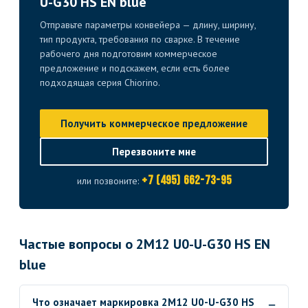
U-G30 HS EN blue
Отправьте параметры конвейера — длину, ширину,
тип продукта, требования по сварке. В течение
рабочего дня подготовим коммерческое
предложение и подскажем, если есть более
подходящая серия Chiorino.
Получить коммерческое предложение
Перезвоните мне
+7 (495) 662-73-95
или позвоните:
Частые вопросы о 2M12 U0-U-G30 HS EN
blue
Что означает маркировка 2M12 U0-U-G30 HS