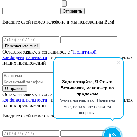
Введите свой номер телефона и мы перезвоним Вам!
Оставляя заявку, я соглашаюсь с "
Политикой
конфиденциальности
" и даю согласие на получение рассылок
наших предложений
Здравствуйте, Я Ольга
Безынская, менеджер по
продажам
Оставляя заявку, я соглашаюсь с "
Политикой
конфиденциальности
" и даю согласие на получение рассылок
Готова помочь вам. Напишите
наших предложений
мне, если у вас появятся
вопросы.
Введите свой номер телефона и мы перезвоним Вам!