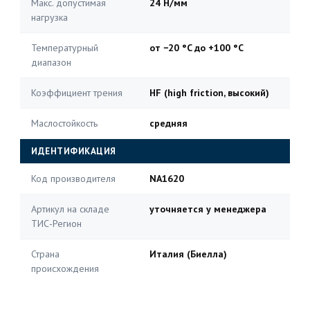
Макс. допустимая
24 Н/мм
нагрузка
Температурный
от −20 °C до +100 °C
диапазон
Коэффициент трения
HF (high friction, высокий)
Маслостойкость
средняя
ИДЕНТИФИКАЦИЯ
Код производителя
NA1620
Артикул на складе
уточняется у менеджера
ТИС-Регион
Страна
Италия (Биелла)
происхождения