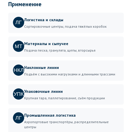
Применение
Логистика и склады
ЛГ
Сортировочные центры, подача тяжёлых коробок
Материалы и сыпучее
МТ
Подача песка, гранулята, щепы, вторсырья
Наклонные линии
НКЛ
Подъём с высокими нагрузками и длинными трассами
Упаковочные линии
УПК
Крупная тара, паллетирование, съём продукции
Промышленная логистика
ЛГ
Аэропортовые транспортёры, распределительные
центры