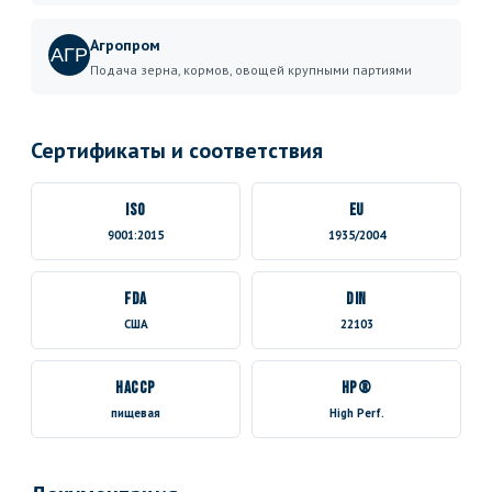
Агропром
АГР
Подача зерна, кормов, овощей крупными партиями
Сертификаты и соответствия
ISO
EU
9001:2015
1935/2004
FDA
DIN
США
22103
HACCP
HP®
пищевая
High Perf.