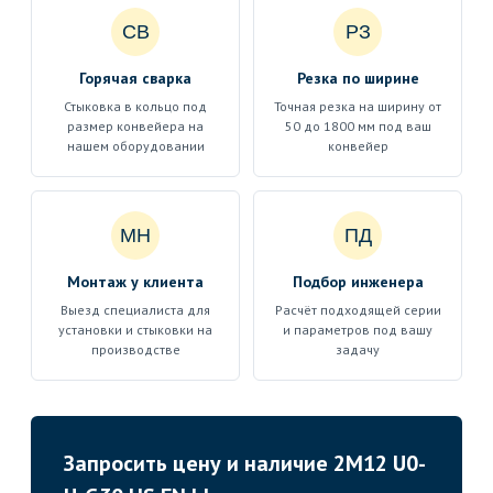
СВ
РЗ
Горячая сварка
Резка по ширине
Стыковка в кольцо под
Точная резка на ширину от
размер конвейера на
50 до 1800 мм под ваш
нашем оборудовании
конвейер
МН
ПД
Монтаж у клиента
Подбор инженера
Выезд специалиста для
Расчёт подходящей серии
установки и стыковки на
и параметров под вашу
производстве
задачу
Запросить цену и наличие 2M12 U0-