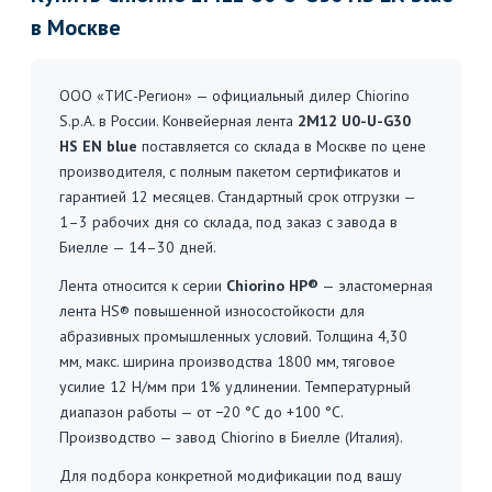
в Москве
ООО «ТИС-Регион» — официальный дилер Chiorino
S.p.A. в России. Конвейерная лента
2M12 U0-U-G30
HS EN blue
поставляется со склада в Москве по цене
производителя, с полным пакетом сертификатов и
гарантией 12 месяцев. Стандартный срок отгрузки —
1–3 рабочих дня со склада, под заказ с завода в
Биелле — 14–30 дней.
Лента относится к серии
Chiorino HP®
— эластомерная
лента HS® повышенной износостойкости для
абразивных промышленных условий. Толщина 4,30
мм, макс. ширина производства 1800 мм, тяговое
усилие 12 Н/мм при 1% удлинении. Температурный
диапазон работы — от −20 °C до +100 °C.
Производство — завод Chiorino в Биелле (Италия).
Для подбора конкретной модификации под вашу