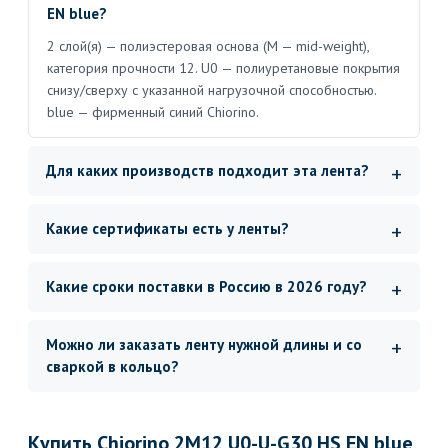
EN blue?
2 слой(я) — полиэстеровая основа (M — mid-weight),
категория прочности 12. U0 — полиуретановые покрытия
снизу/сверху с указанной нагрузочной способностью.
blue — фирменный синий Chiorino.
Для каких производств подходит эта лента?
Какие сертификаты есть у ленты?
Какие сроки поставки в Россию в 2026 году?
Можно ли заказать ленту нужной длины и со
сваркой в кольцо?
Купить Chiorino 2M12 U0-U-G30 HS EN blue