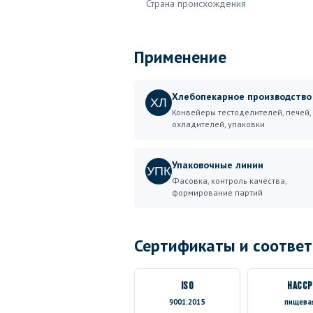
Страна происхождения
Применение
Хлебопекарное производство
ХЛ
Конвейеры тестоделителей, печей,
охладителей, упаковки
Упаковочные линии
УПК
Фасовка, контроль качества,
формирование партий
Сертификаты и соответ
ISO
HACCP
9001:2015
пищева