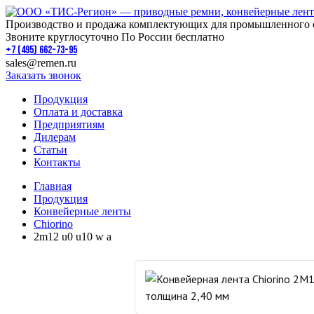
Производство и продажа комплектующих для промышленного 
Звоните круглосуточно По России бесплатно
+7 (495) 662-73-95
sales@remen.ru
Заказать звонок
Продукция
Оплата и доставка
Предприятиям
Дилерам
Статьи
Контакты
Главная
Продукция
Конвейерные ленты
Chiorino
2m12 u0 u10 w a