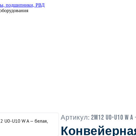
оборудования
Артикул:
2M12 U0-U10 W A
Конвейерна