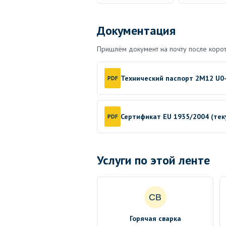
Документация
Пришлём документ на почту после корот
Технический паспорт 2M12 U0
PDF
Сертификат EU 1935/2004 (те
PDF
Услуги по этой ленте
СВ
Горячая сварка