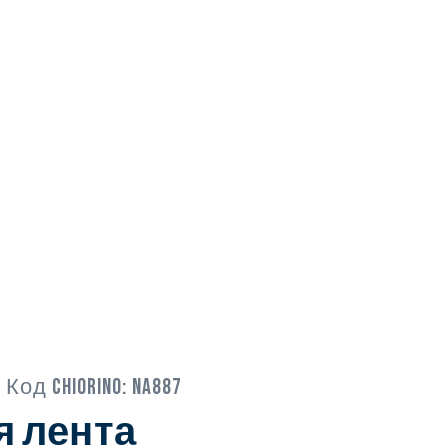
· Код Chiorino:
NA887
я лента