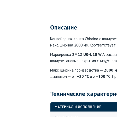
Описание
Конвейерная лента Chiorino с полиуре
макс. ширина 2000 мм. Соответствует
Маркировка
2M12 U0-U10 W A
расшиф
полиуретановые покрытия снизу/сверх
Макс. ширина производства —
2000 
диапазон — от
−20 °C до +100 °C
. П
Технические характери
МАТЕРИАЛ И ИСПОЛНЕНИЕ