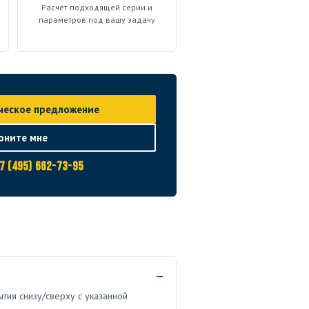
Расчёт подходящей серии и
параметров под вашу задачу
ческое предложение
оните мне
7 (495) 662-73-95
ытия снизу/сверху с указанной