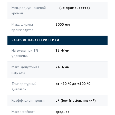
Мин. радиус ножевой
— (не применяется)
кромки
Макс. ширина
2000 мм
производства
РАБОЧИЕ ХАРАКТЕРИСТИКИ
Нагрузка при 1%
12 Н/мм
удлинении
Макс. допустимая
24 Н/мм
нагрузка
Температурный
от −20 °C до +100 °C
диапазон
Коэффициент трения
LF (low friction, низкий)
Маслостойкость
средняя