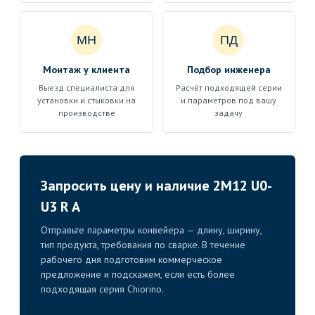
МН
ПД
Монтаж у клиента
Подбор инженера
Выезд специалиста для
Расчёт подходящей серии
установки и стыковки на
и параметров под вашу
производстве
задачу
Запросить цену и наличие 2M12 U0-
U3 R A
Отправьте параметры конвейера — длину, ширину,
тип продукта, требования по сварке. В течение
рабочего дня подготовим коммерческое
предложение и подскажем, если есть более
подходящая серия Chiorino.