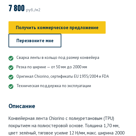
7 800
руб./м2
Получить коммерческое предложение
Перезвоните мне
Сварка ленты в кольцо под размер конвейера
Резка по ширине — от 50 мм до 2000 мм
Оригинал Chiorino, сертификаты EU 1935/2004 и FDA
Техническая поддержка по эксплуатации
Описание
Конвейерная лента Chiorino с полиуретановым (TPU)
покрытием на полиэстеровой основе. Толщина 1,70 мм,
цвет зелёный, тяговое усилие 12 Н/мм, макс. ширина 2000