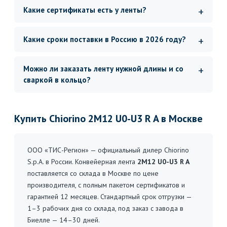
Какие сертификаты есть у ленты?
Какие сроки поставки в Россию в 2026 году?
Можно ли заказать ленту нужной длины и со
сваркой в кольцо?
Купить Chiorino 2M12 U0-U3 R A в Москве
ООО «ТИС-Регион» — официальный дилер Chiorino
S.p.A. в России. Конвейерная лента
2M12 U0-U3 R A
поставляется со склада в Москве по цене
производителя, с полным пакетом сертификатов и
гарантией 12 месяцев. Стандартный срок отгрузки —
1–3 рабочих дня со склада, под заказ с завода в
Биелле — 14–30 дней.