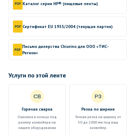
Каталог серии HP® (пищевые ленты)
PDF
Сертификат EU 1935/2004 (текущая партия)
PDF
Письмо дилерства Chiorino для ООО «ТИС-
PDF
Регион»
Услуги по этой ленте
СВ
РЗ
Горячая сварка
Резка по ширине
Стыковка в кольцо под
Точная резка на ширину от
размер конвейера на
50 до 2000 мм под ваш
нашем оборудовании
конвейер