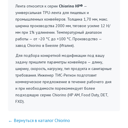
Лента относится к серии
Chiorino HP®
—
универсальная TPU-лента для пищевых и
промышленных конвейеров. Толщина 1,70 мм, макс.
ширина производства 2000 мм, тяговое усилие 12 Н/
мм при 1% удлинении. Температурный диапазон
работы — от −20 °C до +100 °C. Производство —
завод Chiorino в Биелле (Италия).
Для подбора конкретной модификации под вашу
задачу пришлите параметры конвейера — длину,
ширину, скорость, нагрузку, тип продукта и санитарные
требования. Инженер ТИС-Регион подготовит
коммерческое предложение в течение рабочего дня
и при необходимости порекомендует более
подходящую серию Chiorino (HP AM, Food Duty, DET,
FXD).
← Вернуться в каталог Chiorino