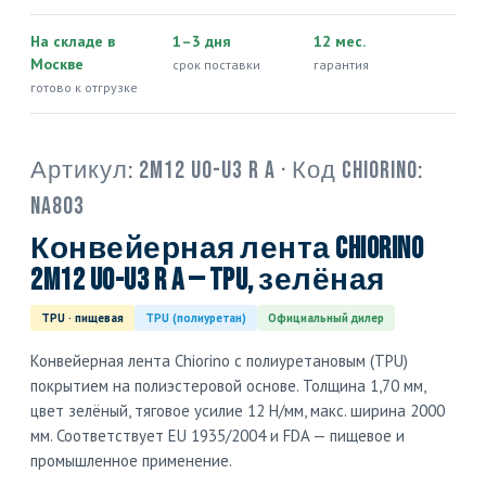
На складе в
1–3 дня
12 мес.
Москве
срок поставки
гарантия
готово к отгрузке
Артикул:
2M12 U0-U3 R A
· Код Chiorino:
NA803
Конвейерная лента Chiorino
2M12 U0-U3 R A — TPU, зелёная
TPU · пищевая
TPU (полиуретан)
Официальный дилер
Конвейерная лента Chiorino с полиуретановым (TPU)
покрытием на полиэстеровой основе. Толщина 1,70 мм,
цвет зелёный, тяговое усилие 12 Н/мм, макс. ширина 2000
мм. Соответствует EU 1935/2004 и FDA — пищевое и
промышленное применение.