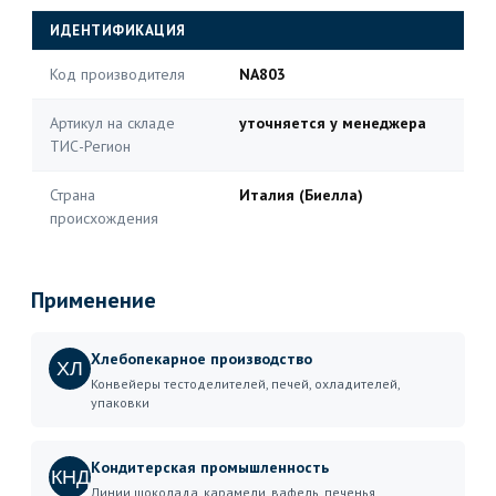
ИДЕНТИФИКАЦИЯ
Код производителя
NA803
Артикул на складе
уточняется у менеджера
ТИС-Регион
Страна
Италия (Биелла)
происхождения
Применение
Хлебопекарное производство
ХЛ
Конвейеры тестоделителей, печей, охладителей,
упаковки
Кондитерская промышленность
КНД
Линии шоколада, карамели, вафель, печенья