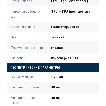
Серия Chiorino
HP® (High Performance)
Материал рабочего
TPU — TPU (полиуретан)
слоя
Тканевая основа
Полиэстер, 2 слоя
Цвет
зелёный
Текстура поверхности
гладкая
Тип ленты
конвейерная, TPU
ГЕОМЕТРИЧЕСКИЕ ПАРАМЕТРЫ
Общая толщина
1,70 мм
Мин. диаметр шкива
40 мм
Мин. диаметр контр-
50 мм
шкива