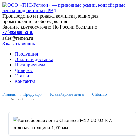
Производство и продажа комплектующих для
промышленного оборудования
Звоните круглосуточно По России бесплатно
+7 (495) 662-73-95
sales@remen.ru
Заказать звонок
Продукция
Оплата и доставка
Предприятиям
Дилерам
Статьи
Контакты
Главная
Продукция
Конвейерные ленты
Chiorino
2m12 u0 u3 r a