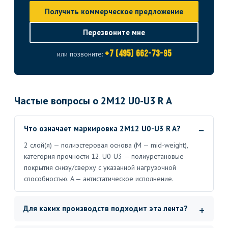
Получить коммерческое предложение
Перезвоните мне
+7 (495) 662-73-95
или позвоните:
Частые вопросы о 2M12 U0-U3 R A
Что означает маркировка 2M12 U0-U3 R A?
2 слой(я) — полиэстеровая основа (M — mid-weight),
категория прочности 12. U0-U3 — полиуретановые
покрытия снизу/сверху с указанной нагрузочной
способностью. A — антистатическое исполнение.
Для каких производств подходит эта лента?