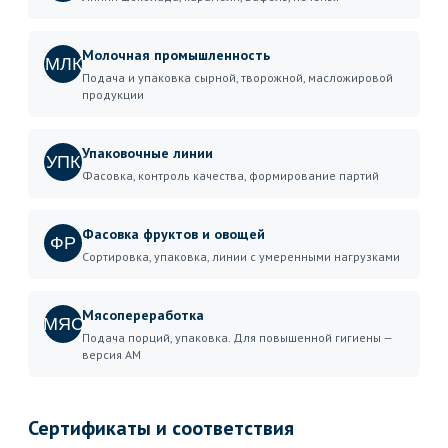
Молочная промышленность
МЛК
Подача и упаковка сырной, творожной, масложировой
продукции
Упаковочные линии
УПК
Фасовка, контроль качества, формирование партий
Фасовка фруктов и овощей
ФР
Сортировка, упаковка, линии с умеренными нагрузками
Мясопереработка
МЯС
Подача порций, упаковка. Для повышенной гигиены —
версия AM
Сертификаты и соответствия