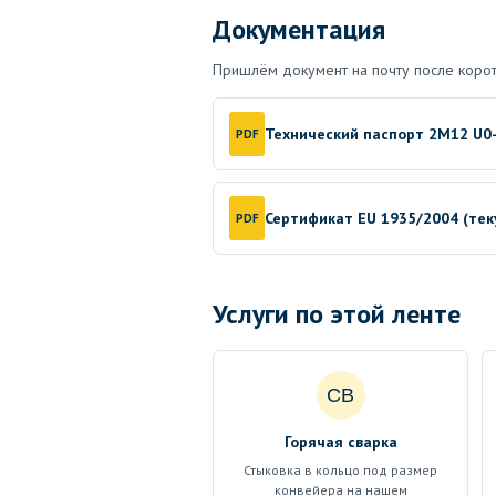
Документация
Пришлём документ на почту после корот
Технический паспорт 2M12 U0
PDF
Сертификат EU 1935/2004 (те
PDF
Услуги по этой ленте
СВ
Горячая сварка
Стыковка в кольцо под размер
конвейера на нашем