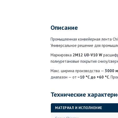
Описание
Промышленная конвейерная лента Chior
Универсальное решение для промышле
Маркировка
2M12 U0-V10 W
расшифро
полиуретановые покрытия снизу/сверх
Макс. ширина производства —
3000 
диапазон — от
−10 °C до +60 °C
. Про
Технические характери
МАТЕРИАЛ И ИСПОЛНЕНИЕ