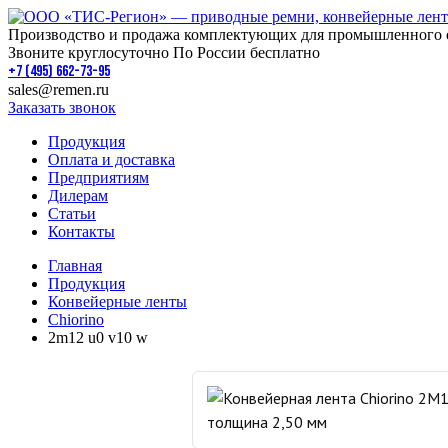
Производство и продажа комплектующих для промышленного 
Звоните круглосуточно По России бесплатно
+7 (495) 662-73-95
sales@remen.ru
Заказать звонок
Продукция
Оплата и доставка
Предприятиям
Дилерам
Статьи
Контакты
Главная
Продукция
Конвейерные ленты
Chiorino
2m12 u0 v10 w