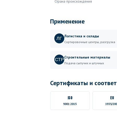
Страна происхождения
Применение
Логистика и склады
ЛГ
Сортировочные центры, разгрузка
Строительные материалы
СТР
Подача сыпучих и штучных
Сертификаты и соответ
ISO
EU
9001:2015
1935/20