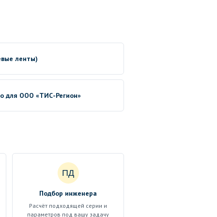
евые ленты)
no для ООО «ТИС-Регион»
ПД
Подбор инженера
Расчёт подходящей серии и
параметров под вашу задачу