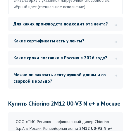
снизу/сверху с указанной нагрузочной способностью.
чёрный цвет (специальное исполнение).
Для каких производств подходит эта лента?
Какие сертификаты есть у ленты?
Какие сроки поставки в Россию в 2026 году?
Можно ли заказать ленту нужной длины и со
сваркой в кольцо?
Купить Chiorino 2M12 U0-V3 N e+ в Москве
ООО «ТИС-Регион» — официальный дилер Chiorino
S.p.A. в России. Конвейерная лента
2M12 U0-V3 N e+