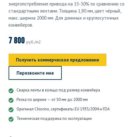
энергопотребление привода на 15-30% по сравнению со
стандартными лентами. Толщина 1,90 мм, цвет чёрный,
макс. ширина 2000 мм. Для длинных и круглосуточных
конвейеров.
7 800
руб./м2
Получить коммерческое предложение
Перезвоните мне
Сварка ленты в кольцо под размер конвейера
Резка по ширине — от 50 мм до 2000 мм
Оригинал Chiorino, сертификаты EU 1935/2004 и FDA
Техническая поддержка по эксплуатации