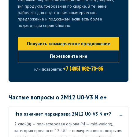
тип продукта, требования по сварке. В течение
рабочего дня подготовим коммерческое
предложение и подскажем, если есть более
подходящая серия Chiorino.
Получить коммерческое предложение
Перезвоните мне
+7 (495) 662-73-95
или позвоните:
Частые вопросы о 2M12 U0-V3 N e+
Что означает маркировка 2M12 U0-V3 N e+?
2 слой(я) — полиэстеровая основа (M — mid-weight),
категория прочности 12. U0 — полиуретановые покрытия