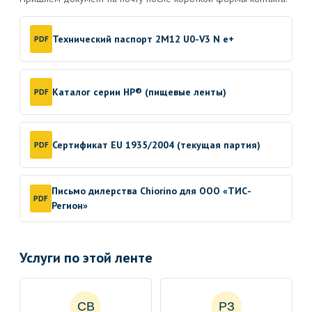
Технический паспорт 2M12 U0-V3 N e+
PDF
Каталог серии HP® (пищевые ленты)
PDF
Сертификат EU 1935/2004 (текущая партия)
PDF
Письмо дилерства Chiorino для ООО «ТИС-
PDF
Регион»
Услуги по этой ленте
СВ
РЗ