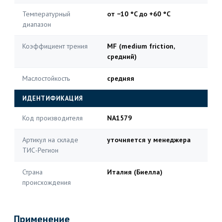
Температурный
от −10 °C до +60 °C
диапазон
Коэффициент трения
MF (medium friction,
средний)
Маслостойкость
средняя
ИДЕНТИФИКАЦИЯ
Код производителя
NA1579
Артикул на складе
уточняется у менеджера
ТИС-Регион
Страна
Италия (Биелла)
происхождения
Применение