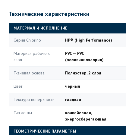
Технические характеристики
МАТЕРИАЛ И ИСПОЛНЕНИЕ
Серия Chiorino
HP® (High Performance)
Материал рабочего
PVC — PVC
слоя
(поливинилхлорид)
Тканевая основа
Полиэстер, 2 слоя
Цвет
чёрный
Текстура поверхности
гладкая
Тип ленты
конвейерная,
энергосберегающая
ГЕОМЕТРИЧЕСКИЕ ПАРАМЕТРЫ