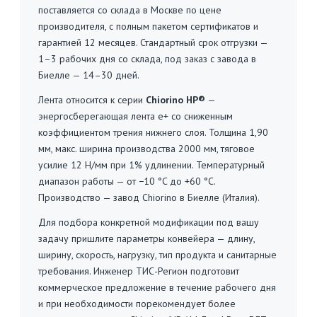
поставляется со склада в Москве по цене
производителя, с полным пакетом сертификатов и
гарантией 12 месяцев. Стандартный срок отгрузки —
1–3 рабочих дня со склада, под заказ с завода в
Биелле — 14–30 дней.
Лента относится к серии
Chiorino HP®
—
энергосберегающая лента e+ со сниженным
коэффициентом трения нижнего слоя. Толщина 1,90
мм, макс. ширина производства 2000 мм, тяговое
усилие 12 Н/мм при 1% удлинении. Температурный
диапазон работы — от −10 °C до +60 °C.
Производство — завод Chiorino в Биелле (Италия).
Для подбора конкретной модификации под вашу
задачу пришлите параметры конвейера — длину,
ширину, скорость, нагрузку, тип продукта и санитарные
требования. Инженер ТИС-Регион подготовит
коммерческое предложение в течение рабочего дня
и при необходимости порекомендует более