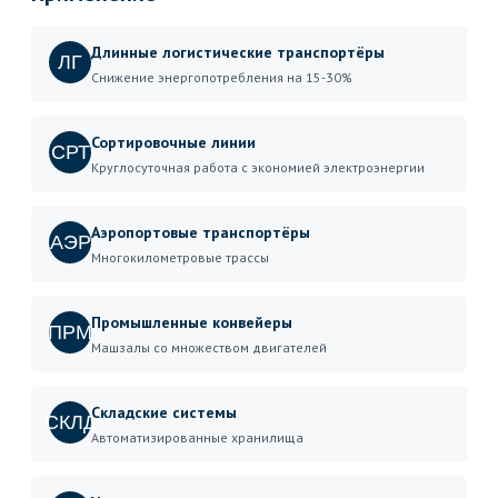
Длинные логистические транспортёры
ЛГ
Снижение энергопотребления на 15-30%
Сортировочные линии
СРТ
Круглосуточная работа с экономией электроэнергии
Аэропортовые транспортёры
АЭР
Многокилометровые трассы
Промышленные конвейеры
ПРМ
Машзалы со множеством двигателей
Складские системы
СКЛД
Автоматизированные хранилища