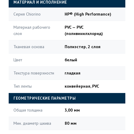
МАТЕРИАЛ И ИСПОЛНЕНИЕ
Серия Chiorino
HP® (High Performance)
Материал рабочего
PVC — PVC
слоя
(поливинилхлорид)
Тканевая основа
Полиэстер, 2 слоя
Цвет
белый
Текстура поверхности
гладкая
Тип ленты
конвейерная, PVC
ГЕОМЕТРИЧЕСКИЕ ПАРАМЕТРЫ
Общая толщина
3,00 мм
Мин. диаметр шкива
80 мм