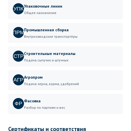
Упаковочные линии
УПК
Общее назначение
Промышленная сборка
ПРМ
Внутризаводские транспортёры
Строительные материалы
СТР
Подача сыпучих и штучных
Агропром
АГР
Подача зерна, корма, удобрений
Фасовка
ФР
Разбор по партиям и вес
Сертификаты и соответствия