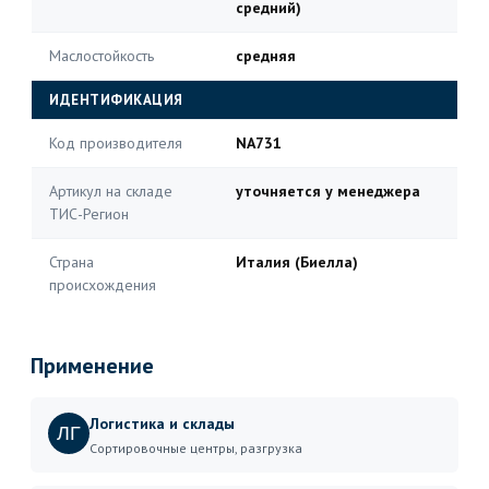
средний)
Маслостойкость
средняя
ИДЕНТИФИКАЦИЯ
Код производителя
NA731
Артикул на складе
уточняется у менеджера
ТИС-Регион
Страна
Италия (Биелла)
происхождения
Применение
Логистика и склады
ЛГ
Сортировочные центры, разгрузка