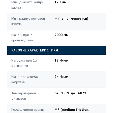
Мин. диаметр контр-
120 мм
шкива
Мин. радиус ножевой
— (не применяется)
кромки
Макс. ширина
2000 мм
производства
РАБОЧИЕ ХАРАКТЕРИСТИКИ
Нагрузка при 1%
12 Н/мм
удлинении
Макс. допустимая
24 Н/мм
нагрузка
Температурный
от −15 °C до +60 °C
диапазон
Коэффициент трения
MF (medium friction,