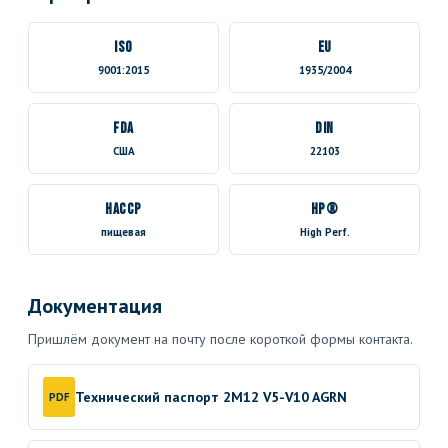
ISO
EU
9001:2015
1935/2004
FDA
DIN
США
22103
HACCP
HP®
пищевая
High Perf.
Документация
Пришлём документ на почту после короткой формы контакта.
Технический паспорт 2M12 V5-V10 AGRN
PDF