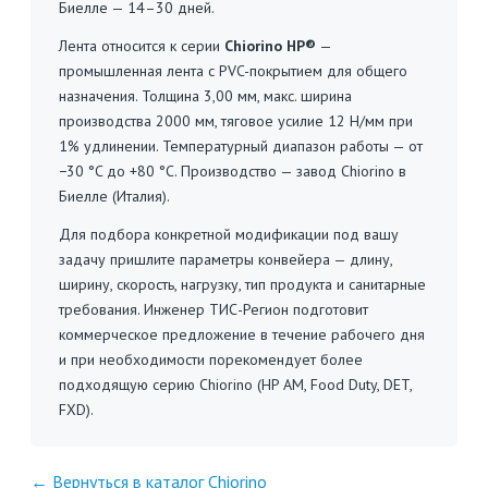
Биелле — 14–30 дней.
Лента относится к серии
Chiorino HP®
—
промышленная лента с PVC-покрытием для общего
назначения. Толщина 3,00 мм, макс. ширина
производства 2000 мм, тяговое усилие 12 Н/мм при
1% удлинении. Температурный диапазон работы — от
−30 °C до +80 °C. Производство — завод Chiorino в
Биелле (Италия).
Для подбора конкретной модификации под вашу
задачу пришлите параметры конвейера — длину,
ширину, скорость, нагрузку, тип продукта и санитарные
требования. Инженер ТИС-Регион подготовит
коммерческое предложение в течение рабочего дня
и при необходимости порекомендует более
подходящую серию Chiorino (HP AM, Food Duty, DET,
FXD).
← Вернуться в каталог Chiorino