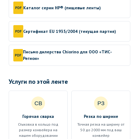
Каталог серии HP® (пищевые ленты)
PDF
Сертификат EU 1935/2004 (текущая партия)
PDF
Письмо дилерства Chiorino для ООО «ТИС-
PDF
Регион»
Услуги по этой ленте
СВ
РЗ
Горячая сварка
Резка по ширине
Стыковка в кольцо под
Точная резка на ширину от
размер конвейера на
50 до 2000 мм под ваш
нашем оборудовании
конвейер