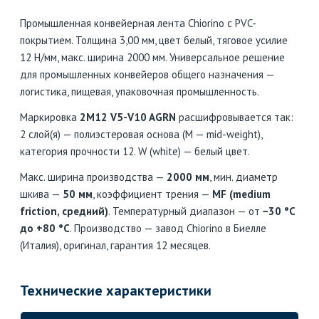
Промышленная конвейерная лента Chiorino с PVC-
покрытием. Толщина 3,00 мм, цвет белый, тяговое усилие
12 Н/мм, макс. ширина 2000 мм. Универсальное решение
для промышленных конвейеров общего назначения —
логистика, пищевая, упаковочная промышленность.
Маркировка
2M12 V5-V10 AGRN
расшифровывается так:
2 слой(я) — полиэстеровая основа (M — mid-weight),
категория прочности 12. W (white) — белый цвет.
Макс. ширина производства —
2000 мм
, мин. диаметр
шкива —
50 мм
, коэффициент трения —
MF (medium
friction, средний)
. Температурный диапазон — от
−30 °C
до +80 °C
. Производство — завод Chiorino в Биелле
(Италия), оригинал, гарантия 12 месяцев.
Технические характеристики