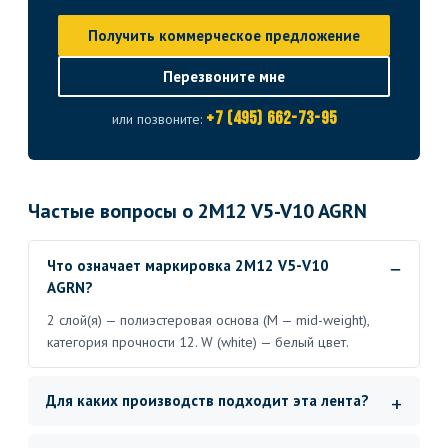
Получить коммерческое предложение
Перезвоните мне
+7 (495) 662-73-95
или позвоните:
Частые вопросы о 2M12 V5-V10 AGRN
Что означает маркировка 2M12 V5-V10
AGRN?
2 слой(я) — полиэстеровая основа (M — mid-weight),
категория прочности 12. W (white) — белый цвет.
Для каких производств подходит эта лента?