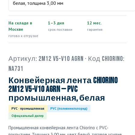
На складе в
1–3 дня
12 мес.
Москве
срок поставки
гарантия
готово к отгрузке
Артикул:
2M12 V5-V10 AGRN
· Код Chiorino:
NA731
Конвейерная лента Chiorino
2M12 V5-V10 AGRN — PVC
промышленная, белая
PVC · промышленная
PVC (поливинилхлорид)
Официальный дилер
Промышленная конвейерная лента Chiorino с PVC-
покрытием. Толщина 3,00 мм, цвет белый, тяговое усилие