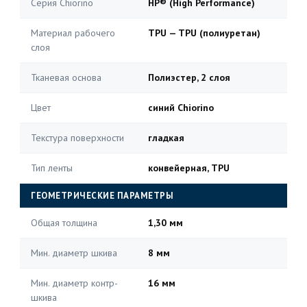
Серия Chiorino
HP® (High Performance)
Материал рабочего
TPU — TPU (полиуретан)
слоя
Тканевая основа
Полиэстер, 2 слоя
Цвет
синий Chiorino
Текстура поверхности
гладкая
Тип ленты
конвейерная, TPU
ГЕОМЕТРИЧЕСКИЕ ПАРАМЕТРЫ
Общая толщина
1,30 мм
Мин. диаметр шкива
8 мм
Мин. диаметр контр-
16 мм
шкива