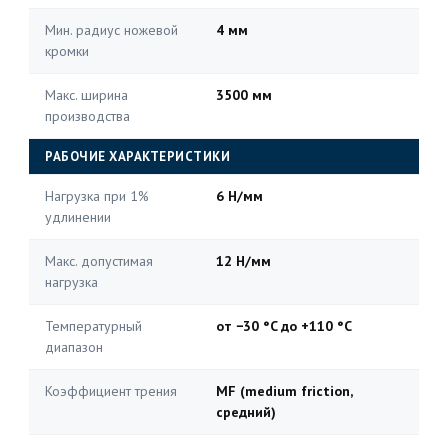
Мин. радиус ножевой
4 мм
кромки
Макс. ширина
3500 мм
производства
РАБОЧИЕ ХАРАКТЕРИСТИКИ
Нагрузка при 1%
6 Н/мм
удлинении
Макс. допустимая
12 Н/мм
нагрузка
Температурный
от −30 °C до +110 °C
диапазон
Коэффициент трения
MF (medium friction,
средний)