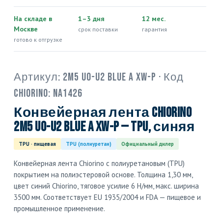
На складе в
1–3 дня
12 мес.
Москве
срок поставки
гарантия
готово к отгрузке
Артикул:
2M5 U0-U2 blue A XW-P
· Код
Chiorino:
NA1426
Конвейерная лента Chiorino
2M5 U0-U2 blue A XW-P — TPU, синяя
TPU · пищевая
TPU (полиуретан)
Официальный дилер
Конвейерная лента Chiorino с полиуретановым (TPU)
покрытием на полиэстеровой основе. Толщина 1,30 мм,
цвет синий Chiorino, тяговое усилие 6 Н/мм, макс. ширина
3500 мм. Соответствует EU 1935/2004 и FDA — пищевое и
промышленное применение.