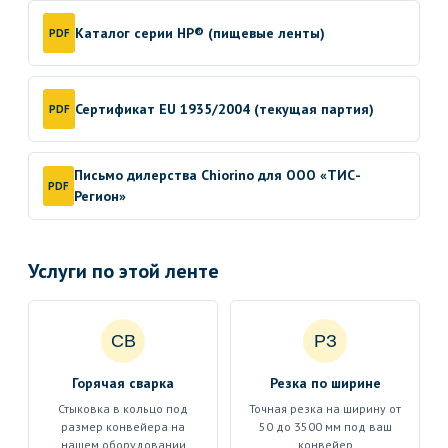
Каталог серии HP® (пищевые ленты)
PDF
Сертификат EU 1935/2004 (текущая партия)
PDF
Письмо дилерства Chiorino для ООО «ТИС-
PDF
Регион»
Услуги по этой ленте
СВ
РЗ
Горячая сварка
Резка по ширине
Стыковка в кольцо под
Точная резка на ширину от
размер конвейера на
50 до 3500 мм под ваш
нашем оборудовании
конвейер