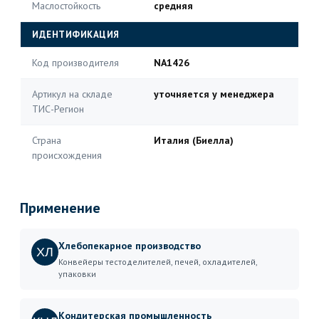
Маслостойкость
средняя
ИДЕНТИФИКАЦИЯ
Код производителя
NA1426
Артикул на складе
уточняется у менеджера
ТИС-Регион
Страна
Италия (Биелла)
происхождения
Применение
Хлебопекарное производство
ХЛ
Конвейеры тестоделителей, печей, охладителей,
упаковки
Кондитерская промышленность