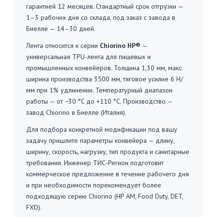
гарантией 12 месяцев. Стандартный срок отгрузки —
1–3 рабочих дня со склада, под заказ с завода в
Биелле — 14–30 дней.
Лента относится к серии
Chiorino HP®
—
универсальная TPU-лента для пищевых и
промышленных конвейеров. Толщина 1,30 мм, макс.
ширина производства 3500 мм, тяговое усилие 6 Н/
мм при 1% удлинении. Температурный диапазон
работы — от −30 °C до +110 °C. Производство —
завод Chiorino в Биелле (Италия).
Для подбора конкретной модификации под вашу
задачу пришлите параметры конвейера — длину,
ширину, скорость, нагрузку, тип продукта и санитарные
требования. Инженер ТИС-Регион подготовит
коммерческое предложение в течение рабочего дня
и при необходимости порекомендует более
подходящую серию Chiorino (HP AM, Food Duty, DET,
FXD).