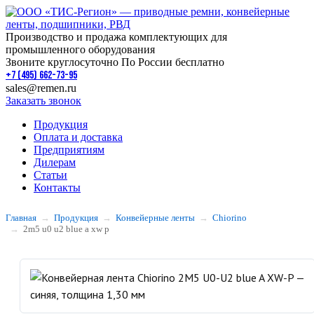
Производство и продажа комплектующих для
промышленного оборудования
Звоните круглосуточно По России бесплатно
+7 (495) 662-73-95
sales@remen.ru
Заказать звонок
Продукция
Оплата и доставка
Предприятиям
Дилерам
Статьи
Контакты
Главная
Продукция
Конвейерные ленты
Chiorino
2m5 u0 u2 blue a xw p