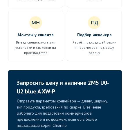
МН
ПД
Монтаж у клиента
Подбор инженера
Выезд специалиста для
Расчёт подходящей серии
установки и стыковки на
и параметров под вашу
производстве
задачу
Запросить цену и наличие 2M5 U0-
U2 blue A XW-P
Отправьте параметры конвейера — длину, ширину,
тип продукта, требования по сварке. В течение
рабочего дня подготовим коммерческое
предложение и подскажем, если есть более
подходящая серия Chiorino.