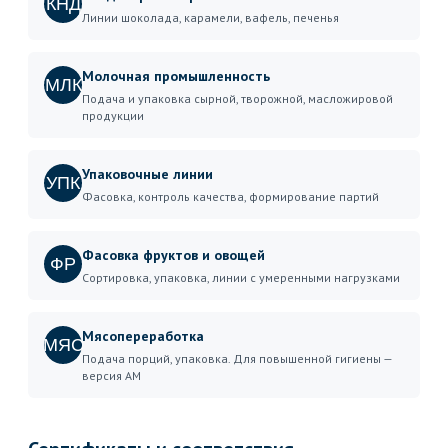
КНД
Линии шоколада, карамели, вафель, печенья
Молочная промышленность
МЛК
Подача и упаковка сырной, творожной, масложировой
продукции
Упаковочные линии
УПК
Фасовка, контроль качества, формирование партий
Фасовка фруктов и овощей
ФР
Сортировка, упаковка, линии с умеренными нагрузками
Мясопереработка
МЯС
Подача порций, упаковка. Для повышенной гигиены —
версия AM