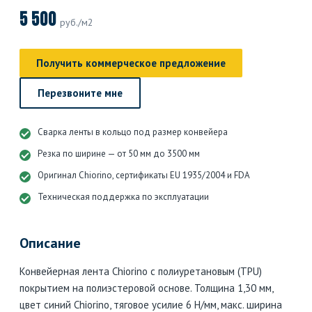
5 500
руб./м2
Получить коммерческое предложение
Перезвоните мне
Сварка ленты в кольцо под размер конвейера
Резка по ширине — от 50 мм до 3500 мм
Оригинал Chiorino, сертификаты EU 1935/2004 и FDA
Техническая поддержка по эксплуатации
Описание
Конвейерная лента Chiorino с полиуретановым (TPU)
покрытием на полиэстеровой основе. Толщина 1,30 мм,
цвет синий Chiorino, тяговое усилие 6 Н/мм, макс. ширина