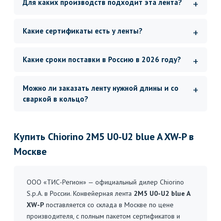
Для каких производств подходит эта лента?
Какие сертификаты есть у ленты?
Какие сроки поставки в Россию в 2026 году?
Можно ли заказать ленту нужной длины и со
сваркой в кольцо?
Купить Chiorino 2M5 U0-U2 blue A XW-P в
Москве
ООО «ТИС-Регион» — официальный дилер Chiorino
S.p.A. в России. Конвейерная лента
2M5 U0-U2 blue A
XW-P
поставляется со склада в Москве по цене
производителя, с полным пакетом сертификатов и