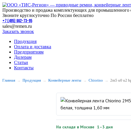
Производство и продажа комплектующих для промышленного 
Звоните круглосуточно По России бесплатно
+7 (495) 662-73-95
sales@remen.ru
Заказать звонок
Продукция
Оплата и доставка
Предприятиям
Дилерам
Статьи
Контакты
Главная
Продукция
Конвейерные ленты
Chiorino
2m5 u0 u2 h
На складе в Москве
1–3 дня