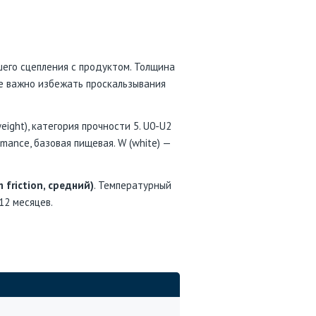
его сцепления с продуктом. Толщина
де важно избежать проскальзывания
ight), категория прочности 5. U0-U2
mance, базовая пищевая. W (white) —
 friction, средний)
. Температурный
 12 месяцев.