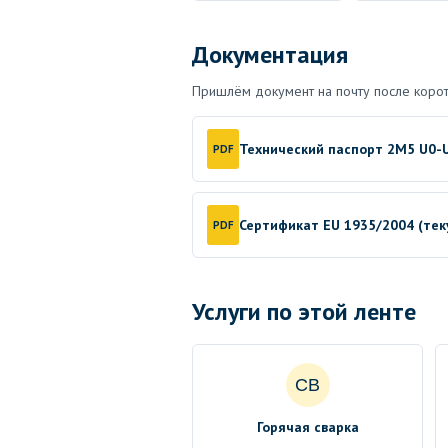
Документация
Пришлём документ на почту после корот
Технический паспорт 2M5 U0-U
PDF
Сертификат EU 1935/2004 (те
PDF
Услуги по этой ленте
СВ
Горячая сварка