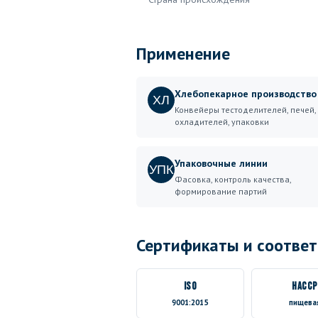
Применение
Хлебопекарное производство
ХЛ
Конвейеры тестоделителей, печей,
охладителей, упаковки
Упаковочные линии
УПК
Фасовка, контроль качества,
формирование партий
Сертификаты и соответ
ISO
HACCP
9001:2015
пищева