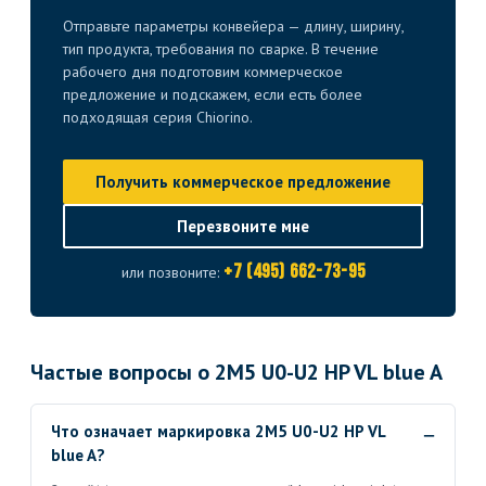
Отправьте параметры конвейера — длину, ширину,
тип продукта, требования по сварке. В течение
рабочего дня подготовим коммерческое
предложение и подскажем, если есть более
подходящая серия Chiorino.
Получить коммерческое предложение
Перезвоните мне
+7 (495) 662-73-95
или позвоните:
Частые вопросы о 2M5 U0-U2 HP VL blue A
Что означает маркировка 2M5 U0-U2 HP VL
blue A?