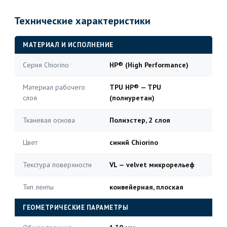
Технические характеристики
МАТЕРИАЛ И ИСПОЛНЕНИЕ
Серия Chiorino
HP® (High Performance)
Материал рабочего
TPU HP® — TPU
слоя
(полиуретан)
Тканевая основа
Полиэстер, 2 слоя
Цвет
синий Chiorino
Текстура поверхности
VL — velvet микрорельеф
Тип ленты
конвейерная, плоская
ГЕОМЕТРИЧЕСКИЕ ПАРАМЕТРЫ