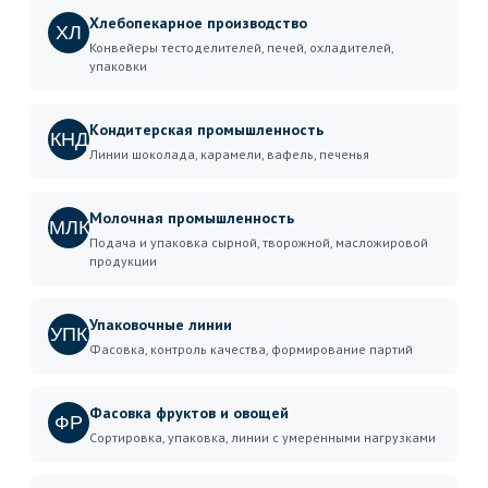
Хлебопекарное производство
ХЛ
Конвейеры тестоделителей, печей, охладителей,
упаковки
Кондитерская промышленность
КНД
Линии шоколада, карамели, вафель, печенья
Молочная промышленность
МЛК
Подача и упаковка сырной, творожной, масложировой
продукции
Упаковочные линии
УПК
Фасовка, контроль качества, формирование партий
Фасовка фруктов и овощей
ФР
Сортировка, упаковка, линии с умеренными нагрузками