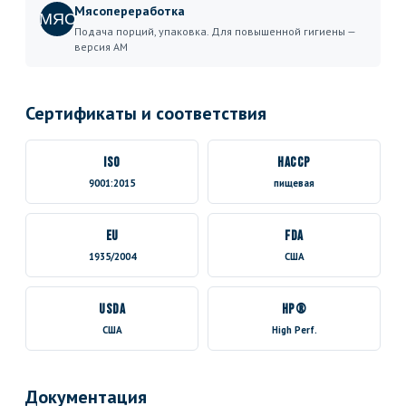
Мясопереработка
МЯС
Подача порций, упаковка. Для повышенной гигиены —
версия AM
Сертификаты и соответствия
ISO
HACCP
9001:2015
пищевая
EU
FDA
1935/2004
США
USDA
HP®
США
High Perf.
Документация