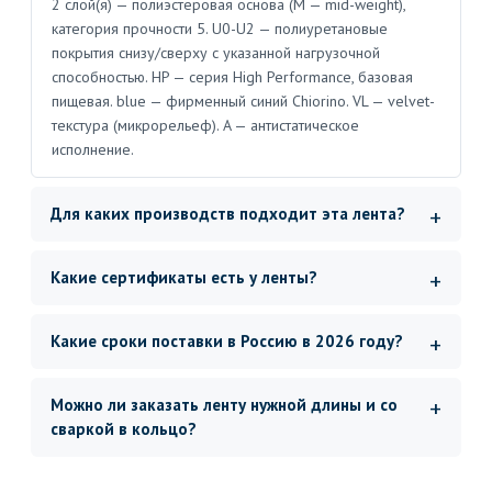
2 слой(я) — полиэстеровая основа (M — mid-weight),
категория прочности 5. U0-U2 — полиуретановые
покрытия снизу/сверху с указанной нагрузочной
способностью. HP — серия High Performance, базовая
пищевая. blue — фирменный синий Chiorino. VL — velvet-
текстура (микрорельеф). A — антистатическое
исполнение.
Для каких производств подходит эта лента?
Какие сертификаты есть у ленты?
Какие сроки поставки в Россию в 2026 году?
Можно ли заказать ленту нужной длины и со
сваркой в кольцо?