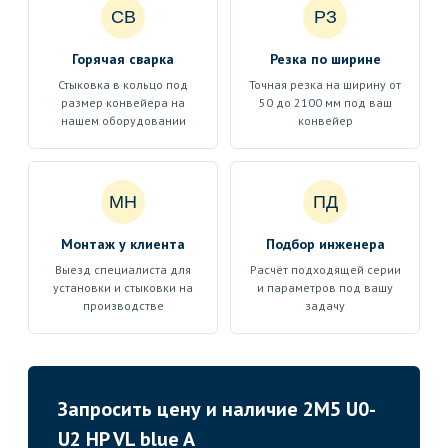
СВ
РЗ
Горячая сварка
Резка по ширине
Стыковка в кольцо под
Точная резка на ширину от
размер конвейера на
50 до 2100 мм под ваш
нашем оборудовании
конвейер
МН
ПД
Монтаж у клиента
Подбор инженера
Выезд специалиста для
Расчёт подходящей серии
установки и стыковки на
и параметров под вашу
производстве
задачу
Запросить цену и наличие 2M5 U0-
U2 HP VL blue A