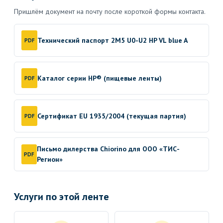
Пришлём документ на почту после короткой формы контакта.
Технический паспорт 2M5 U0-U2 HP VL blue A
PDF
Каталог серии HP® (пищевые ленты)
PDF
Сертификат EU 1935/2004 (текущая партия)
PDF
Письмо дилерства Chiorino для ООО «ТИС-
PDF
Регион»
Услуги по этой ленте