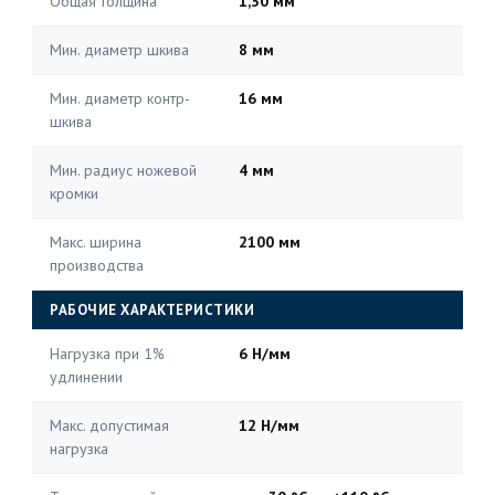
Общая толщина
1,30 мм
Мин. диаметр шкива
8 мм
Мин. диаметр контр-
16 мм
шкива
Мин. радиус ножевой
4 мм
кромки
Макс. ширина
2100 мм
производства
РАБОЧИЕ ХАРАКТЕРИСТИКИ
Нагрузка при 1%
6 Н/мм
удлинении
Макс. допустимая
12 Н/мм
нагрузка