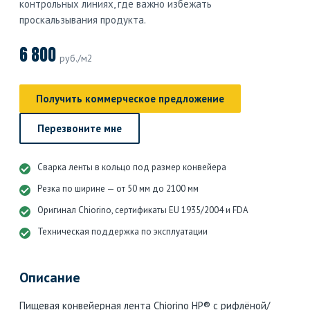
контрольных линиях, где важно избежать
проскальзывания продукта.
6 800
руб./м2
Получить коммерческое предложение
Перезвоните мне
Сварка ленты в кольцо под размер конвейера
Резка по ширине — от 50 мм до 2100 мм
Оригинал Chiorino, сертификаты EU 1935/2004 и FDA
Техническая поддержка по эксплуатации
Описание
Пищевая конвейерная лента Chiorino HP® с рифлёной/