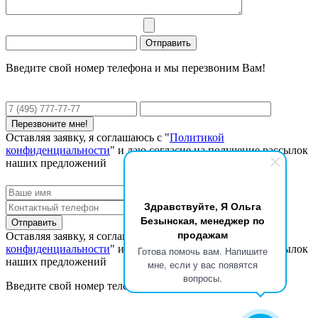
Введите свой номер телефона и мы перезвоним Вам!
Оставляя заявку, я соглашаюсь с "
Политикой
конфиденциальности
" и даю согласие на получение рассылок
наших предложений
Здравствуйте, Я Ольга
Безынская, менеджер по
продажам
Оставляя заявку, я соглашаюсь с "
Политикой
конфиденциальности
" и даю согласие на получение рассылок
Готова помочь вам. Напишите
наших предложений
мне, если у вас появятся
вопросы.
Введите свой номер телефона и мы перезвоним Вам!