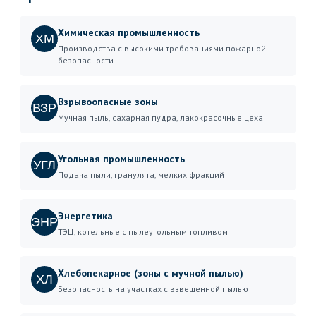
Химическая промышленность
ХМ
Производства с высокими требованиями пожарной
безопасности
Взрывоопасные зоны
ВЗР
Мучная пыль, сахарная пудра, лакокрасочные цеха
Угольная промышленность
УГЛ
Подача пыли, гранулята, мелких фракций
Энергетика
ЭНР
ТЭЦ, котельные с пылеугольным топливом
Хлебопекарное (зоны с мучной пылью)
ХЛ
Безопасность на участках с взвешенной пылью