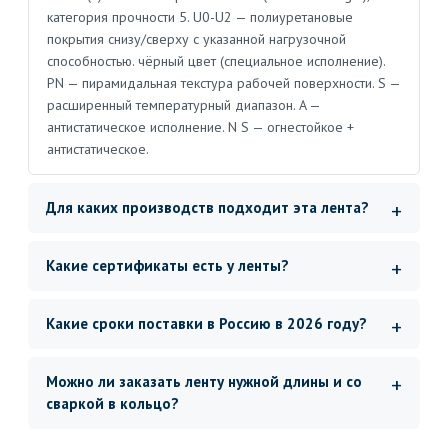
категория прочности 5. U0-U2 — полиуретановые
покрытия снизу/сверху с указанной нагрузочной
способностью. чёрный цвет (специальное исполнение).
PN — пирамидальная текстура рабочей поверхности. S —
расширенный температурный диапазон. A —
антистатическое исполнение. N S — огнестойкое +
антистатическое.
Для каких производств подходит эта лента?
Какие сертификаты есть у ленты?
Какие сроки поставки в Россию в 2026 году?
Можно ли заказать ленту нужной длины и со
сваркой в кольцо?