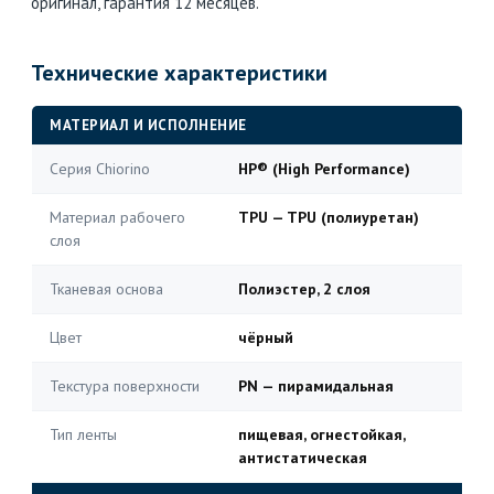
оригинал, гарантия 12 месяцев.
Технические характеристики
МАТЕРИАЛ И ИСПОЛНЕНИЕ
Серия Chiorino
HP® (High Performance)
Материал рабочего
TPU — TPU (полиуретан)
слоя
Тканевая основа
Полиэстер, 2 слоя
Цвет
чёрный
Текстура поверхности
PN — пирамидальная
Тип ленты
пищевая, огнестойкая,
антистатическая