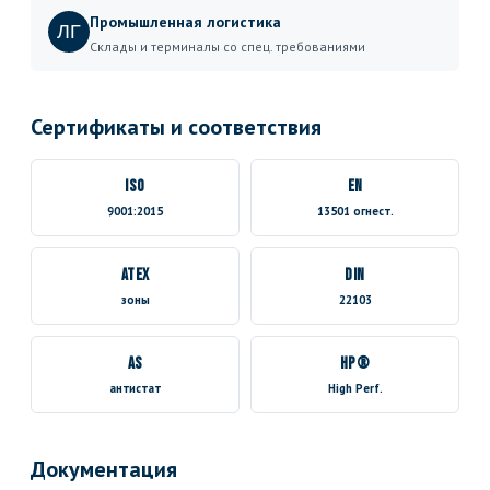
Промышленная логистика
ЛГ
Склады и терминалы со спец. требованиями
Сертификаты и соответствия
ISO
EN
9001:2015
13501 огнест.
ATEX
DIN
зоны
22103
AS
HP®
антистат
High Perf.
Документация