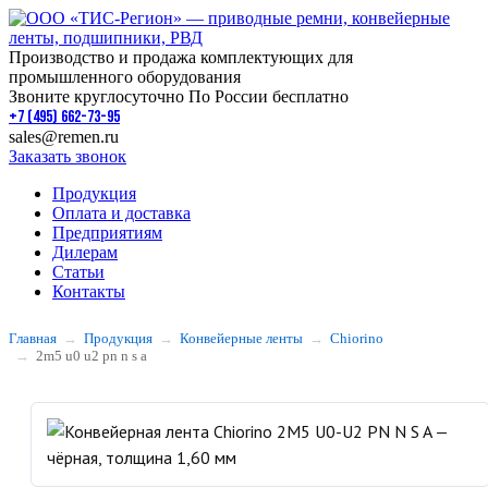
Производство и продажа комплектующих для
промышленного оборудования
Звоните круглосуточно По России бесплатно
+7 (495) 662-73-95
sales@remen.ru
Заказать звонок
Продукция
Оплата и доставка
Предприятиям
Дилерам
Статьи
Контакты
Главная
Продукция
Конвейерные ленты
Chiorino
2m5 u0 u2 pn n s a