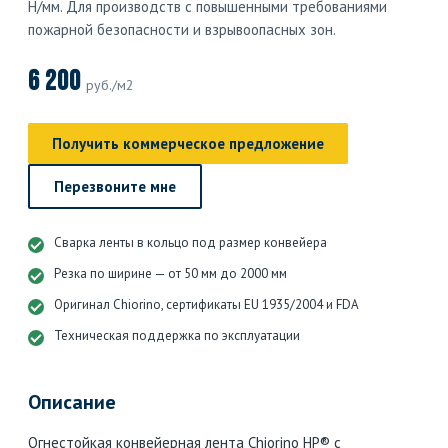
Н/мм. Для производств с повышенными требованиями
пожарной безопасности и взрывоопасных зон.
6 200
руб./м2
Получить коммерческое предложение
Перезвоните мне
Сварка ленты в кольцо под размер конвейера
Резка по ширине — от 50 мм до 2000 мм
Оригинал Chiorino, сертификаты EU 1935/2004 и FDA
Техническая поддержка по эксплуатации
Описание
Огнестойкая конвейерная лента Chiorino HP® с