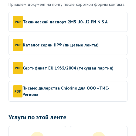
Пришлём документ на почту после короткой формы контакта.
Технический паспорт 2M5 U0-U2 PN N S A
PDF
Каталог серии HP® (пищевые ленты)
PDF
Сертификат EU 1935/2004 (текущая партия)
PDF
Письмо дилерства Chiorino для ООО «ТИС-
PDF
Регион»
Услуги по этой ленте