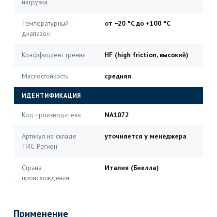
нагрузка
Температурный
от −20 °C до +100 °C
диапазон
Коэффициент трения
HF (high friction, высокий)
Маслостойкость
средняя
ИДЕНТИФИКАЦИЯ
Код производителя
NA1072
Артикул на складе
уточняется у менеджера
ТИС-Регион
Страна
Италия (Биелла)
происхождения
Применение