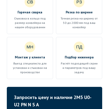
СВ
РЗ
Горячая сварка
Резка по ширине
Стыковка в кольцо под
Точная резка на ширину от
размер конвейера на
50 до 2000 мм под ваш
нашем оборудовании
конвейер
МН
ПД
Монтаж у клиента
Подбор инженера
Выезд специалиста для
Расчёт подходящей серии
установки и стыковки на
и параметров под вашу
производстве
задачу
Запросить цену и наличие 2M5 U0-
U2 PN N S A