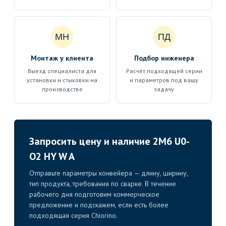
МН
ПД
Монтаж у клиента
Подбор инженера
Выезд специалиста для
Расчёт подходящей серии
установки и стыковки на
и параметров под вашу
производстве
задачу
Запросить цену и наличие 2M6 U0-
O2 HY W A
Отправьте параметры конвейера — длину, ширину,
тип продукта, требования по сварке. В течение
рабочего дня подготовим коммерческое
предложение и подскажем, если есть более
подходящая серия Chiorino.