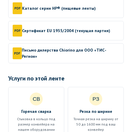
Каталог серии HP® (пищевые ленты)
PDF
Сертификат EU 1935/2004 (текущая партия)
PDF
Письмо дилерства Chiorino для ООО «ТИС-
PDF
Регион»
Услуги по этой ленте
СВ
РЗ
Горячая сварка
Резка по ширине
Стыковка в кольцо под
Точная резка на ширину от
размер конвейера на
50 до 1600 мм под ваш
нашем оборудовании
конвейер