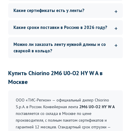
Какие сертификаты есть у ленты?
Какие сроки поставки в Россию в 2026 году?
Можно ли заказать ленту нужной длины и со
сваркой в кольцо?
Купить Chiorino 2M6 U0-O2 HY W A в
Москве
ООО «ТИС-Регион» — официальный дилер Chiorino
S.p.A. в России. Конвейерная лента
2M6 U0-O2 HY W A
поставляется со склада в Москве по цене
производителя, с полным пакетом сертификатов и
гарантией 12 месяцев. Стандартный срок отгрузки —