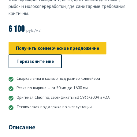
рыбо- и молокопереработки, где санитарные требования
критичны.
6 100
руб./м2
Получить коммерческое предложение
Перезвоните мне
Сварка ленты в кольцо под размер конвейера
Резка по ширине — от 50 мм до 1600 мм
Оригинал Chiorino, сертификаты EU 1935/2004 и FDA
Техническая поддержка по эксплуатации
Описание