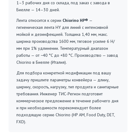
1–3 рабочих дня со склада, под заказ с завода в
Биелле — 14–30 дней.
Лента относится к серии
Chiorino HP®
—
гигиеническая лента HY для линий с интенсивной
мойкой и дезинфекцией. Толщина 1,40 мм, макс.
ширина производства 1600 мм, тяговое усилие 6 Н/
мм при 1% удлинении. Температурный диапазон
работы — от −40 °C до +80 °C. Производство — завод
Chiorino в Биелле (Италия).
Для подбора конкретной модификации под вашу
задачу пришлите параметры конвейера — длину,
ширину, скорость, нагрузку, тип продукта и санитарные
требования. Инженер ТИС-Регион подготовит
коммерческое предложение в течение рабочего дня
и при необходимости порекомендует более
подходящую серию Chiorino (HP AM, Food Duty, DET,
FXD).