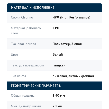
МАТЕРИАЛ И ИСПОЛНЕНИЕ
Серия Chiorino
HP® (High Performance)
Материал рабочего
TPO
слоя
Тканевая основа
Полиэстер, 2 слоя
Цвет
белый
Текстура поверхности
гладкая
Тип ленты
пищевая, антимикробная
ГЕОМЕТРИЧЕСКИЕ ПАРАМЕТРЫ
Общая толщина
1,40 мм
Мин. диаметр шкива
20 мм