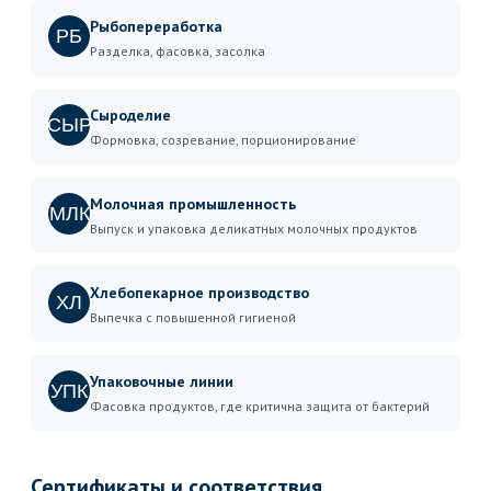
Рыбопереработка
РБ
Разделка, фасовка, засолка
Сыроделие
СЫР
Формовка, созревание, порционирование
Молочная промышленность
МЛК
Выпуск и упаковка деликатных молочных продуктов
Хлебопекарное производство
ХЛ
Выпечка с повышенной гигиеной
Упаковочные линии
УПК
Фасовка продуктов, где критична защита от бактерий
Сертификаты и соответствия