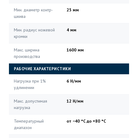
Мин. диаметр контр-
25 мм
шкива
Мин. радиус ножевой
4 мм
кромки
Макс. ширина
1600 мм
производства
РАБОЧИЕ ХАРАКТЕРИСТИКИ
Нагрузка при 1%
6 Н/мм
удлинении
Макс. допустимая
12 Н/мм
нагрузка
Температурный
от −40 °C до +80 °C
диапазон