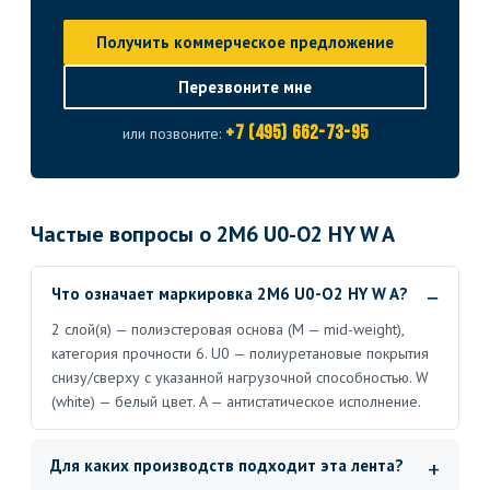
Получить коммерческое предложение
Перезвоните мне
+7 (495) 662-73-95
или позвоните:
Частые вопросы о 2M6 U0-O2 HY W A
Что означает маркировка 2M6 U0-O2 HY W A?
2 слой(я) — полиэстеровая основа (M — mid-weight),
категория прочности 6. U0 — полиуретановые покрытия
снизу/сверху с указанной нагрузочной способностью. W
(white) — белый цвет. A — антистатическое исполнение.
Для каких производств подходит эта лента?