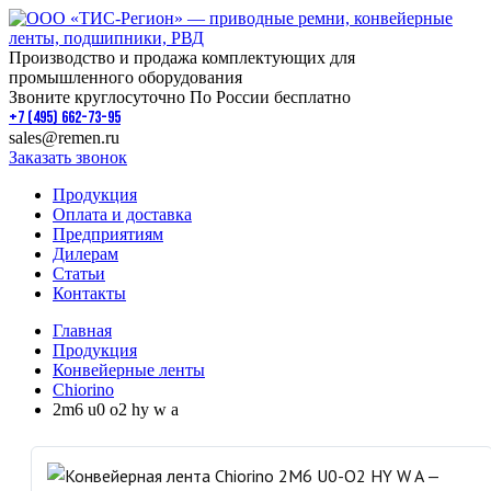
Производство и продажа комплектующих для
промышленного оборудования
Звоните круглосуточно По России бесплатно
+7 (495) 662-73-95
sales@remen.ru
Заказать звонок
Продукция
Оплата и доставка
Предприятиям
Дилерам
Статьи
Контакты
Главная
Продукция
Конвейерные ленты
Chiorino
2m6 u0 o2 hy w a