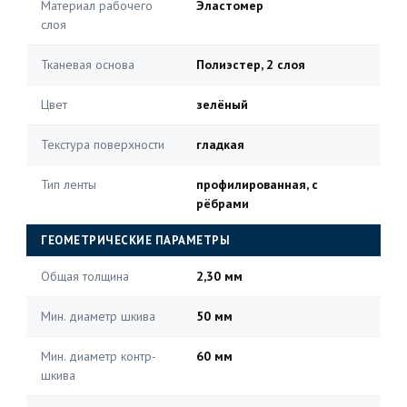
Материал рабочего
Эластомер
слоя
Тканевая основа
Полиэстер, 2 слоя
Цвет
зелёный
Текстура поверхности
гладкая
Тип ленты
профилированная, с
рёбрами
ГЕОМЕТРИЧЕСКИЕ ПАРАМЕТРЫ
Общая толщина
2,30 мм
Мин. диаметр шкива
50 мм
Мин. диаметр контр-
60 мм
шкива