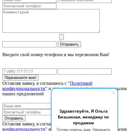
Введите свой номер телефона и мы перезвоним Вам!
Оставляя заявку, я соглашаюсь с "
Политикой
конфиденциальности
" и даю согласие на получение рассылок
наших предложений
Здравствуйте, Я Ольга
Безынская, менеджер по
продажам
Оставляя заявку, я соглашаюсь с "
Политикой
конфиденциальности
" и даю согласие на получение рассылок
Готова помочь вам. Напишите