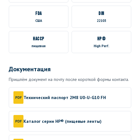
FDA
DIN
США
22103
HACCP
HP®
пищевая
High Perf.
Документация
Пришлём документ на почту после короткой формы контакта.
Технический паспорт 2M8 U0-U-G10 FH
PDF
Каталог серии HP® (пищевые ленты)
PDF