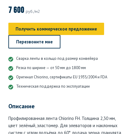
7 600
руб./м2
Получить коммерческое предложение
Перезвоните мне
Сварка ленты в кольцо под размер конвейера
Резка по ширине — от 50 мм до 1800 мм
Оригинал Chiorino, сертификаты EU 1935/2004 и FDA
Техническая поддержка по эксплуатации
Описание
Профилированная лента Chiorino FH. Толщина 2,30 мм,
цвет зелёный, эластомер. Для элеваторов и наклонных
систем с углом подъёма до 60°, подача зерна, гранулята,