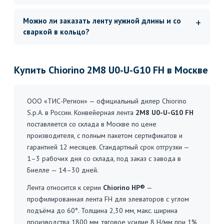
Можно ли заказать ленту нужной длины и со
сваркой в кольцо?
Купить Chiorino 2M8 U0-U-G10 FH в Москве
ООО «ТИС-Регион» — официальный дилер Chiorino
S.p.A. в России. Конвейерная лента
2M8 U0-U-G10 FH
поставляется со склада в Москве по цене
производителя, с полным пакетом сертификатов и
гарантией 12 месяцев. Стандартный срок отгрузки —
1–3 рабочих дня со склада, под заказ с завода в
Биелле — 14–30 дней.
Лента относится к серии
Chiorino HP®
—
профилированная лента FH для элеваторов с углом
подъёма до 60°. Толщина 2,30 мм, макс. ширина
производства 1800 мм, тяговое усилие 8 Н/мм при 1%