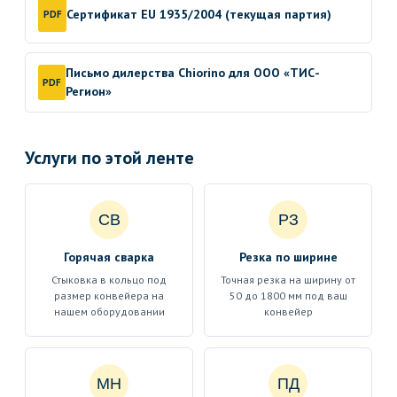
Сертификат EU 1935/2004 (текущая партия)
PDF
Письмо дилерства Chiorino для ООО «ТИС-
PDF
Регион»
Услуги по этой ленте
СВ
РЗ
Горячая сварка
Резка по ширине
Стыковка в кольцо под
Точная резка на ширину от
размер конвейера на
50 до 1800 мм под ваш
нашем оборудовании
конвейер
МН
ПД