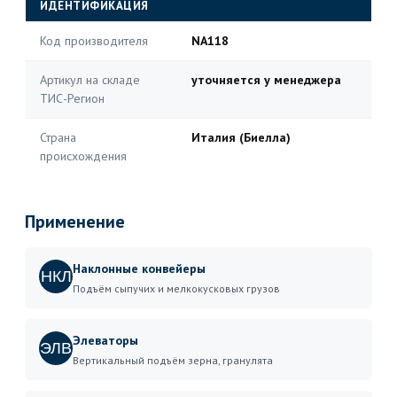
ИДЕНТИФИКАЦИЯ
Код производителя
NA118
Артикул на складе
уточняется у менеджера
ТИС-Регион
Страна
Италия (Биелла)
происхождения
Применение
Наклонные конвейеры
НКЛ
Подъём сыпучих и мелкокусковых грузов
Элеваторы
ЭЛВ
Вертикальный подъём зерна, гранулята