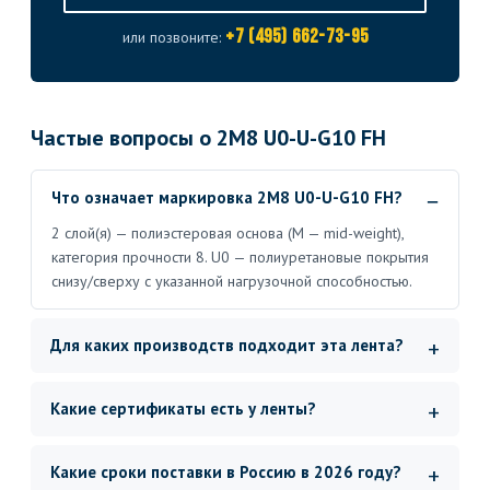
+7 (495) 662-73-95
или позвоните:
Частые вопросы о 2M8 U0-U-G10 FH
Что означает маркировка 2M8 U0-U-G10 FH?
2 слой(я) — полиэстеровая основа (M — mid-weight),
категория прочности 8. U0 — полиуретановые покрытия
снизу/сверху с указанной нагрузочной способностью.
Для каких производств подходит эта лента?
Какие сертификаты есть у ленты?
Какие сроки поставки в Россию в 2026 году?