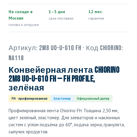
На складе в
1–3 дня
12 мес.
Москве
срок поставки
гарантия
готово к отгрузке
Артикул:
2M8 U0-U-G10 FH
· Код Chiorino:
NA118
Конвейерная лента Chiorino
2M8 U0-U-G10 FH — FH profile,
зелёная
FH · профилированная
Эластомер
Официальный дилер
Профилированная лента Chiorino FH. Толщина 2,30 мм,
цвет зелёный, эластомер. Для элеваторов и наклонных
систем с углом подъёма до 60°, подача зерна, гранулята,
сыпучих продуктов.