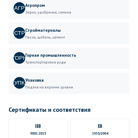
Агропром
АГР
Зерно, удобрения, семена
Стройматериалы
СТР
Песок, щебень, цемент
Горная промышленность
ГОРН
Транспортировка руды
Упаковка
УПК
Подача на верхние уровни
Сертификаты и соответствия
ISO
EU
9001:2015
1935/2004