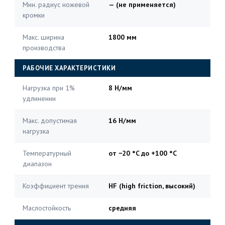
Мин. радиус ножевой
— (не применяется)
кромки
Макс. ширина
1800 мм
производства
РАБОЧИЕ ХАРАКТЕРИСТИКИ
Нагрузка при 1%
8 Н/мм
удлинении
Макс. допустимая
16 Н/мм
нагрузка
Температурный
от −20 °C до +100 °C
диапазон
Коэффициент трения
HF (high friction, высокий)
Маслостойкость
средняя