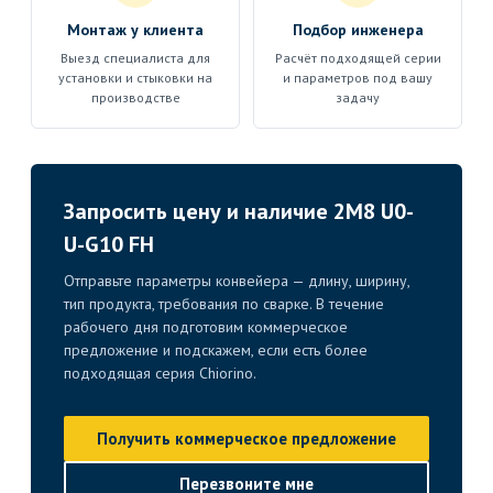
Монтаж у клиента
Подбор инженера
Выезд специалиста для
Расчёт подходящей серии
установки и стыковки на
и параметров под вашу
производстве
задачу
Запросить цену и наличие 2M8 U0-
U-G10 FH
Отправьте параметры конвейера — длину, ширину,
тип продукта, требования по сварке. В течение
рабочего дня подготовим коммерческое
предложение и подскажем, если есть более
подходящая серия Chiorino.
Получить коммерческое предложение
Перезвоните мне