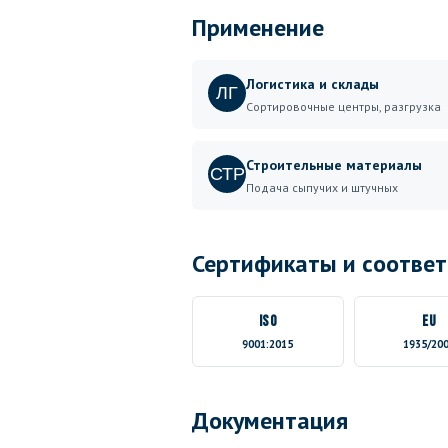
Применение
Логистика и склады
ЛГ
Сортировочные центры, разгрузка
Строительные материалы
СТР
Подача сыпучих и штучных
Сертификаты и соответ
ISO
EU
9001:2015
1935/20
Документация