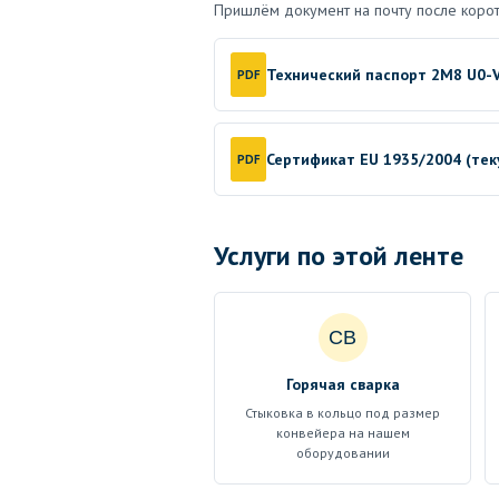
Пришлём документ на почту после корот
Технический паспорт 2M8 U0-
PDF
Сертификат EU 1935/2004 (те
PDF
Услуги по этой ленте
СВ
Горячая сварка
Стыковка в кольцо под размер
конвейера на нашем
оборудовании