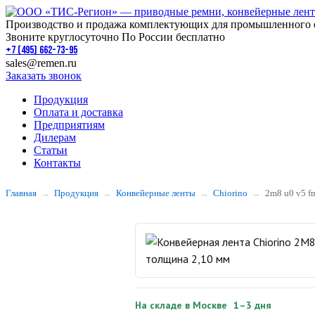
Производство и продажа комплектующих для промышленного 
Звоните круглосуточно По России бесплатно
+7 (495) 662-73-95
sales@remen.ru
Заказать звонок
Продукция
Оплата и доставка
Предприятиям
Дилерам
Статьи
Контакты
Главная
Продукция
Конвейерные ленты
Chiorino
2m8 u0 v5 f
На складе в Москве
1–3 дня