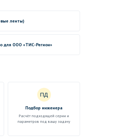
евые ленты)
no для ООО «ТИС-Регион»
ПД
Подбор инженера
Расчёт подходящей серии и
параметров под вашу задачу