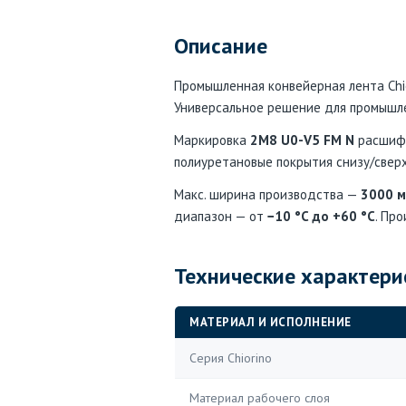
Описание
Промышленная конвейерная лента Chior
Универсальное решение для промышле
Маркировка
2M8 U0-V5 FM N
расшифро
полиуретановые покрытия снизу/сверх
Макс. ширина производства —
3000 
диапазон — от
−10 °C до +60 °C
. Про
Технические характери
МАТЕРИАЛ И ИСПОЛНЕНИЕ
Серия Chiorino
Материал рабочего слоя