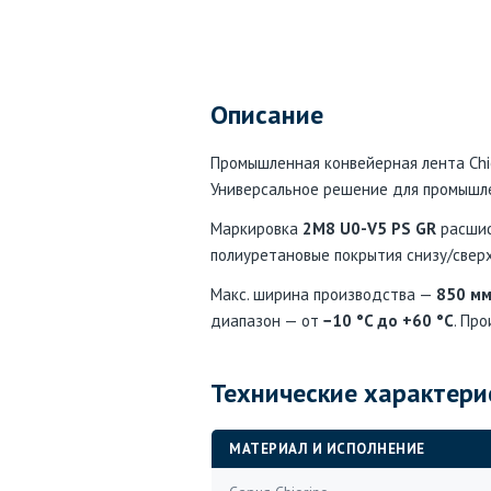
Описание
Промышленная конвейерная лента Chior
Универсальное решение для промышле
Маркировка
2M8 U0-V5 PS GR
расшифр
полиуретановые покрытия снизу/сверх
Макс. ширина производства —
850 м
диапазон — от
−10 °C до +60 °C
. Про
Технические характери
МАТЕРИАЛ И ИСПОЛНЕНИЕ