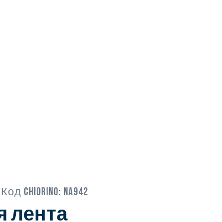
 Код Chiorino:
NA942
я лента