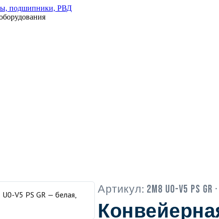
оборудования
Артикул:
2M8 U0-V5 PS GR
·
Конвейерна