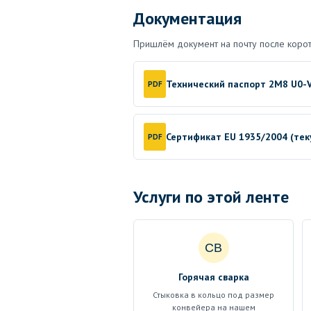
Документация
Пришлём документ на почту после корот
Технический паспорт 2M8 U0-V
PDF
Сертификат EU 1935/2004 (те
PDF
Услуги по этой ленте
СВ
Горячая сварка
Стыковка в кольцо под размер
конвейера на нашем