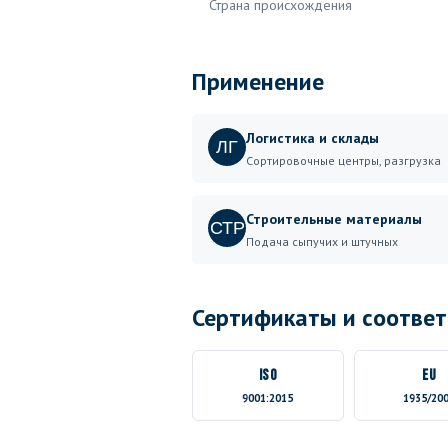
Страна происхождения
Применение
Логистика и склады
ЛГ
Сортировочные центры, разгрузка
Строительные материалы
СТР
Подача сыпучих и штучных
Сертификаты и соответ
ISO
EU
9001:2015
1935/20