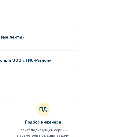
евые ленты)
no для ООО «ТИС-Регион»
ПД
Подбор инженера
Расчёт подходящей серии и
параметров под вашу задачу