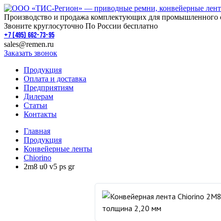
Производство и продажа комплектующих для промышленного 
Звоните круглосуточно По России бесплатно
+7 (495) 662-73-95
sales@remen.ru
Заказать звонок
Продукция
Оплата и доставка
Предприятиям
Дилерам
Статьи
Контакты
Главная
Продукция
Конвейерные ленты
Chiorino
2m8 u0 v5 ps gr