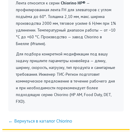
Лента относится к серии
Chiorino HP®
—
профилированная лента FH для элеваторов с углом
подъёма до 60°. Толщина 2,10 мм, макс. ширина
производства 2000 мм, тяговое усилие 6 Н/мм при 1%
удлинении. Температурный диапазон работы — от −10
°C до +60 °C. Производство — завод Chiorino в
Биелле (Италия).
Для подбора конкретной модификации под вашу
задачу пришлите параметры конвейера — длину,
ширину, скорость, нагрузку, тип продукта и санитарные
требования. Инженер ТИС-Регион подготовит
коммерческое предложение в течение рабочего дня
и при необходимости порекомендует более
подходящую серию Chiorino (HP AM, Food Duty, DET,
FXD).
← Вернуться в каталог Chiorino