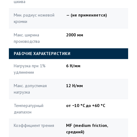
шкива
Мин. радиус ножевой
— (не применяется)
кромки
Макс. ширина
2000 мм
производства
РАБОЧИЕ ХАРАКТЕРИСТИКИ
Нагрузка при 1%
6 Н/мм
удлинении
Макс. допустимая
12 Н/мм
нагрузка
Температурный
от −10 °C до +60 °C
диапазон
Коэффициент трения
MF (medium friction,
средний)