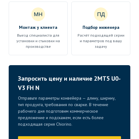
МН
ПД
Монтаж у клиента
Подбор инженера
Выезд специалиста для
Расчёт подходящей серии
установки и стыковки на
и параметров под вашу
производстве
задачу
Запросить цену и наличие 2MT5 U0-
V3 FH N
Отправьте параметры конвейера — длину, ширину,
тип продукта, требования по сварке. В течение
рабочего дня подготовим коммерческое
предложение и подскажем, если есть более
подходящая серия Chiorino.