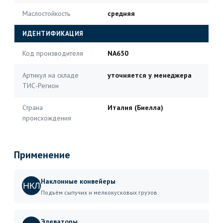
Маслостойкость
средняя
ИДЕНТИФИКАЦИЯ
Код производителя
NA650
Артикул на складе
уточняется у менеджера
ТИС-Регион
Страна
Италия (Биелла)
происхождения
Применение
Наклонные конвейеры
НКЛ
Подъём сыпучих и мелкокусковых грузов
Элеваторы