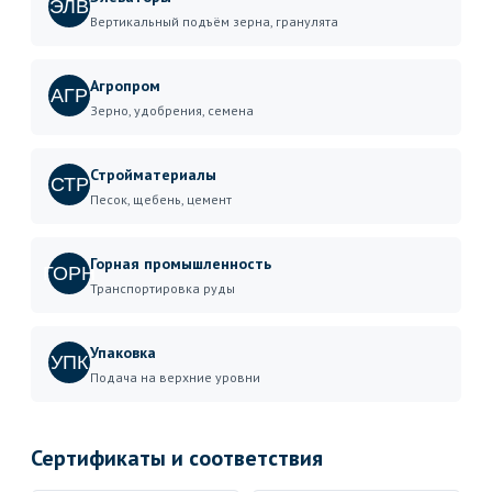
ЭЛВ
Вертикальный подъём зерна, гранулята
Агропром
АГР
Зерно, удобрения, семена
Стройматериалы
СТР
Песок, щебень, цемент
Горная промышленность
ГОРН
Транспортировка руды
Упаковка
УПК
Подача на верхние уровни
Сертификаты и соответствия