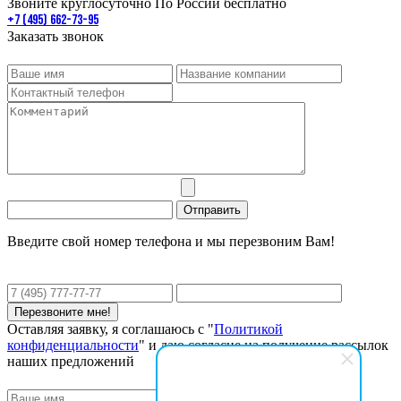
Звоните круглосуточно По России бесплатно
+7 (495) 662-73-95
Заказать звонок
Введите свой номер телефона и мы перезвоним Вам!
Оставляя заявку, я соглашаюсь с "
Политикой
конфиденциальности
" и даю согласие на получение рассылок
наших предложений