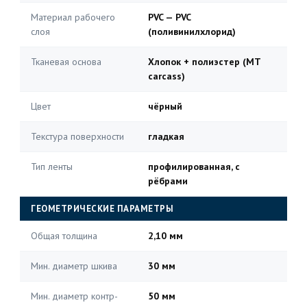
Материал рабочего
PVC — PVC
слоя
(поливинилхлорид)
Тканевая основа
Хлопок + полиэстер (MT
carcass)
Цвет
чёрный
Текстура поверхности
гладкая
Тип ленты
профилированная, с
рёбрами
ГЕОМЕТРИЧЕСКИЕ ПАРАМЕТРЫ
Общая толщина
2,10 мм
Мин. диаметр шкива
30 мм
Мин. диаметр контр-
50 мм