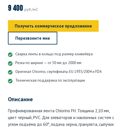
9 400
руб./м2
Получить коммерческое предложение
Перезвоните мне
Сварка ленты в кольцо под размер конвейера
Резка по ширине — от 50 мм до 2000 мм
Оригинал Chiorino, сертификаты EU 1935/2004 и FDA
Техническая поддержка по эксплуатации
Описание
Профилированная лента Chiorino FH. Толщина 2,10 мм,
цвет чёрный, PVC. Для элеваторов и наклонных систем с
углом подъёма до 60°, подача зерна, гранулята, сыпучих