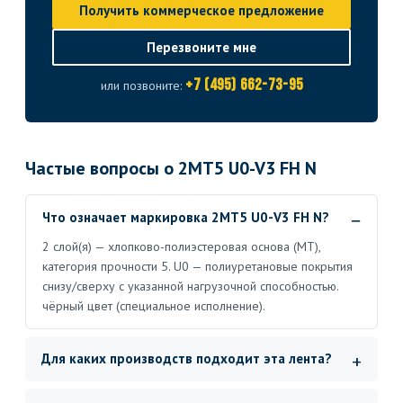
Получить коммерческое предложение
Перезвоните мне
+7 (495) 662-73-95
или позвоните:
Частые вопросы о 2MT5 U0-V3 FH N
Что означает маркировка 2MT5 U0-V3 FH N?
2 слой(я) — хлопково-полиэстеровая основа (MT),
категория прочности 5. U0 — полиуретановые покрытия
снизу/сверху с указанной нагрузочной способностью.
чёрный цвет (специальное исполнение).
Для каких производств подходит эта лента?