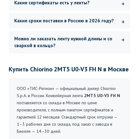
Какие сертификаты есть у ленты?
Какие сроки поставки в Россию в 2026 году?
Можно ли заказать ленту нужной длины и со
сваркой в кольцо?
Купить Chiorino 2MT5 U0-V3 FH N в Москве
ООО «ТИС-Регион» — официальный дилер Chiorino
S.p.A. в России. Конвейерная лента
2MT5 U0-V3 FH N
поставляется со склада в Москве по цене
производителя, с полным пакетом сертификатов и
гарантией 12 месяцев. Стандартный срок отгрузки —
1–3 рабочих дня со склада, под заказ с завода в
Биелле — 14–30 дней.