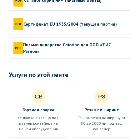
Каталог серии HP® (пищевые ленты)
PDF
Сертификат EU 1935/2004 (текущая партия)
PDF
Письмо дилерства Chiorino для ООО «ТИС-
PDF
Регион»
Услуги по этой ленте
СВ
РЗ
Горячая сварка
Резка по ширине
Стыковка в кольцо под
Точная резка на ширину от
размер конвейера на
50 до 2000 мм под ваш
нашем оборудовании
конвейер