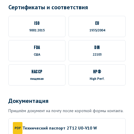
Сертификаты и соответствия
ISO
EU
9001:2015
1935/2004
FDA
DIN
США
22103
HACCP
HP®
пищевая
High Perf.
Документация
Пришлём документ на почту после короткой формы контакта.
Технический паспорт 2T12 U0-V10 W
PDF