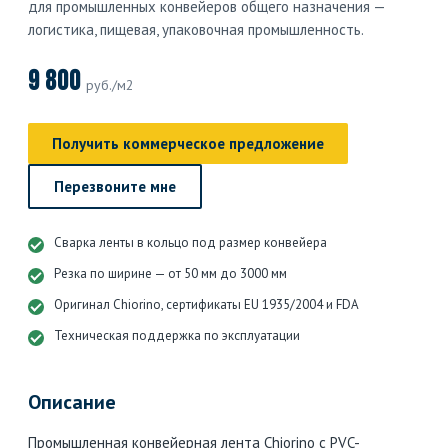
для промышленных конвейеров общего назначения —
логистика, пищевая, упаковочная промышленность.
9 800
руб./м2
Получить коммерческое предложение
Перезвоните мне
Сварка ленты в кольцо под размер конвейера
Резка по ширине — от 50 мм до 3000 мм
Оригинал Chiorino, сертификаты EU 1935/2004 и FDA
Техническая поддержка по эксплуатации
Описание
Промышленная конвейерная лента Chiorino с PVC-