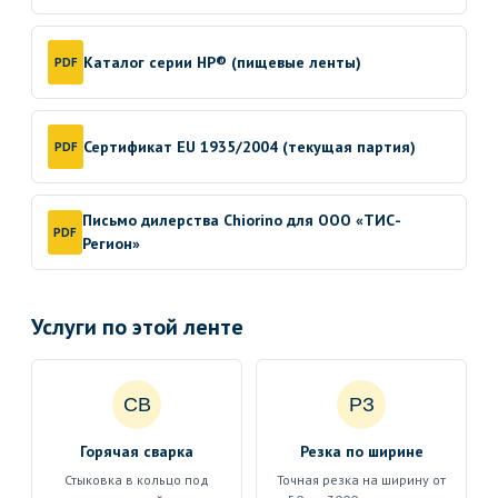
Каталог серии HP® (пищевые ленты)
PDF
Сертификат EU 1935/2004 (текущая партия)
PDF
Письмо дилерства Chiorino для ООО «ТИС-
PDF
Регион»
Услуги по этой ленте
СВ
РЗ
Горячая сварка
Резка по ширине
Стыковка в кольцо под
Точная резка на ширину от