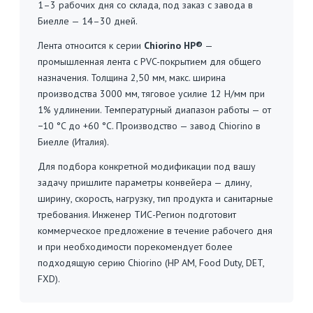
1–3 рабочих дня со склада, под заказ с завода в
Биелле — 14–30 дней.
Лента относится к серии
Chiorino HP®
—
промышленная лента с PVC-покрытием для общего
назначения. Толщина 2,50 мм, макс. ширина
производства 3000 мм, тяговое усилие 12 Н/мм при
1% удлинении. Температурный диапазон работы — от
−10 °C до +60 °C. Производство — завод Chiorino в
Биелле (Италия).
Для подбора конкретной модификации под вашу
задачу пришлите параметры конвейера — длину,
ширину, скорость, нагрузку, тип продукта и санитарные
требования. Инженер ТИС-Регион подготовит
коммерческое предложение в течение рабочего дня
и при необходимости порекомендует более
подходящую серию Chiorino (HP AM, Food Duty, DET,
FXD).