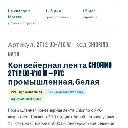
На складе в
1–3 дня
12 мес.
Москве
срок поставки
гарантия
готово к отгрузке
Артикул:
2T12 U0-V10 W
· Код Chiorino:
NA18
Конвейерная лента Chiorino
2T12 U0-V10 W — PVC
промышленная, белая
PVC · промышленная
PVC (поливинилхлорид)
Официальный дилер
Промышленная конвейерная лента Chiorino с PVC-
покрытием. Толщина 2,50 мм, цвет белый, тяговое усилие
12 Н/мм, макс. ширина 3000 мм. Универсальное решение