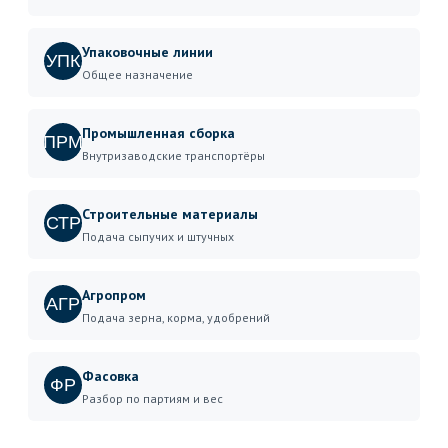
Упаковочные линии
УПК
Общее назначение
Промышленная сборка
ПРМ
Внутризаводские транспортёры
Строительные материалы
СТР
Подача сыпучих и штучных
Агропром
АГР
Подача зерна, корма, удобрений
Фасовка
ФР
Разбор по партиям и вес