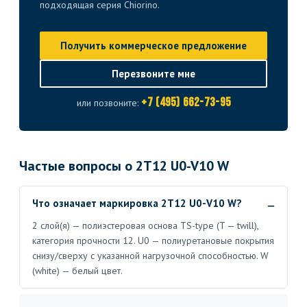
подходящая серия Chiorino.
Получить коммерческое предложение
Перезвоните мне
+7 (495) 662-73-95
или позвоните:
Частые вопросы о 2T12 U0-V10 W
Что означает маркировка 2T12 U0-V10 W?
2 слой(я) — полиэстеровая основа TS-type (T — twill),
категория прочности 12. U0 — полиуретановые покрытия
снизу/сверху с указанной нагрузочной способностью. W
(white) — белый цвет.