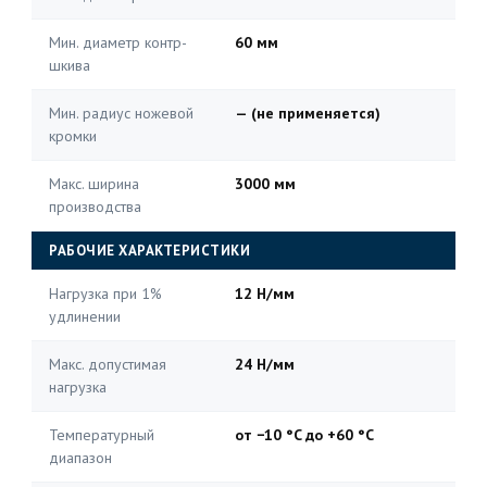
Мин. диаметр контр-
60 мм
шкива
Мин. радиус ножевой
— (не применяется)
кромки
Макс. ширина
3000 мм
производства
РАБОЧИЕ ХАРАКТЕРИСТИКИ
Нагрузка при 1%
12 Н/мм
удлинении
Макс. допустимая
24 Н/мм
нагрузка
Температурный
от −10 °C до +60 °C
диапазон