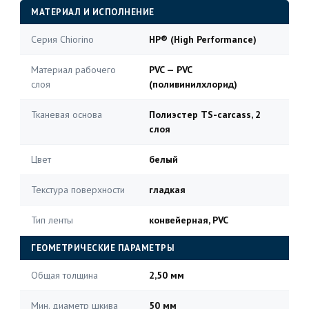
МАТЕРИАЛ И ИСПОЛНЕНИЕ
Серия Chiorino
HP® (High Performance)
Материал рабочего
PVC — PVC
слоя
(поливинилхлорид)
Тканевая основа
Полиэстер TS-carcass, 2
слоя
Цвет
белый
Текстура поверхности
гладкая
Тип ленты
конвейерная, PVC
ГЕОМЕТРИЧЕСКИЕ ПАРАМЕТРЫ
Общая толщина
2,50 мм
Мин. диаметр шкива
50 мм