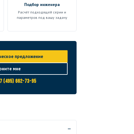
Подбор инженера
Расчёт подходящей серии и
параметров под вашу задачу
ческое предложение
оните мне
7 (495) 662-73-95