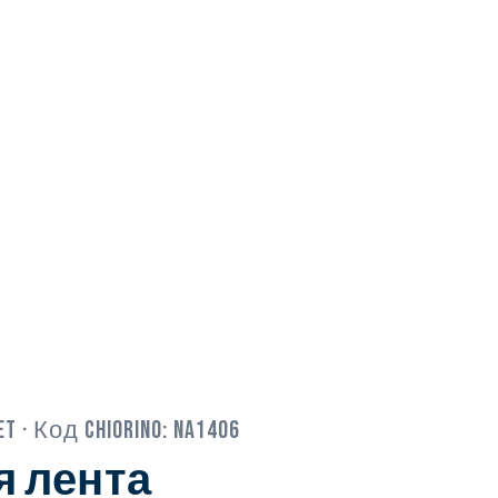
ET
· Код Chiorino:
NA1406
я лента