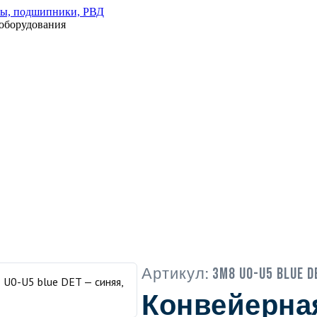
оборудования
Артикул:
3M8 U0-U5 blue D
Конвейерна