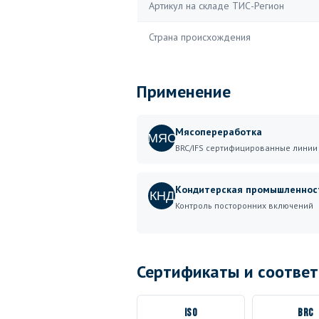
Артикул на складе ТИС-Регион
Страна происхождения
Применение
Мясопереработка
МЯС
BRC/IFS сертифицированные линии
Кондитерская промышленнос
КНД
Контроль посторонних включений
Сертификаты и соответ
ISO
BRC