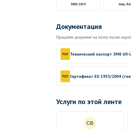
9001:2015
пищ. без
Документация
Пришлём документ на почту после корот
Технический паспорт 3M8 U0-U
PDF
Сертификат EU 1935/2004 (те
PDF
Услуги по этой ленте
СВ