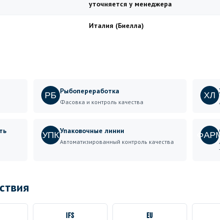
уточняется у менеджера
Италия (Биелла)
Рыбопереработка
РБ
ХЛ
Фасовка и контроль качества
ть
Упаковочные линии
УПК
ФАР
Автоматизированный контроль качества
ствия
IFS
EU