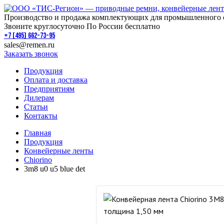
Производство и продажа комплектующих для промышленного 
Звоните круглосуточно По России бесплатно
+7 (495) 662-73-95
sales@remen.ru
Заказать звонок
Продукция
Оплата и доставка
Предприятиям
Дилерам
Статьи
Контакты
Главная
Продукция
Конвейерные ленты
Chiorino
3m8 u0 u5 blue det