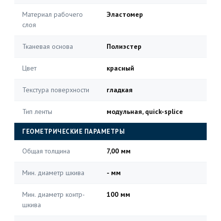
Материал рабочего
Эластомер
слоя
Тканевая основа
Полиэстер
Цвет
красный
Текстура поверхности
гладкая
Тип ленты
модульная, quick-splice
ГЕОМЕТРИЧЕСКИЕ ПАРАМЕТРЫ
Общая толщина
7,00 мм
Мин. диаметр шкива
- мм
Мин. диаметр контр-
100 мм
шкива