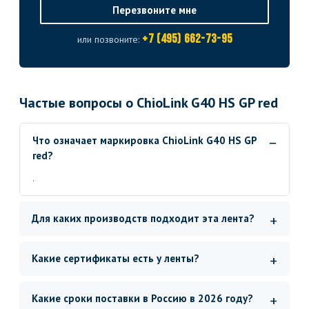
Перезвоните мне
+7 (495) 662-73-95
или позвоните:
Частые вопросы о ChioLink G40 HS GP red
Что означает маркировка ChioLink G40 HS GP
red?
.
Для каких производств подходит эта лента?
Какие сертификаты есть у ленты?
Какие сроки поставки в Россию в 2026 году?