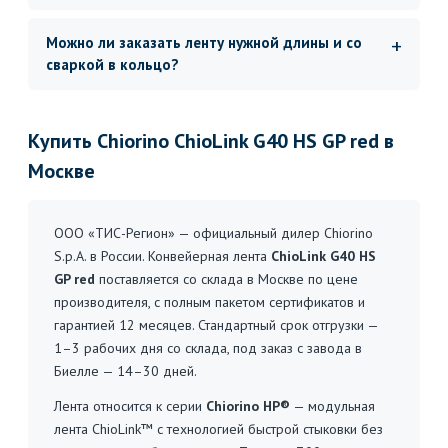
Можно ли заказать ленту нужной длины и со
сваркой в кольцо?
Купить Chiorino ChioLink G40 HS GP red в
Москве
ООО «ТИС-Регион» — официальный дилер Chiorino
S.p.A. в России. Конвейерная лента
ChioLink G40 HS
GP red
поставляется со склада в Москве по цене
производителя, с полным пакетом сертификатов и
гарантией 12 месяцев. Стандартный срок отгрузки —
1–3 рабочих дня со склада, под заказ с завода в
Биелле — 14–30 дней.
Лента относится к серии
Chiorino HP®
— модульная
лента ChioLink™ с технологией быстрой стыковки без