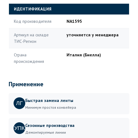
ИДЕНТИФИКАЦИЯ
Код производителя
NA1595
Артикул на складе
уточняется у менеджера
ТИС-Регион
Страна
Италия (Биелла)
происхождения
Применение
Быстрая замена ленты
ЛГ
Минимум простоя конвейера
Сезонные производства
УПК
Демонтируемые линии