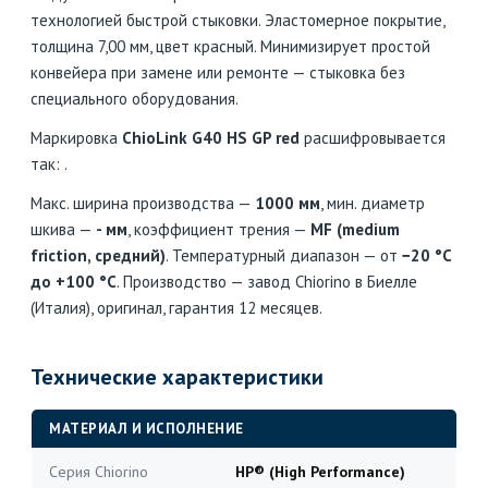
технологией быстрой стыковки. Эластомерное покрытие,
толщина 7,00 мм, цвет красный. Минимизирует простой
конвейера при замене или ремонте — стыковка без
специального оборудования.
Маркировка
ChioLink G40 HS GP red
расшифровывается
так: .
Макс. ширина производства —
1000 мм
, мин. диаметр
шкива —
- мм
, коэффициент трения —
MF (medium
friction, средний)
. Температурный диапазон — от
−20 °C
до +100 °C
. Производство — завод Chiorino в Биелле
(Италия), оригинал, гарантия 12 месяцев.
Технические характеристики
МАТЕРИАЛ И ИСПОЛНЕНИЕ
Серия Chiorino
HP® (High Performance)