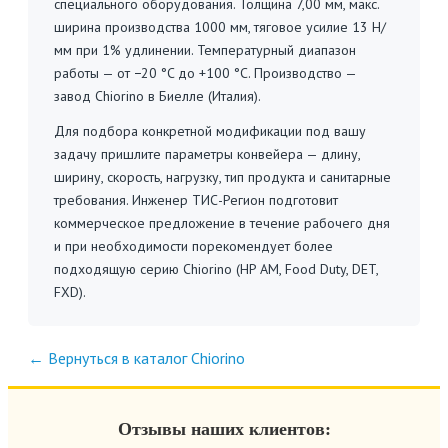
специального оборудования. Толщина 7,00 мм, макс.
ширина производства 1000 мм, тяговое усилие 13 Н/
мм при 1% удлинении. Температурный диапазон
работы — от −20 °C до +100 °C. Производство —
завод Chiorino в Биелле (Италия).
Для подбора конкретной модификации под вашу
задачу пришлите параметры конвейера — длину,
ширину, скорость, нагрузку, тип продукта и санитарные
требования. Инженер ТИС-Регион подготовит
коммерческое предложение в течение рабочего дня
и при необходимости порекомендует более
подходящую серию Chiorino (HP AM, Food Duty, DET,
FXD).
← Вернуться в каталог Chiorino
Отзывы наших клиентов: