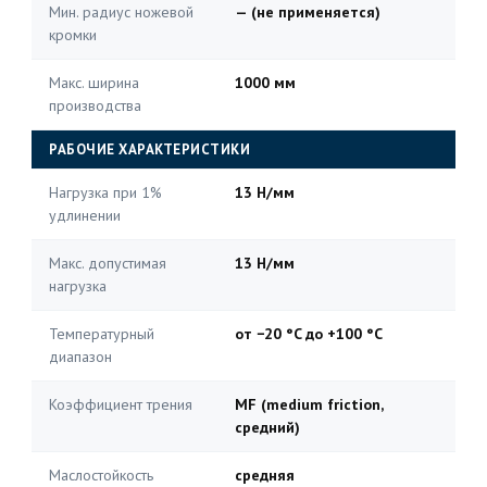
Мин. радиус ножевой
— (не применяется)
кромки
Макс. ширина
1000 мм
производства
РАБОЧИЕ ХАРАКТЕРИСТИКИ
Нагрузка при 1%
13 Н/мм
удлинении
Макс. допустимая
13 Н/мм
нагрузка
Температурный
от −20 °C до +100 °C
диапазон
Коэффициент трения
MF (medium friction,
средний)
Маслостойкость
средняя