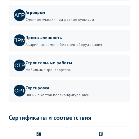
Агропром
АГР
Сменные участки под разные культуры
Промышленность
ПРМ
Аварийная замена без спец-оборудования
Строительные работы
СТР
Мобильные транспортёры
Сортировка
СРТ
Линии с частой переконфигурацией
Сертификаты и соответствия
ISO
EU