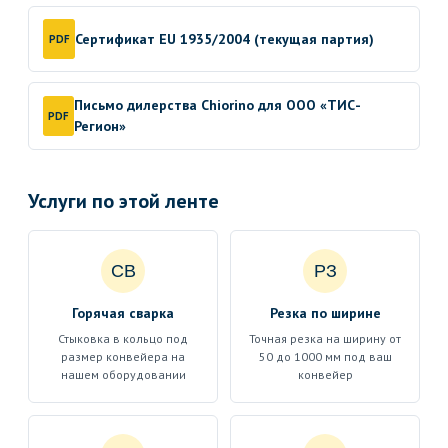
Сертификат EU 1935/2004 (текущая партия)
PDF
Письмо дилерства Chiorino для ООО «ТИС-
PDF
Регион»
Услуги по этой ленте
СВ
РЗ
Горячая сварка
Резка по ширине
Стыковка в кольцо под
Точная резка на ширину от
размер конвейера на
50 до 1000 мм под ваш
нашем оборудовании
конвейер