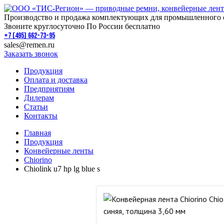
Производство и продажа комплектующих для промышленного 
Звоните круглосуточно По России бесплатно
+7 (495) 662-73-95
sales@remen.ru
Заказать звонок
Продукция
Оплата и доставка
Предприятиям
Дилерам
Статьи
Контакты
Главная
Продукция
Конвейерные ленты
Chiorino
Chiolink u7 hp lg blue s