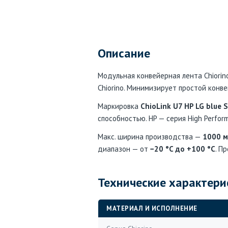
Описание
Модульная конвейерная лента Chiorin
Chiorino. Минимизирует простой конв
Маркировка
ChioLink U7 HP LG blue S
способностью. HP — серия High Perfo
Макс. ширина производства —
1000 
диапазон — от
−20 °C до +100 °C
. П
Технические характери
МАТЕРИАЛ И ИСПОЛНЕНИЕ