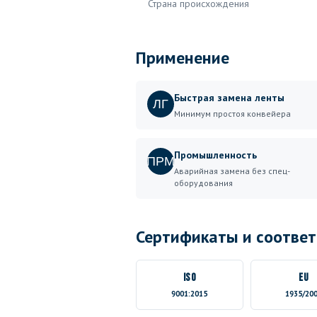
Страна происхождения
Применение
Быстрая замена ленты
ЛГ
Минимум простоя конвейера
Промышленность
ПРМ
Аварийная замена без спец-
оборудования
Сертификаты и соответ
ISO
EU
9001:2015
1935/20