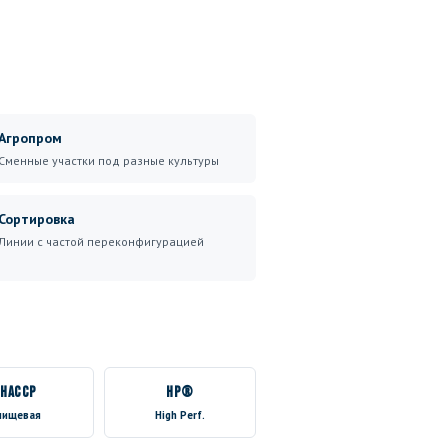
Агропром
Сменные участки под разные культуры
Сортировка
Линии с частой переконфигурацией
HACCP
HP®
пищевая
High Perf.