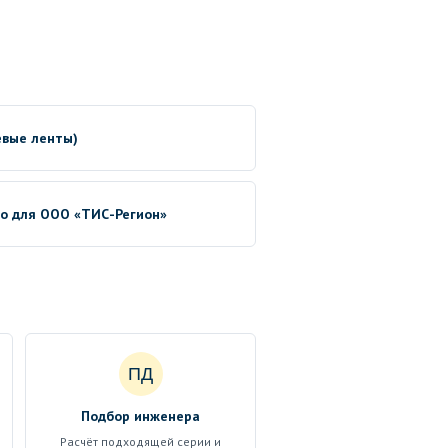
евые ленты)
no для ООО «ТИС-Регион»
ПД
Подбор инженера
Расчёт подходящей серии и