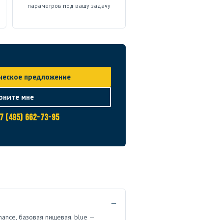
параметров под вашу задачу
ческое предложение
оните мне
7 (495) 662-73-95
ance, базовая пищевая. blue —