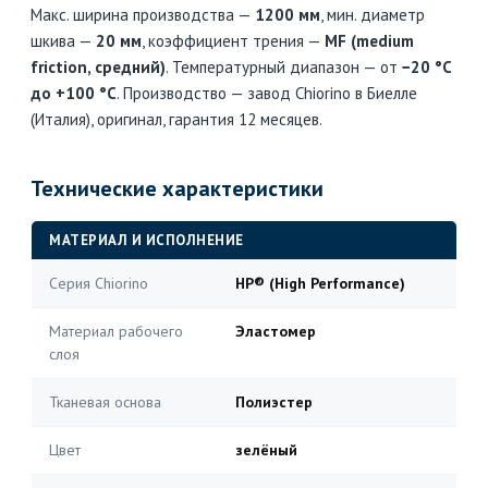
Макс. ширина производства —
1200 мм
, мин. диаметр
шкива —
20 мм
, коэффициент трения —
MF (medium
friction, средний)
. Температурный диапазон — от
−20 °C
до +100 °C
. Производство — завод Chiorino в Биелле
(Италия), оригинал, гарантия 12 месяцев.
Технические характеристики
МАТЕРИАЛ И ИСПОЛНЕНИЕ
Серия Chiorino
HP® (High Performance)
Материал рабочего
Эластомер
слоя
Тканевая основа
Полиэстер
Цвет
зелёный