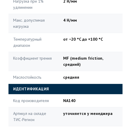
Нагрузка при 1%
2 Н/мм
удлинении
Макс. допустимая
4 Н/мм
нагрузка
Температурный
от −20 °C до +100 °C
диапазон
Коэффициент трения
MF (medium friction,
средний)
Маслостойкость
средняя
ИДЕНТИФИКАЦИЯ
Код производителя
NA140
Артикул на складе
уточняется у менеджера
ТИС-Регион