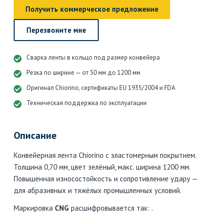
Получить коммерческое предложение
Перезвоните мне
Сварка ленты в кольцо под размер конвейера
Резка по ширине — от 50 мм до 1200 мм
Оригинал Chiorino, сертификаты EU 1935/2004 и FDA
Техническая поддержка по эксплуатации
Описание
Конвейерная лента Chiorino с эластомерным покрытием.
Толщина 0,70 мм, цвет зелёный, макс. ширина 1200 мм.
Повышенная износостойкость и сопротивление удару —
для абразивных и тяжёлых промышленных условий.
Маркировка
CNG
расшифровывается так: .