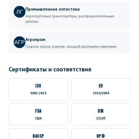
Промышленная логистика
ЛГ
Аэропортовые транспортёры, распределительные
центры
Агропром
АГР
Подача зерна, кормов, овощей крупными партиями
Сертификаты и соответствия
ISO
EU
9001:2015
1935/2004
FDA
DIN
США
22103
HACCP
HP®