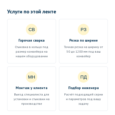
Услуги по этой ленте
СВ
РЗ
Горячая сварка
Резка по ширине
Стыковка в кольцо под
Точная резка на ширину от
размер конвейера на
50 до 1200 мм под ваш
нашем оборудовании
конвейер
МН
ПД
Монтаж у клиента
Подбор инженера
Выезд специалиста для
Расчёт подходящей серии
установки и стыковки на
и параметров под вашу
производстве
задачу