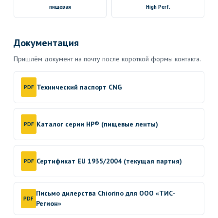
пищевая
High Perf.
Документация
Пришлём документ на почту после короткой формы контакта.
Технический паспорт CNG
PDF
Каталог серии HP® (пищевые ленты)
PDF
Сертификат EU 1935/2004 (текущая партия)
PDF
Письмо дилерства Chiorino для ООО «ТИС-
PDF
Регион»