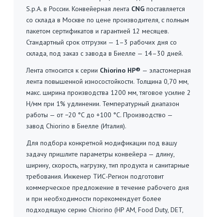
S.p.A. в России. Конвейерная лента
CNG
поставляется
со склада в Москве по цене производителя, с полным
пакетом сертификатов и гарантией 12 месяцев.
Стандартный срок отгрузки — 1–3 рабочих дня со
склада, под заказ с завода в Биелле — 14–30 дней.
Лента относится к серии
Chiorino HP®
— эластомерная
лента повышенной износостойкости. Толщина 0,70 мм,
макс. ширина производства 1200 мм, тяговое усилие 2
Н/мм при 1% удлинении. Температурный диапазон
работы — от −20 °C до +100 °C. Производство —
завод Chiorino в Биелле (Италия).
Для подбора конкретной модификации под вашу
задачу пришлите параметры конвейера — длину,
ширину, скорость, нагрузку, тип продукта и санитарные
требования. Инженер ТИС-Регион подготовит
коммерческое предложение в течение рабочего дня
и при необходимости порекомендует более
подходящую серию Chiorino (HP AM, Food Duty, DET,