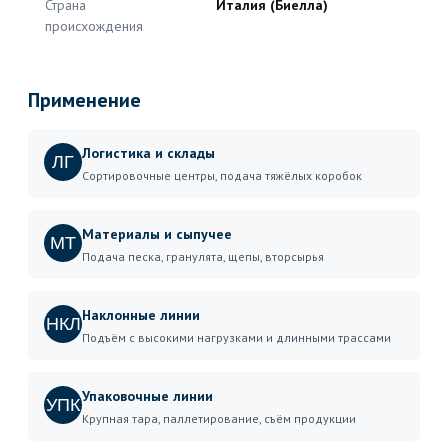
Страна
Италия (Биелла)
происхождения
Применение
Логистика и склады
ЛГ
Сортировочные центры, подача тяжёлых коробок
Материалы и сыпучее
МТ
Подача песка, гранулята, щепы, вторсырья
Наклонные линии
НКЛ
Подъём с высокими нагрузками и длинными трассами
Упаковочные линии
УПК
Крупная тара, паллетирование, съём продукции