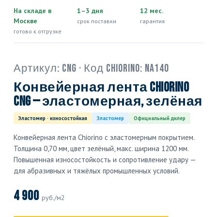
На складе в
1–3 дня
12 мес.
Москве
срок поставки
гарантия
готово к отгрузке
Артикул:
CNG
· Код Chiorino:
NA140
Конвейерная лента Chiorino
CNG — эластомерная, зелёная
Эластомер · износостойкая
Эластомер
Официальный дилер
Конвейерная лента Chiorino с эластомерным покрытием.
Толщина 0,70 мм, цвет зелёный, макс. ширина 1200 мм.
Повышенная износостойкость и сопротивление удару —
для абразивных и тяжёлых промышленных условий.
4 900
руб./м2