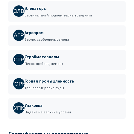
Элеваторы
ЭЛВ
Вертикальный подъём зерна, гранулята
Агропром
АГР
Зерно, удобрения, семена
Стройматериалы
СТР
Песок, щебень, цемент
Горная промышленность
ГОРН
Транспортировка руды
Упаковка
УПК
Подача на верхние уровни