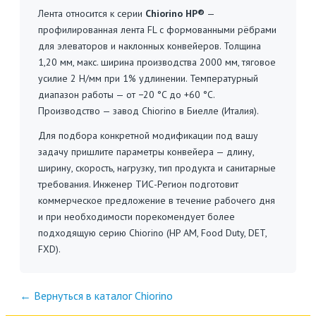
Лента относится к серии
Chiorino HP®
—
профилированная лента FL с формованными рёбрами
для элеваторов и наклонных конвейеров. Толщина
1,20 мм, макс. ширина производства 2000 мм, тяговое
усилие 2 Н/мм при 1% удлинении. Температурный
диапазон работы — от −20 °C до +60 °C.
Производство — завод Chiorino в Биелле (Италия).
Для подбора конкретной модификации под вашу
задачу пришлите параметры конвейера — длину,
ширину, скорость, нагрузку, тип продукта и санитарные
требования. Инженер ТИС-Регион подготовит
коммерческое предложение в течение рабочего дня
и при необходимости порекомендует более
подходящую серию Chiorino (HP AM, Food Duty, DET,
FXD).
← Вернуться в каталог Chiorino