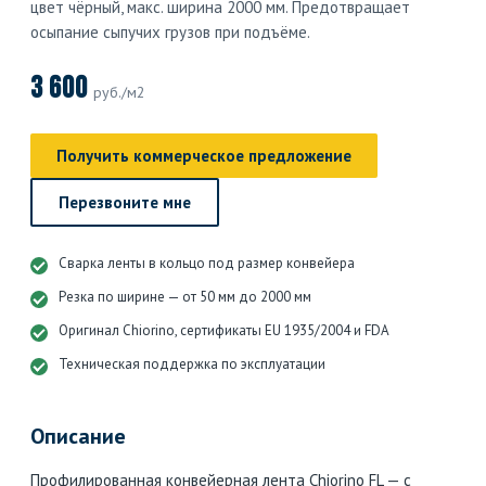
цвет чёрный, макс. ширина 2000 мм. Предотвращает
осыпание сыпучих грузов при подъёме.
3 600
руб./м2
Получить коммерческое предложение
Перезвоните мне
Сварка ленты в кольцо под размер конвейера
Резка по ширине — от 50 мм до 2000 мм
Оригинал Chiorino, сертификаты EU 1935/2004 и FDA
Техническая поддержка по эксплуатации
Описание
Профилированная конвейерная лента Chiorino FL — с