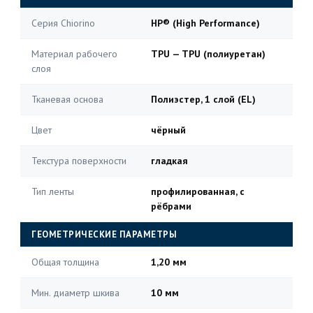
Серия Chiorino
HP® (High Performance)
Материал рабочего
TPU — TPU (полиуретан)
слоя
Тканевая основа
Полиэстер, 1 слой (EL)
Цвет
чёрный
Текстура поверхности
гладкая
Тип ленты
профилированная, с
рёбрами
ГЕОМЕТРИЧЕСКИЕ ПАРАМЕТРЫ
Общая толщина
1,20 мм
Мин. диаметр шкива
10 мм