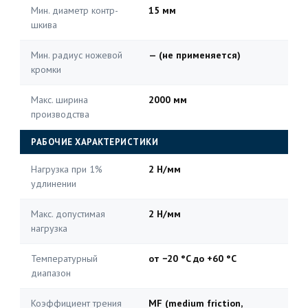
Мин. диаметр контр-
15 мм
шкива
Мин. радиус ножевой
— (не применяется)
кромки
Макс. ширина
2000 мм
производства
РАБОЧИЕ ХАРАКТЕРИСТИКИ
Нагрузка при 1%
2 Н/мм
удлинении
Макс. допустимая
2 Н/мм
нагрузка
Температурный
от −20 °C до +60 °C
диапазон
Коэффициент трения
MF (medium friction,