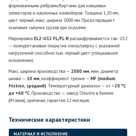
формованными рёбрами/бортами для ковшевых
элеваторов и наклонных конвейеров. Толщина 1,20 мм,
цвет чёрный, макс. ширина 2000 мм. Предотвращает
осыпание сыпучих грузов при подъёме.
Маркировка
EL2-U12 FL/FL N
расшифровывается так: U12
— полиуретановые покрытия снизу/сверху с указанной
нагрузочной способностью. чёрный цвет (специальное
исполнение).
Макс. ширина производства —
2000 мм
, мин. диаметр
шкива —
10 мм
, коэффициент трения —
MF (medium
friction, средний)
. Температурный диапазон — от
−20 °C
до +60 °C
. Производство — завод Chiorino в Биелле
(Италия), оригинал, гарантия 12 месяцев.
Технические характеристики
МАТЕРИАЛ И ИСПОЛНЕНИЕ