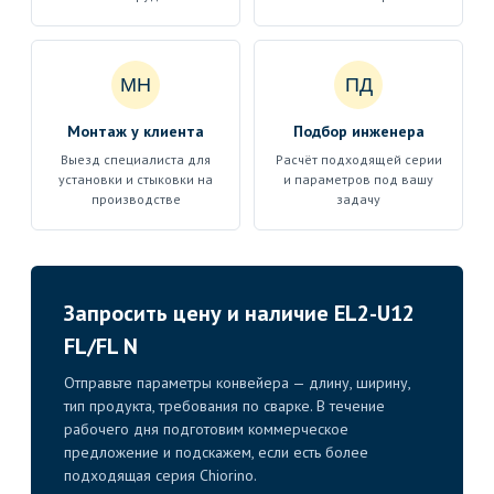
МН
ПД
Монтаж у клиента
Подбор инженера
Выезд специалиста для
Расчёт подходящей серии
установки и стыковки на
и параметров под вашу
производстве
задачу
Запросить цену и наличие EL2-U12
FL/FL N
Отправьте параметры конвейера — длину, ширину,
тип продукта, требования по сварке. В течение
рабочего дня подготовим коммерческое
предложение и подскажем, если есть более
подходящая серия Chiorino.