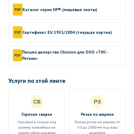
Каталог серии HP® (пищевые ленты)
PDF
Сертификат EU 1935/2004 (текущая партия)
PDF
Письмо дилерства Chiorino для ООО «ТИС-
PDF
Регион»
Услуги по этой ленте
СВ
РЗ
Горячая сварка
Резка по ширине
Стыковка в кольцо под
Точная резка на ширину от
размер конвейера на
50 до 2000 мм под ваш
нашем оборудовании
конвейер