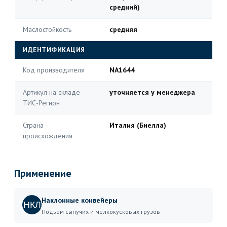
средний)
Маслостойкость
средняя
ИДЕНТИФИКАЦИЯ
Код производителя
NA1644
Артикул на складе
уточняется у менеджера
ТИС-Регион
Страна
Италия (Биелла)
происхождения
Применение
Наклонные конвейеры
НКЛ
Подъём сыпучих и мелкокусковых грузов