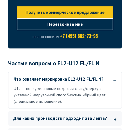
Получить коммерческое предложение
Перезвоните мне
+7 (495) 662-73-95
или позвоните:
Частые вопросы о EL2-U12 FL/FL N
Что означает маркировка EL2-U12 FL/FL N?
U12 — полиуретановые покрытия снизу/сверху с
указанной нагрузочной способностью. чёрный цвет
(специальное исполнение).
Для каких производств подходит эта лента?