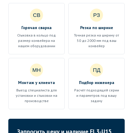
СВ
РЗ
Горячая сварка
Резка по ширине
Стыковка в кольцо под
Точная резка на ширину от
размер конвейера на
50 до 2000 мм под ваш
нашем оборудовании
конвейер
МН
ПД
Монтаж у клиента
Подбор инженера
Выезд специалиста для
Расчёт подходящей серии
установки и стыковки на
и параметров под вашу
производстве
задачу
Запросить цену и наличие EL3-U15