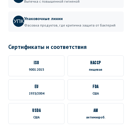
Выпечка с повышенной гигиеной
Упаковочные линии
УПК
Фасовка продуктов, где критична защита от бактерий
Сертификаты и соответствия
ISO
HACCP
9001:2015
пищевая
EU
FDA
1935/2004
США
USDA
AM
США
антимикроб.