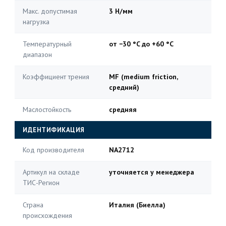
Макс. допустимая
3 Н/мм
нагрузка
Температурный
от −30 °C до +60 °C
диапазон
Коэффициент трения
MF (medium friction,
средний)
Маслостойкость
средняя
ИДЕНТИФИКАЦИЯ
Код производителя
NA2712
Артикул на складе
уточняется у менеджера
ТИС-Регион
Страна
Италия (Биелла)
происхождения