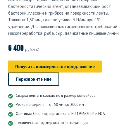
бактериостатический агент, останавливающий рост
бактерий, плесени и грибков на поверхности ленты.
Толщина 1,50 мм, тяговое усилие 3 Н/мм при 1%
удлинении. Для повышенных гигиенических требований:
мясопереработка, рыба, сыр, деликатные пищевые линии.
6 400
руб./м2
Получить коммерческое предложение
Перезвоните мне
Сварка ленты в кольцо под размер конвейера
Резка по ширине — от 50 мм до 2000 мм
Оригинал Chiorino, сертификаты EU 1935/2004 и FDA
Техническая поддержка по эксплуатации