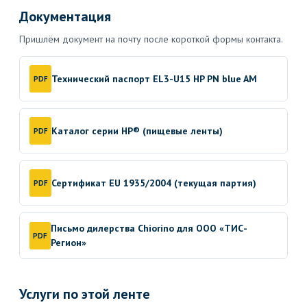
Документация
Пришлём документ на почту после короткой формы контакта.
Технический паспорт EL3-U15 HP PN blue AM
PDF
Каталог серии HP® (пищевые ленты)
PDF
Сертификат EU 1935/2004 (текущая партия)
PDF
Письмо дилерства Chiorino для ООО «ТИС-
PDF
Регион»
Услуги по этой ленте