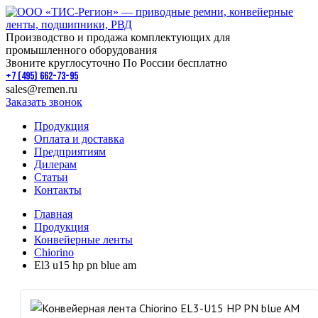
Производство и продажа комплектующих для
промышленного оборудования
Звоните круглосуточно По России бесплатно
+7 (495) 662-73-95
sales@remen.ru
Заказать звонок
Продукция
Оплата и доставка
Предприятиям
Дилерам
Статьи
Контакты
Главная
Продукция
Конвейерные ленты
Chiorino
El3 u15 hp pn blue am