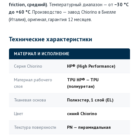
friction, средний)
. Температурный диапазон — от
−30 °C
до +60 °C
. Производство — завод Chiorino в Биелле
(Италия), оригинал, гарантия 12 месяцев.
Технические характеристики
МАТЕРИАЛ И ИСПОЛНЕНИЕ
Серия Chiorino
HP® (High Performance)
Материал рабочего
TPU HP® — TPU
слоя
(полиуретан)
Тканевая основа
Полиэстер, 1 слой (EL)
Цвет
синий Chiorino
Текстура поверхности
PN — пирамидальная