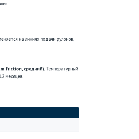
ации
меняется на линиях подачи рулонов,
m friction, средний)
. Температурный
 12 месяцев.