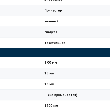
Полиэстер
зелёный
гладкая
текстильная
1,00 мм
15 мм
15 мм
— (не применяется)
1200 мм