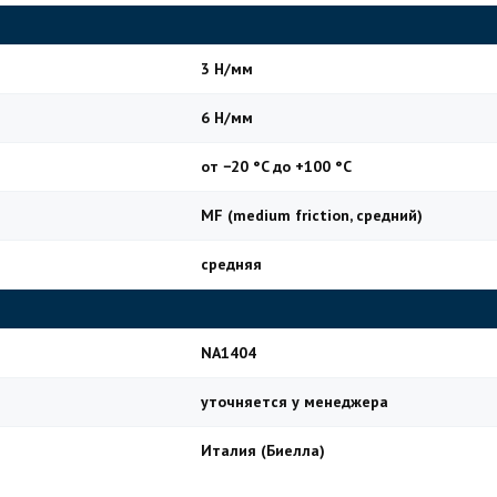
3 Н/мм
6 Н/мм
от −20 °C до +100 °C
MF (medium friction, средний)
средняя
NA1404
уточняется у менеджера
Италия (Биелла)