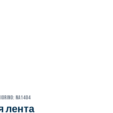
iorino:
NA1404
я лента