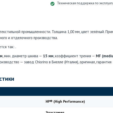
Техническая поддержка по эксплуат
 текстильной промышленности. Толщина 1,00 мм, цвет зелёный. При
ьного и отделочного производства.
ся так: .
мм
, мин. диаметр шкива —
15 мм
, коэффициент трения —
MF (mediu
роизводство — завод Chiorino в Биелле (Италия), оригинал, гарантия
стики
HP® (High Performance)
Эластомер