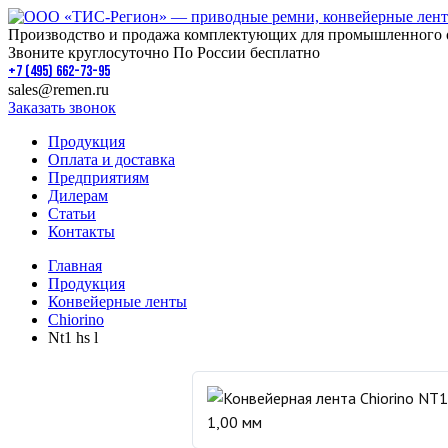
Производство и продажа комплектующих для промышленного 
Звоните круглосуточно По России бесплатно
+7 (495) 662-73-95
sales@remen.ru
Заказать звонок
Продукция
Оплата и доставка
Предприятиям
Дилерам
Статьи
Контакты
Главная
Продукция
Конвейерные ленты
Chiorino
Nt1 hs l