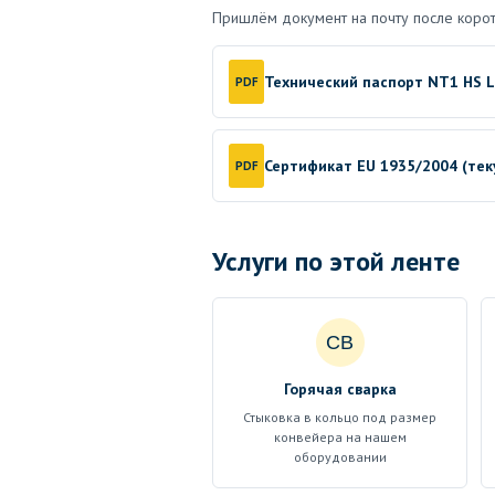
Пришлём документ на почту после корот
Технический паспорт NT1 HS L
PDF
Сертификат EU 1935/2004 (те
PDF
Услуги по этой ленте
СВ
Горячая сварка
Стыковка в кольцо под размер
конвейера на нашем
оборудовании