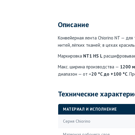
Описание
Конвейерная лента Chiorino NT — для
нитей, лёгких тканей; в цехах красил
Маркировка
NT1 HS L
расшифровывает
Макс. ширина производства —
1200 
диапазон — от
−20 °C до +100 °C
. П
Технические характери
МАТЕРИАЛ И ИСПОЛНЕНИЕ
Серия Chiorino
Материал рабочего слоя