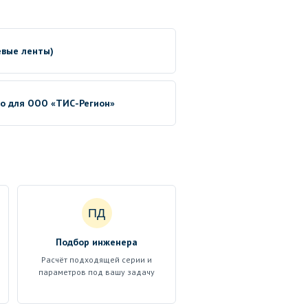
евые ленты)
no для ООО «ТИС-Регион»
ПД
Подбор инженера
Расчёт подходящей серии и
параметров под вашу задачу