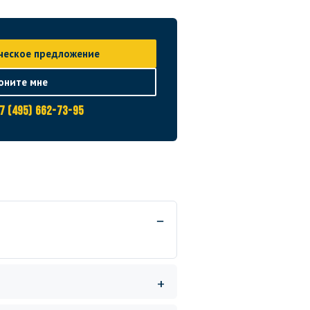
ческое предложение
оните мне
7 (495) 662-73-95