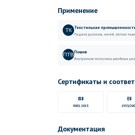
Применение
Текстильная промышленност
ТК
Подача рулонов, нитей, лёгких тка
Пошив
ПТВ
Внутренняя логистика швейных це
Сертификаты и соответ
ISO
EU
9001:2015
1935/20
Документация