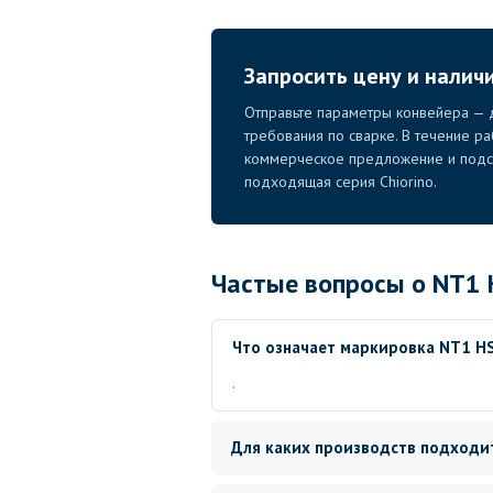
Запросить цену и налич
Отправьте параметры конвейера — д
требования по сварке. В течение р
коммерческое предложение и подск
подходящая серия Chiorino.
Частые вопросы о NT1 
Что означает маркировка NT1 HS
.
Для каких производств подходит