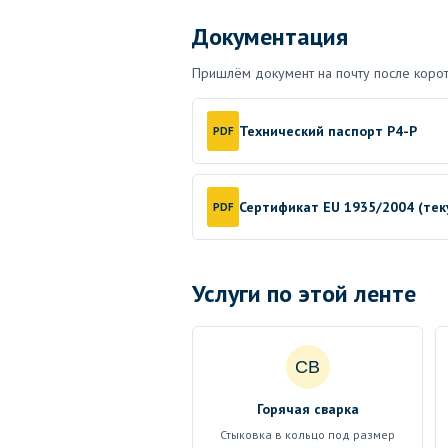
Документация
Пришлём документ на почту после корот
Технический паспорт P4-P
PDF
Сертификат EU 1935/2004 (те
PDF
Услуги по этой ленте
СВ
Горячая сварка
Стыковка в кольцо под размер