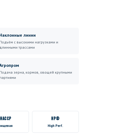
Наклонные линии
Подъём с высокими нагрузками и
длинными трассами
Агропром
Подача зерна, кормов, овощей крупными
партиями
HACCP
HP®
пищевая
High Perf.