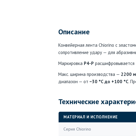
Описание
Конвейерная лента Chiorino с эластом
сопротивление удару — для абразивн
Маркировка
P4-P
расшифровывается та
Макс. ширина производства —
2200 
диапазон — от
−30 °C до +100 °C
. П
Технические характери
МАТЕРИАЛ И ИСПОЛНЕНИЕ
Серия Chiorino