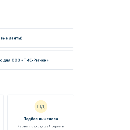
евые ленты)
no для ООО «ТИС-Регион»
ПД
Подбор инженера
Расчёт подходящей серии и