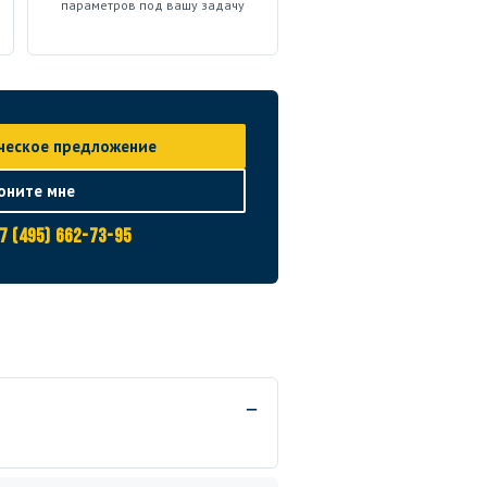
параметров под вашу задачу
ческое предложение
оните мне
7 (495) 662-73-95