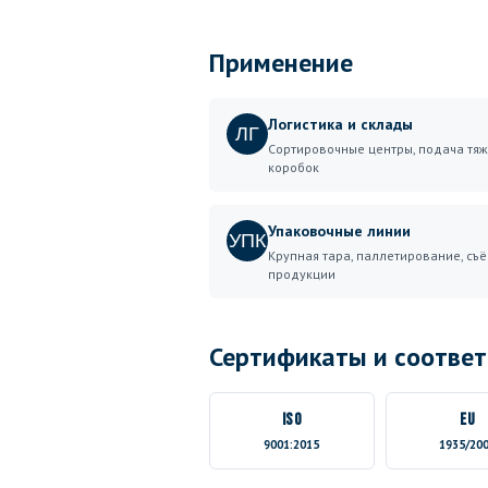
Применение
Логистика и склады
ЛГ
Сортировочные центры, подача тя
коробок
Упаковочные линии
УПК
Крупная тара, паллетирование, съ
продукции
Сертификаты и соответ
ISO
EU
9001:2015
1935/20