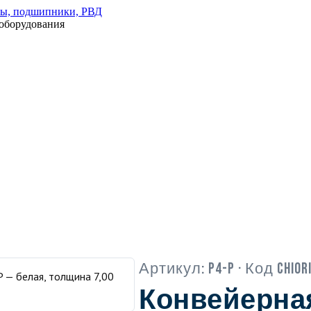
оборудования
Артикул:
P4-P
· Код Chior
Конвейерна