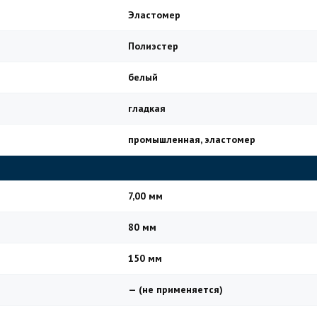
Эластомер
Полиэстер
белый
гладкая
промышленная, эластомер
7,00 мм
80 мм
150 мм
— (не применяется)