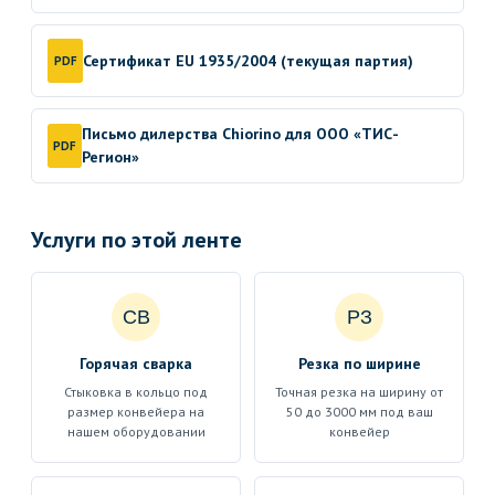
Сертификат EU 1935/2004 (текущая партия)
PDF
Письмо дилерства Chiorino для ООО «ТИС-
PDF
Регион»
Услуги по этой ленте
СВ
РЗ
Горячая сварка
Резка по ширине
Стыковка в кольцо под
Точная резка на ширину от
размер конвейера на
50 до 3000 мм под ваш
нашем оборудовании
конвейер