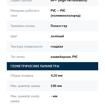
Серия Chiorino
HP® (High Performance)
Материал рабочего
PVC — PVC
слоя
(поливинилхлорид)
Тканевая основа
Полиэстер
Цвет
зелёный
Текстура поверхности
гладкая
Тип ленты
конвейерная, PVC
ГЕОМЕТРИЧЕСКИЕ ПАРАМЕТРЫ
Общая толщина
4,20 мм
Мин. диаметр шкива
100 мм
Мин. диаметр контр-
- мм
шкива