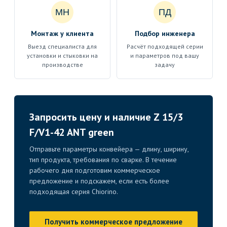
МН
ПД
Монтаж у клиента
Подбор инженера
Выезд специалиста для
Расчёт подходящей серии
установки и стыковки на
и параметров под вашу
производстве
задачу
Запросить цену и наличие Z 15/3
F/V1-42 ANT green
Отправьте параметры конвейера — длину, ширину,
тип продукта, требования по сварке. В течение
рабочего дня подготовим коммерческое
предложение и подскажем, если есть более
подходящая серия Chiorino.
Получить коммерческое предложение