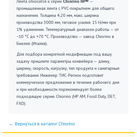
Лента относится к серии
Chiorino HP®
—
промышленная лента с PVC-покрытием для общего
назначения. Толщина 4,20 мм, макс. ширина
производства 3000 мм, тяговое усилие 15 Н/мм при
1% удлинении. Температурный диапазон работы — от
−10 °C до +70 °C. Производство — завод Chiorino в
Биелле (Италия).
Для подбора конкретной модификации под вашу
задачу пришлите параметры конвейера — длину,
ширину, скорость, нагрузку, тип продукта и санитарные
требования. Инженер ТИС-Регион подготовит
коммерческое предложение в течение рабочего дня
и при необходимости порекомендует более
подходящую серию Chiorino (HP AM, Food Duty, DET,
FXD).
← Вернуться в каталог Chiorino