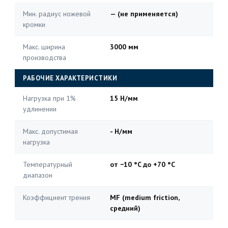
Мин. радиус ножевой
— (не применяется)
кромки
Макс. ширина
3000 мм
производства
РАБОЧИЕ ХАРАКТЕРИСТИКИ
Нагрузка при 1%
15 Н/мм
удлинении
Макс. допустимая
- Н/мм
нагрузка
Температурный
от −10 °C до +70 °C
диапазон
Коэффициент трения
MF (medium friction,
средний)