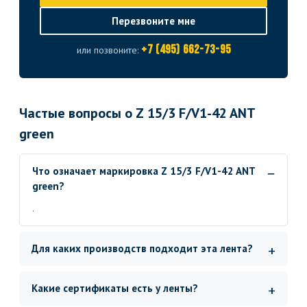
Перезвоните мне
+7 (495) 662-73-95
или позвоните:
Частые вопросы о Z 15/3 F/V1-42 ANT
green
Что означает маркировка Z 15/3 F/V1-42 ANT
green?
.
Для каких производств подходит эта лента?
Какие сертификаты есть у ленты?