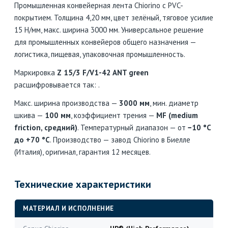
Промышленная конвейерная лента Chiorino с PVC-
покрытием. Толщина 4,20 мм, цвет зелёный, тяговое усилие
15 Н/мм, макс. ширина 3000 мм. Универсальное решение
для промышленных конвейеров общего назначения —
логистика, пищевая, упаковочная промышленность.
Маркировка
Z 15/3 F/V1-42 ANT green
расшифровывается так: .
Макс. ширина производства —
3000 мм
, мин. диаметр
шкива —
100 мм
, коэффициент трения —
MF (medium
friction, средний)
. Температурный диапазон — от
−10 °C
до +70 °C
. Производство — завод Chiorino в Биелле
(Италия), оригинал, гарантия 12 месяцев.
Технические характеристики
МАТЕРИАЛ И ИСПОЛНЕНИЕ