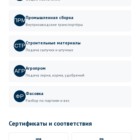
Промышленная сборка
ПРМ
Внутризаводские транспортёры
Строительные материалы
СТР
Подача сыпучих и штучных
Агропром
АГР
Подача зерна, корма, удобрений
Фасовка
ФР
Разбор по партиям и вес
Сертификаты и соответствия