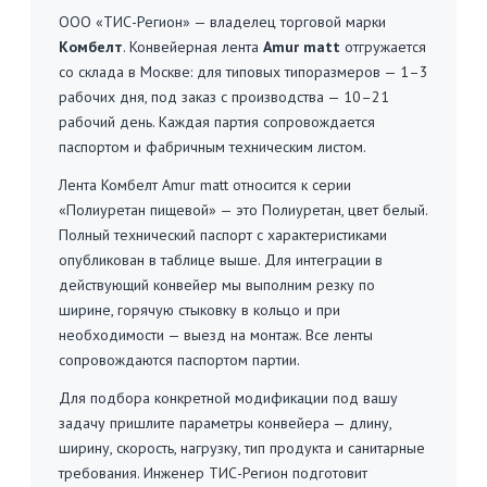
ООО «ТИС-Регион» — владелец торговой марки
Комбелт
. Конвейерная лента
Amur matt
отгружается
со склада в Москве: для типовых типоразмеров — 1–3
рабочих дня, под заказ с производства — 10–21
рабочий день. Каждая партия сопровождается
паспортом и фабричным техническим листом.
Лента Комбелт Amur matt относится к серии
«Полиуретан пищевой» — это Полиуретан, цвет белый.
Полный технический паспорт с характеристиками
опубликован в таблице выше. Для интеграции в
действующий конвейер мы выполним резку по
ширине, горячую стыковку в кольцо и при
необходимости — выезд на монтаж. Все ленты
сопровождаются паспортом партии.
Для подбора конкретной модификации под вашу
задачу пришлите параметры конвейера — длину,
ширину, скорость, нагрузку, тип продукта и санитарные
требования. Инженер ТИС-Регион подготовит