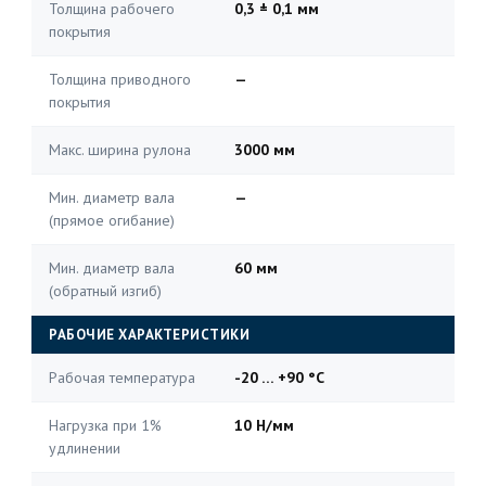
Толщина рабочего
0,3 ± 0,1 мм
покрытия
Толщина приводного
—
покрытия
Макс. ширина рулона
3000 мм
Мин. диаметр вала
—
(прямое огибание)
Мин. диаметр вала
60 мм
(обратный изгиб)
РАБОЧИЕ ХАРАКТЕРИСТИКИ
Рабочая температура
-20 … +90 °C
Нагрузка при 1%
10 Н/мм
удлинении