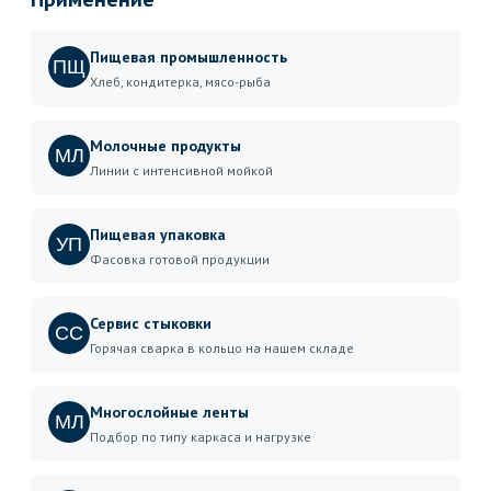
Пищевая промышленность
ПЩ
Хлеб, кондитерка, мясо-рыба
Молочные продукты
МЛ
Линии с интенсивной мойкой
Пищевая упаковка
УП
Фасовка готовой продукции
Сервис стыковки
СС
Горячая сварка в кольцо на нашем складе
Многослойные ленты
МЛ
Подбор по типу каркаса и нагрузке