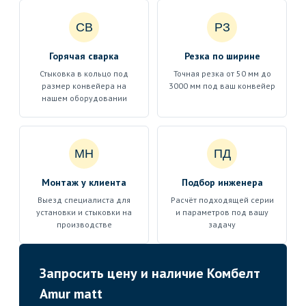
СВ
РЗ
Горячая сварка
Резка по ширине
Стыковка в кольцо под
Точная резка от 50 мм до
размер конвейера на
3000 мм под ваш конвейер
нашем оборудовании
МН
ПД
Монтаж у клиента
Подбор инженера
Выезд специалиста для
Расчёт подходящей серии
установки и стыковки на
и параметров под вашу
производстве
задачу
Запросить цену и наличие Комбелт
Amur matt