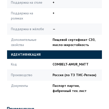
Поддержка на столе
+
Поддержка на
+
роликах
Поддержка в жёлобе
—
Дополнительные
Пищевой сертификат СЭЗ,
свойства
масло-жиростойкость
ИДЕНТИФИКАЦИЯ
Код
COMBELT-AMUR_MATT
Производство
Россия (по ТЗ ТИС-Регион)
Документы
Паспорт партии,
фабричный тех. лист
Применение