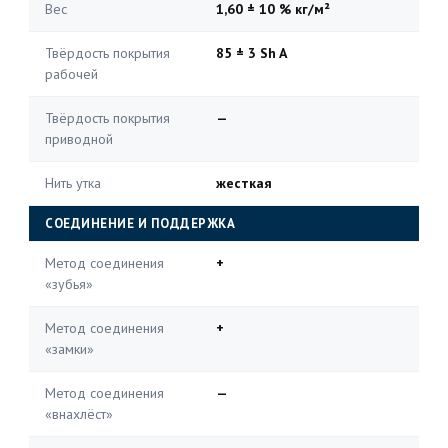
Вес
1,60 ± 10 % кг/м²
Твёрдость покрытия
85 ± 3 Sh A
рабочей
Твёрдость покрытия
—
приводной
Нить утка
жесткая
СОЕДИНЕНИЕ И ПОДДЕРЖКА
Метод соединения
+
«зубья»
Метод соединения
+
«замки»
Метод соединения
—
«внахлёст»