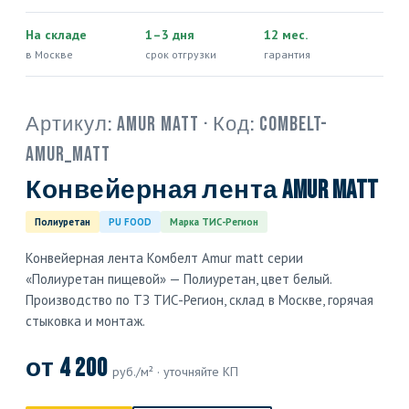
На складе
1–3 дня
12 мес.
в Москве
срок отгрузки
гарантия
Артикул:
Amur matt
· Код:
COMBELT-
AMUR_MATT
Конвейерная лента Amur matt
Полиуретан
PU FOOD
Марка ТИС-Регион
Конвейерная лента Комбелт Amur matt серии
«Полиуретан пищевой» — Полиуретан, цвет белый.
Производство по ТЗ ТИС-Регион, склад в Москве, горячая
стыковка и монтаж.
от 4 200
руб./м² · уточняйте КП