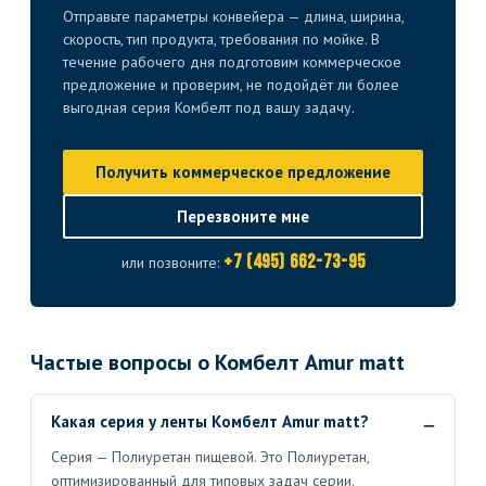
Отправьте параметры конвейера — длина, ширина,
скорость, тип продукта, требования по мойке. В
течение рабочего дня подготовим коммерческое
предложение и проверим, не подойдёт ли более
выгодная серия Комбелт под вашу задачу.
Получить коммерческое предложение
Перезвоните мне
+7 (495) 662-73-95
или позвоните:
Частые вопросы о Комбелт Amur matt
Какая серия у ленты Комбелт Amur matt?
Серия — Полиуретан пищевой. Это Полиуретан,
оптимизированный для типовых задач серии.