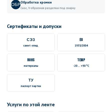
Обработка кромки
ОБР
Скос, V-образная разделка под сварку
Сертификаты и допуски
СЭЗ
EU
санит.-эпид.
1935/2004
RoHS
TEMP
материалы
-20 … +90 °C
ТУ
паспорт партии
Услуги по этой ленте