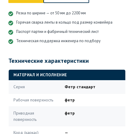
Резка по ширине — от 50 мм до 2200 мм
Горячая сварка ленты в кольцо под размер конвейера
Паспорт партии и фабричный технический лист
Техническая поддержка инженера по подбору
Технические характеристики
МАТЕРИАЛ И ИСПОЛНЕНИЕ
Серия
Фетр стандарт
Рабочая поверхность
фетр
Приводная
фетр
поверхность
Корд (каркас)
—