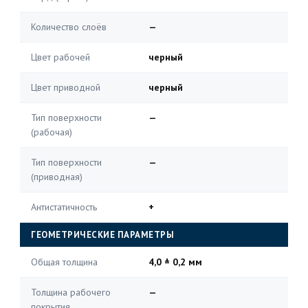
Количество слоёв
—
Цвет рабочей
черный
Цвет приводной
черный
Тип поверхности
—
(рабочая)
Тип поверхности
—
(приводная)
Антистатичность
+
ГЕОМЕТРИЧЕСКИЕ ПАРАМЕТРЫ
Общая толщина
4,0 ± 0,2 мм
Толщина рабочего
—
покрытия