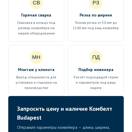
СВ
РЗ
Горячая сварка
Резка по ширине
Стыковка в кольцо под
Точная резка от 50 мм до
размер конвейера на
2200 мм под ваш конвейер
нашем оборудовании
МН
ПД
Монтаж у клиента
Подбор инженера
Выезд специалиста для
Расчёт подходящей серии
установки и стыковки на
и параметров под вашу
производстве
задачу
Запросить цену и наличие Комбелт
Budapest
Отправьте параметры конвейера — длина, ширина,