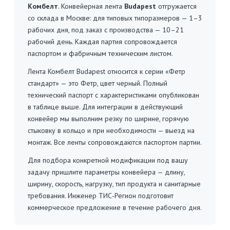
Комбелт
. Конвейерная лента
Budapest
отгружается
со склада в Москве: для типовых типоразмеров — 1–3
рабочих дня, под заказ с производства — 10–21
рабочий день. Каждая партия сопровождается
паспортом и фабричным техническим листом.
Лента Комбелт Budapest относится к серии «Фетр
стандарт» — это Фетр, цвет черный. Полный
технический паспорт с характеристиками опубликован
в таблице выше. Для интеграции в действующий
конвейер мы выполним резку по ширине, горячую
стыковку в кольцо и при необходимости — выезд на
монтаж. Все ленты сопровождаются паспортом партии.
Для подбора конкретной модификации под вашу
задачу пришлите параметры конвейера — длину,
ширину, скорость, нагрузку, тип продукта и санитарные
требования. Инженер ТИС-Регион подготовит
коммерческое предложение в течение рабочего дня.