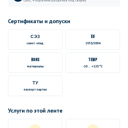
Скос, V-образная разделка под сварку
Сертификаты и допуски
СЭЗ
EU
санит.-эпид.
1935/2004
RoHS
TEMP
материалы
-10 … +120 °C
ТУ
паспорт партии
Услуги по этой ленте