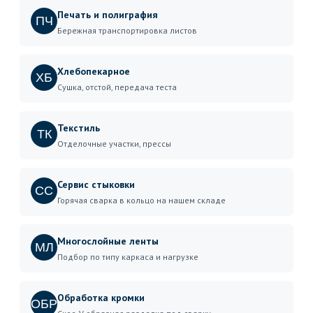
Печать и полиграфия
ПЧ
Бережная транспортировка листов
Хлебопекарное
ХБ
Сушка, отстой, передача теста
Текстиль
ТК
Отделочные участки, прессы
Сервис стыковки
СС
Горячая сварка в кольцо на нашем складе
Многослойные ленты
МЛ
Подбор по типу каркаса и нагрузке
Обработка кромки
ОБР