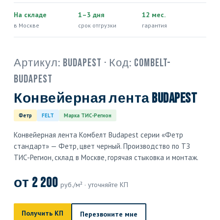
На складе
1–3 дня
12 мес.
в Москве
срок отгрузки
гарантия
Артикул:
Budapest
· Код:
COMBELT-
BUDAPEST
Конвейерная лента Budapest
Фетр
FELT
Марка ТИС-Регион
Конвейерная лента Комбелт Budapest серии «Фетр
стандарт» — Фетр, цвет черный. Производство по ТЗ
ТИС-Регион, склад в Москве, горячая стыковка и монтаж.
от 2 200
руб./м² · уточняйте КП
Получить КП
Перезвоните мне