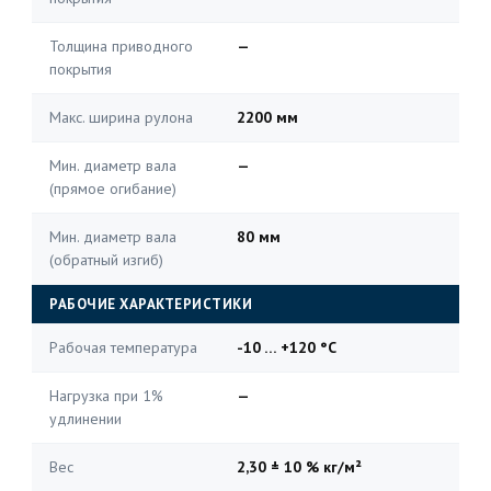
Толщина приводного
—
покрытия
Макс. ширина рулона
2200 мм
Мин. диаметр вала
—
(прямое огибание)
Мин. диаметр вала
80 мм
(обратный изгиб)
РАБОЧИЕ ХАРАКТЕРИСТИКИ
Рабочая температура
-10 … +120 °C
Нагрузка при 1%
—
удлинении
Вес
2,30 ± 10 % кг/м²