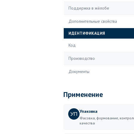
Поддержка в жёлобе
Дополнительные свойства
ИДЕНТИФИКАЦИЯ
Код
Производство
Документы
Применение
Упаковка
УП
Фасовка, формование, контрол
качества