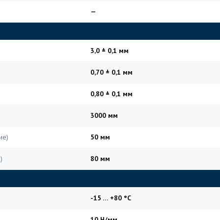
—
3,0 ± 0,1 мм
0,70 ± 0,1 мм
0,80 ± 0,1 мм
3000 мм
ие)
50 мм
)
80 мм
-15 … +80 °C
10 Н/мм