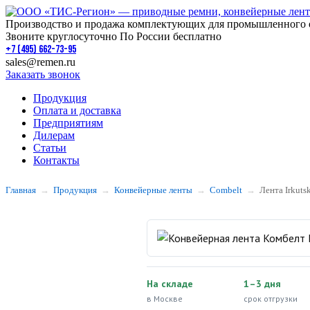
Производство и продажа комплектующих для промышленного 
Звоните круглосуточно По России бесплатно
+7 (495) 662-73-95
sales@remen.ru
Заказать звонок
Продукция
Оплата и доставка
Предприятиям
Дилерам
Статьи
Контакты
Главная
Продукция
Конвейерные ленты
Combelt
Лента Irkuts
На складе
1–3 дня
в Москве
срок отгрузки