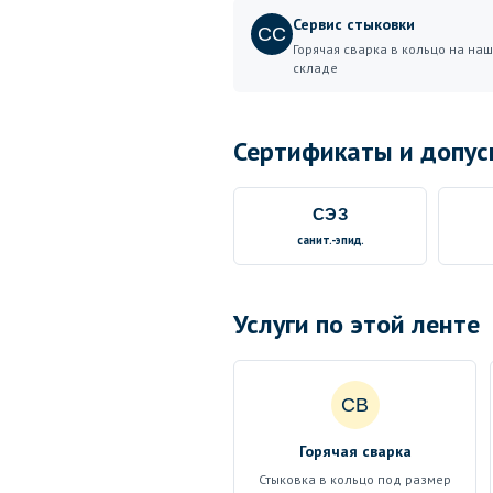
Сервис стыковки
СС
Горячая сварка в кольцо на на
складе
Сертификаты и допус
СЭЗ
санит.-эпид.
Услуги по этой ленте
СВ
Горячая сварка
Стыковка в кольцо под размер