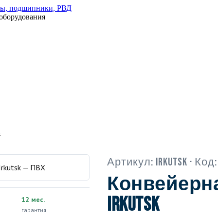
оборудования
k
Артикул:
Irkutsk
· Код
Конвейерна
Irkutsk
12 мес.
гарантия