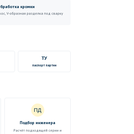
бработка кромки
кос, V-образная разделка под сварку
ТУ
паспорт партии
ПД
Подбор инженера
Расчёт подходящей серии и