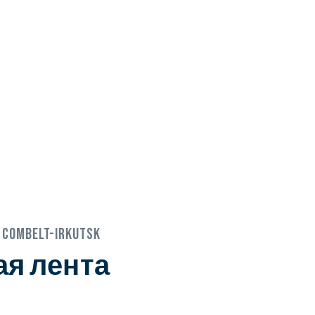
:
COMBELT-IRKUTSK
я лента