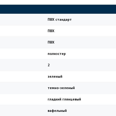
ПВХ стандарт
ПВХ
ПВХ
полиэстер
2
зеленый
темно-зеленый
гладкий глянцевый
вафельный