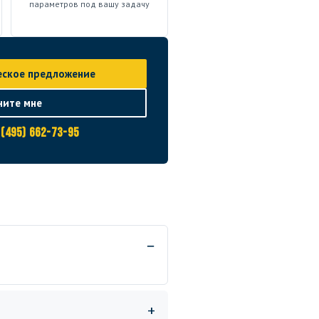
параметров под вашу задачу
еское предложение
ните мне
 (495) 662-73-95