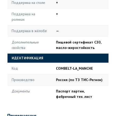
Поддержка на столе
+
Поддержка на
+
роликах
Поддержка в жёлобе
—
Дополнительные
Пищевой сертификат СЭЗ,
свойства
масло-жиростойкость
ИДЕНТИФИКАЦИЯ
Код
COMBELT-LA_MANCHE
Производство
Россия (по ТЗ ТИС-Регион)
Документы
Паспорт партии,
фабричный тех. лист
Применение