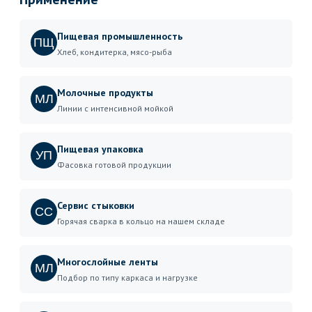
Пищевая промышленность
ПЩ
Хлеб, кондитерка, мясо-рыба
Молочные продукты
МЛ
Линии с интенсивной мойкой
Пищевая упаковка
УП
Фасовка готовой продукции
Сервис стыковки
СС
Горячая сварка в кольцо на нашем складе
Многослойные ленты
МЛ
Подбор по типу каркаса и нагрузке