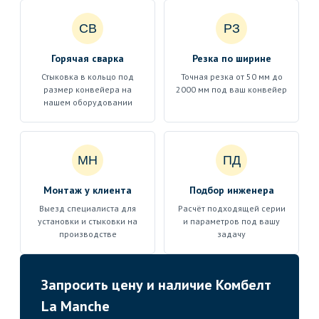
СВ
РЗ
Горячая сварка
Резка по ширине
Стыковка в кольцо под
Точная резка от 50 мм до
размер конвейера на
2000 мм под ваш конвейер
нашем оборудовании
МН
ПД
Монтаж у клиента
Подбор инженера
Выезд специалиста для
Расчёт подходящей серии
установки и стыковки на
и параметров под вашу
производстве
задачу
Запросить цену и наличие Комбелт
La Manche