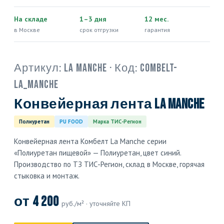
На складе
1–3 дня
12 мес.
в Москве
срок отгрузки
гарантия
Артикул:
La Manche
· Код:
COMBELT-
LA_MANCHE
Конвейерная лента La Manche
Полиуретан
PU FOOD
Марка ТИС-Регион
Конвейерная лента Комбелт La Manche серии
«Полиуретан пищевой» — Полиуретан, цвет синий.
Производство по ТЗ ТИС-Регион, склад в Москве, горячая
стыковка и монтаж.
от 4 200
руб./м² · уточняйте КП