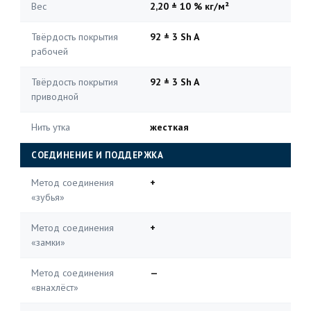
Вес
2,20 ± 10 % кг/м²
Твёрдость покрытия
92 ± 3 Sh A
рабочей
Твёрдость покрытия
92 ± 3 Sh A
приводной
Нить утка
жесткая
СОЕДИНЕНИЕ И ПОДДЕРЖКА
Метод соединения
+
«зубья»
Метод соединения
+
«замки»
Метод соединения
—
«внахлёст»