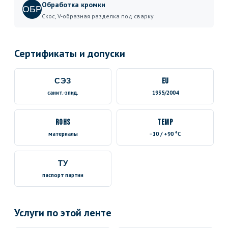
Обработка кромки
ОБР
Скос, V-образная разделка под сварку
Сертификаты и допуски
СЭЗ
EU
санит.-эпид.
1935/2004
RoHS
TEMP
материалы
−10 / +90 °C
ТУ
паспорт партии
Услуги по этой ленте