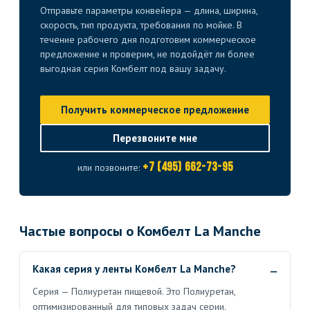
Отправьте параметры конвейера — длина, ширина,
скорость, тип продукта, требования по мойке. В
течение рабочего дня подготовим коммерческое
предложение и проверим, не подойдёт ли более
выгодная серия Комбелт под вашу задачу.
Получить коммерческое предложение
Перезвоните мне
+7 (495) 662-73-95
или позвоните:
Частые вопросы о Комбелт La Manche
Какая серия у ленты Комбелт La Manche?
Серия — Полиуретан пищевой. Это Полиуретан,
оптимизированный для типовых задач серии.