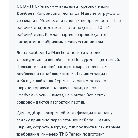
ООО «ТИС-Регион» — владелец торговой марки
Комбелт
. Конвейерная лента
La Manche
отгружается
со склада в Москве: для типовых типоразмеров — 1–3
рабочих дня, под заказ с производства — 10–21
рабочий день. Каждая партия сопровождается
паспортом и фабричным техническим листом.
Лента Комбелт La Manche относится к серии
«Полиуретан пищевой» — это Полиуретан, цвет синий.
Полный технический паспорт с характеристиками
опубликован в таблице выше. Для интеграции в
действующий конвейер мы выполним резку по
ширине, горячую стыковку в кольцо и при
необходимости — выезд на монтаж. Все ленты
сопровождаются паспортом партии.
Для подбора конкретной модификации под вашу
задачу пришлите параметры конвейера — длину,
ширину, скорость, нагрузку, тип продукта и санитарные
требования. Инженер ТИС-Регион подготовит