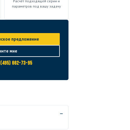
Расчёт подходящей серии и
параметров под вашу задачу
еское предложение
ните мне
 (495) 662-73-95