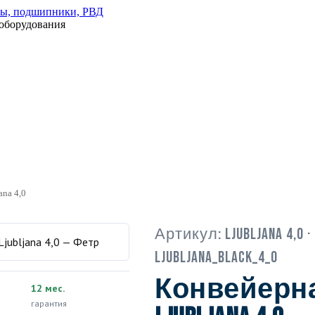
оборудования
ana 4,0
Артикул:
Ljubljana 4,0
·
LJUBLJANA_BLACK_4_0
Конвейерна
12 мес.
гарантия