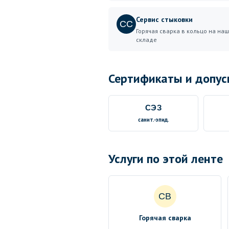
Сервис стыковки
СС
Горячая сварка в кольцо на на
складе
Сертификаты и допус
СЭЗ
санит.-эпид.
Услуги по этой ленте
СВ
Горячая сварка