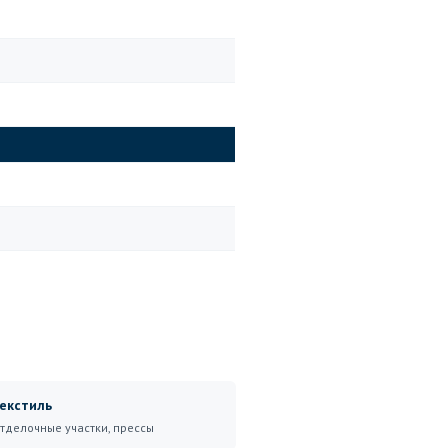
екстиль
тделочные участки, прессы