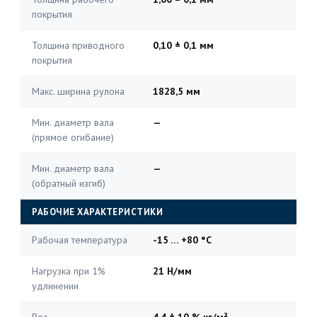
покрытия
Толщина приводного
0,10 ± 0,1 мм
покрытия
Макс. ширина рулона
1828,5 мм
Мин. диаметр вала
—
(прямое огибание)
Мин. диаметр вала
—
(обратный изгиб)
РАБОЧИЕ ХАРАКТЕРИСТИКИ
Рабочая температура
-15 … +80 °C
Нагрузка при 1%
21 Н/мм
удлинении