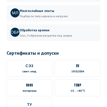
Многослойные ленты
МЛ
Подбор по типу каркаса и нагрузке
Обработка кромки
ОБР
Скос, V-образная разделка под сварку
Сертификаты и допуски
СЭЗ
EU
санит.-эпид.
1935/2004
RoHS
TEMP
материалы
-15 … +80 °C
ТУ