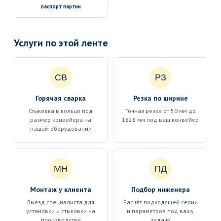
паспорт партии
Услуги по этой ленте
СВ
РЗ
Горячая сварка
Резка по ширине
Стыковка в кольцо под
Точная резка от 50 мм до
размер конвейера на
1828 мм под ваш конвейер
нашем оборудовании
МН
ПД
Монтаж у клиента
Подбор инженера
Выезд специалиста для
Расчёт подходящей серии
установки и стыковки на
и параметров под вашу
производстве
задачу