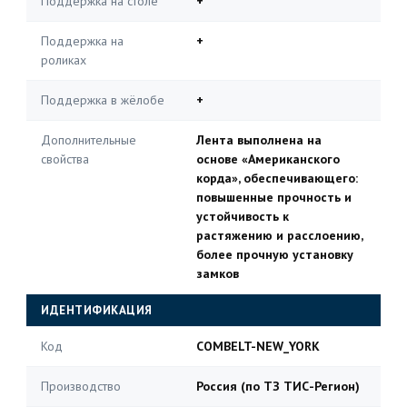
Поддержка на столе
+
Поддержка на
+
роликах
Поддержка в жёлобе
+
Дополнительные
Лента выполнена на
свойства
основе «Американского
корда», обеспечивающего:
повышенные прочность и
устойчивость к
растяжению и расслоению,
более прочную установку
замков
ИДЕНТИФИКАЦИЯ
Код
COMBELT-NEW_YORK
Производство
Россия (по ТЗ ТИС-Регион)