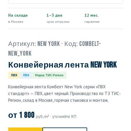
На складе
1–3 дня
12 мес.
в Москве
срок отгрузки
гарантия
Артикул:
New York
· Код:
COMBELT-
NEW_YORK
Конвейерная лента New York
ПВХ
ПВХ
Марка ТИС-Регион
Конвейерная лента Комбелт New York серии «ПВХ
стандарт» — ПВХ, цвет черный. Производство по ТЗ ТИС-
Регион, склад в Москве, горячая стыковка и монтаж.
от 1 800
руб./м² · уточняйте КП