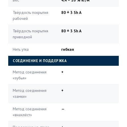
Вес
4,4 ± 10 % кг/м²
Твёрдость покрытия
80 ± 3 Sh A
рабочей
Твёрдость покрытия
80 ± 3 Sh A
приводной
Нить утка
гибкая
СОЕДИНЕНИЕ И ПОДДЕРЖКА
Метод соединения
+
«зубья»
Метод соединения
+
«замки»
Метод соединения
—
«внахлёст»