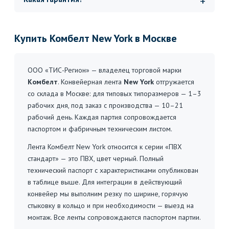
Купить Комбелт New York в Москве
ООО «ТИС-Регион» — владелец торговой марки
Комбелт
. Конвейерная лента
New York
отгружается
со склада в Москве: для типовых типоразмеров — 1–3
рабочих дня, под заказ с производства — 10–21
рабочий день. Каждая партия сопровождается
паспортом и фабричным техническим листом.
Лента Комбелт New York относится к серии «ПВХ
стандарт» — это ПВХ, цвет черный. Полный
технический паспорт с характеристиками опубликован
в таблице выше. Для интеграции в действующий
конвейер мы выполним резку по ширине, горячую
стыковку в кольцо и при необходимости — выезд на
монтаж. Все ленты сопровождаются паспортом партии.