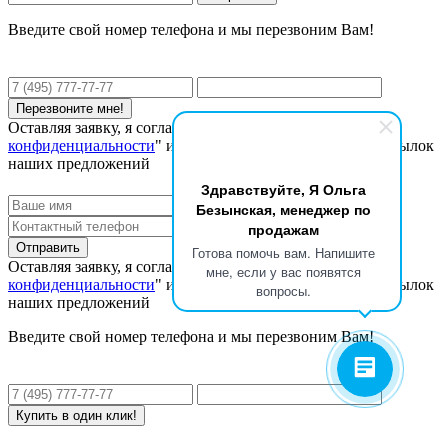
Введите свой номер телефона и мы перезвоним Вам!
Оставляя заявку, я соглашаюсь с "
Политикой
конфиденциальности
" и даю согласие на получение рассылок
наших предложений
Здравствуйте, Я Ольга
Безынская, менеджер по
продажам
Готова помочь вам. Напишите
Оставляя заявку, я соглашаюсь с "
Политикой
мне, если у вас появятся
конфиденциальности
" и даю согласие на получение рассылок
вопросы.
наших предложений
Введите свой номер телефона и мы перезвоним Вам!