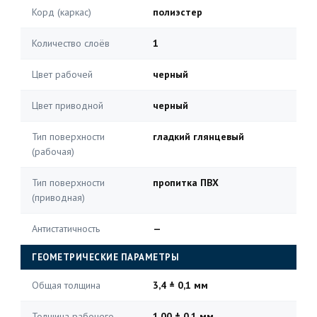
Корд (каркас)
полиэстер
Количество слоёв
1
Цвет рабочей
черный
Цвет приводной
черный
Тип поверхности
гладкий глянцевый
(рабочая)
Тип поверхности
пропитка ПВХ
(приводная)
Антистатичность
—
ГЕОМЕТРИЧЕСКИЕ ПАРАМЕТРЫ
Общая толщина
3,4 ± 0,1 мм
Толщина рабочего
1,00 ± 0,1 мм