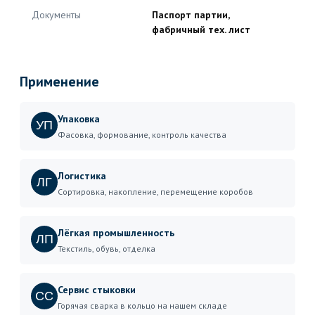
Документы
Паспорт партии,
фабричный тех. лист
Применение
Упаковка
УП
Фасовка, формование, контроль качества
Логистика
ЛГ
Сортировка, накопление, перемещение коробов
Лёгкая промышленность
ЛП
Текстиль, обувь, отделка
Сервис стыковки
СС
Горячая сварка в кольцо на нашем складе