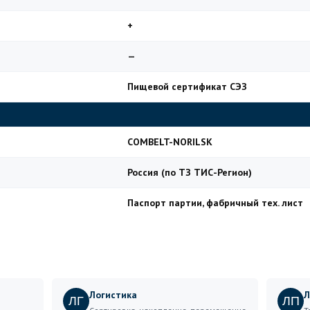
+
—
Пищевой сертификат СЭЗ
COMBELT-NORILSK
Россия (по ТЗ ТИС-Регион)
Паспорт партии, фабричный тех. лист
Логистика
Л
ЛГ
ЛП