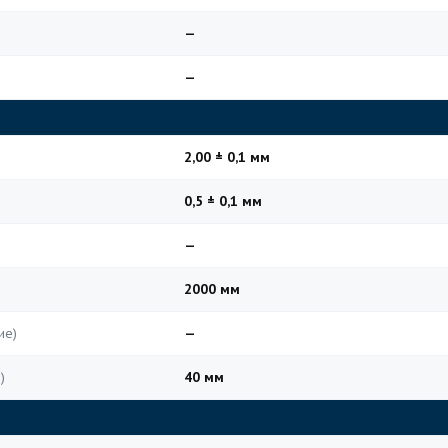
—
—
2,00 ± 0,1 мм
0,5 ± 0,1 мм
—
2000 мм
ие)
—
)
40 мм