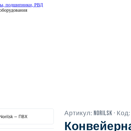
оборудования
Артикул:
Norilsk
· Код
Конвейерна