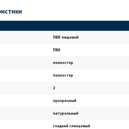
ристики
ПВХ пищевой
ПВХ
полиэстер
полиэстер
2
прозрачный
натуральный
гладкий глянцевый