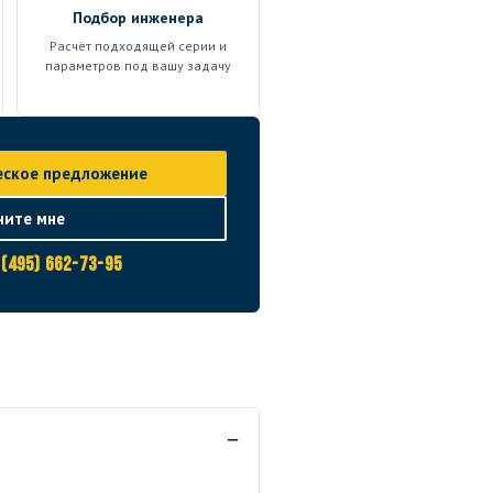
Подбор инженера
Расчёт подходящей серии и
параметров под вашу задачу
еское предложение
ните мне
 (495) 662-73-95