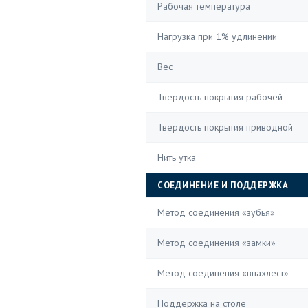
Рабочая температура
Нагрузка при 1% удлинении
Вес
Твёрдость покрытия рабочей
Твёрдость покрытия приводной
Нить утка
СОЕДИНЕНИЕ И ПОДДЕРЖКА
Метод соединения «зубья»
Метод соединения «замки»
Метод соединения «внахлёст»
Поддержка на столе