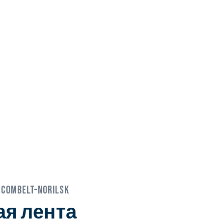
:
COMBELT-NORILSK
я лента