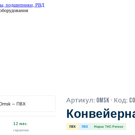
оборудования
Артикул:
Omsk
· Код:
C
Конвейерна
12 мес.
ПВХ
ПВХ
Марка ТИС-Регион
гарантия