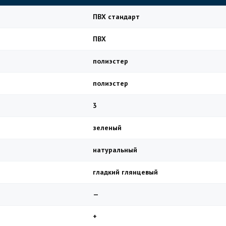
ПВХ стандарт
ПВХ
полиэстер
полиэстер
3
зеленый
натуральный
гладкий глянцевый
—
+