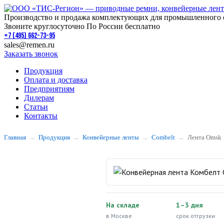
Производство и продажа комплектующих для промышленного 
Звоните круглосуточно По России бесплатно
+7 (495) 662-73-95
sales@remen.ru
Заказать звонок
Продукция
Оплата и доставка
Предприятиям
Дилерам
Статьи
Контакты
Главная
Продукция
Конвейерные ленты
Combelt
Лента Omsk
На складе
1–3 дня
в Москве
срок отгрузки