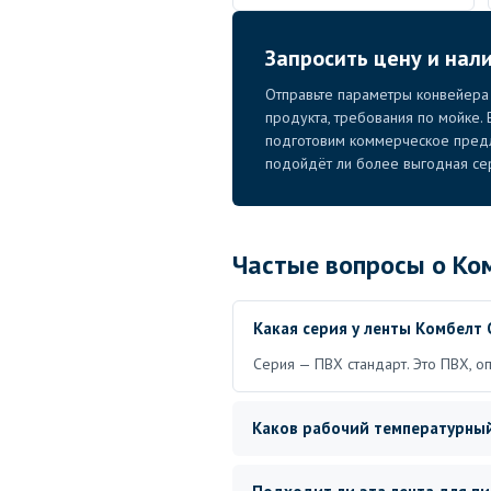
Запросить цену и нал
Отправьте параметры конвейера —
продукта, требования по мойке.
подготовим коммерческое пред
подойдёт ли более выгодная се
Частые вопросы о Ко
Какая серия у ленты Комбелт
Серия — ПВХ стандарт. Это ПВХ, о
Каков рабочий температурны