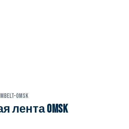
OMBELT-OMSK
я лента Omsk