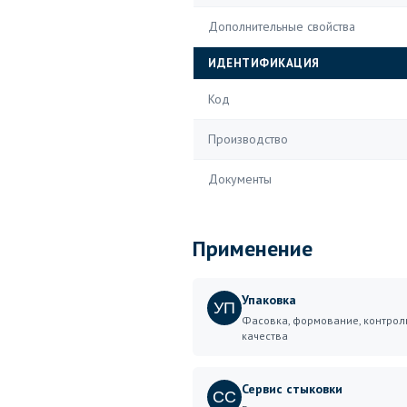
Дополнительные свойства
ИДЕНТИФИКАЦИЯ
Код
Производство
Документы
Применение
Упаковка
УП
Фасовка, формование, контрол
качества
Сервис стыковки
СС