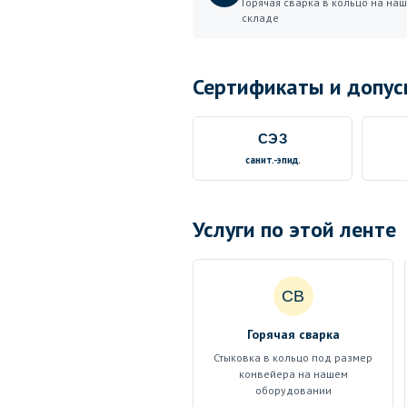
Горячая сварка в кольцо на на
складе
Сертификаты и допус
СЭЗ
санит.-эпид.
Услуги по этой ленте
СВ
Горячая сварка
Стыковка в кольцо под размер
конвейера на нашем
оборудовании