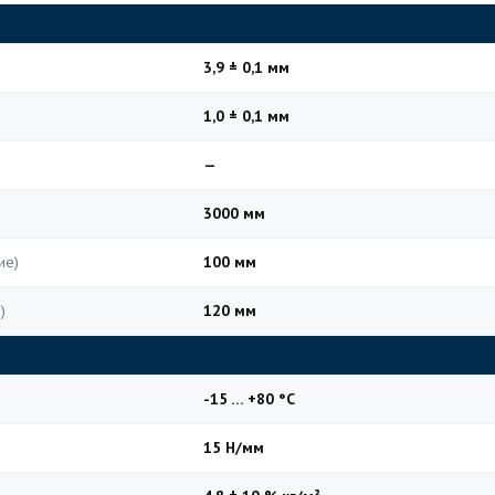
3,9 ± 0,1 мм
1,0 ± 0,1 мм
—
3000 мм
ие)
100 мм
)
120 мм
-15 … +80 °C
15 Н/мм