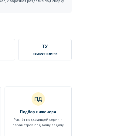
кос, V-образная разделка под сварку
ТУ
паспорт партии
ПД
Подбор инженера
Расчёт подходящей серии и
параметров под вашу задачу