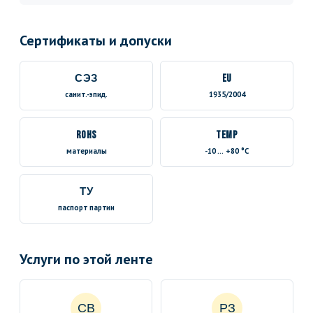
Сертификаты и допуски
СЭЗ
EU
санит.-эпид.
1935/2004
RoHS
TEMP
материалы
-10 … +80 °C
ТУ
паспорт партии
Услуги по этой ленте
СВ
РЗ