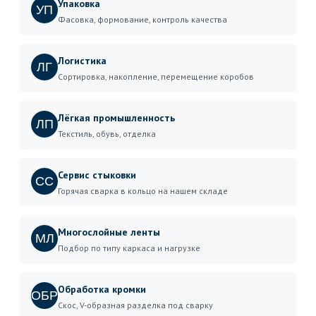
Упаковка
УП
Фасовка, формование, контроль качества
Логистика
ЛГ
Сортировка, накопление, перемещение коробов
Лёгкая промышленность
ЛП
Текстиль, обувь, отделка
Сервис стыковки
СС
Горячая сварка в кольцо на нашем складе
Многослойные ленты
МЛ
Подбор по типу каркаса и нагрузке
Обработка кромки
ОБР
Скос, V-образная разделка под сварку