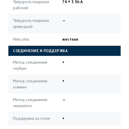
Твёрдость покрытия
74 ± 3 Sh A
рабочей
Твёрдость покрытия
—
приводной
Нить утка
жесткая
СОЕДИНЕНИЕ И ПОДДЕРЖКА
Метод соединения
+
«зубья»
Метод соединения
+
«замки»
Метод соединения
—
«внахлёст»
Поддержка на столе
+