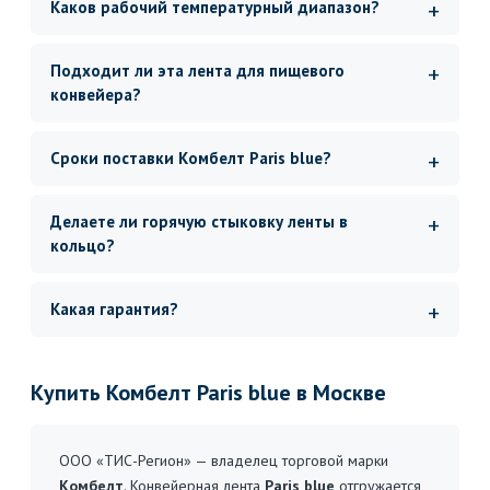
Каков рабочий температурный диапазон?
Подходит ли эта лента для пищевого
конвейера?
Сроки поставки Комбелт Paris blue?
Делаете ли горячую стыковку ленты в
кольцо?
Какая гарантия?
Купить Комбелт Paris blue в Москве
ООО «ТИС-Регион» — владелец торговой марки
Комбелт
. Конвейерная лента
Paris blue
отгружается