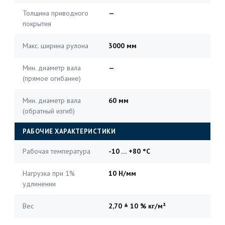
Толщина приводного
—
покрытия
Макс. ширина рулона
3000 мм
Мин. диаметр вала
—
(прямое огибание)
Мин. диаметр вала
60 мм
(обратный изгиб)
РАБОЧИЕ ХАРАКТЕРИСТИКИ
Рабочая температура
-10 … +80 °C
Нагрузка при 1%
10 Н/мм
удлинении
Вес
2,70 ± 10 % кг/м²