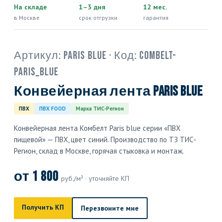
На складе
1–3 дня
12 мес.
в Москве
срок отгрузки
гарантия
Артикул:
Paris blue
· Код:
COMBELT-
PARIS_BLUE
Конвейерная лента Paris blue
ПВХ
ПВХ FOOD
Марка ТИС-Регион
Конвейерная лента Комбелт Paris blue серии «ПВХ
пищевой» — ПВХ, цвет синий. Производство по ТЗ ТИС-
Регион, склад в Москве, горячая стыковка и монтаж.
от 1 800
руб./м² · уточняйте КП
Получить КП
Перезвоните мне