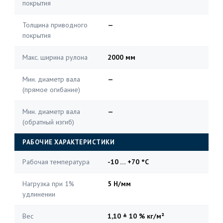
покрытия
Толщина приводного
—
покрытия
Макс. ширина рулона
2000 мм
Мин. диаметр вала
—
(прямое огибание)
Мин. диаметр вала
—
(обратный изгиб)
РАБОЧИЕ ХАРАКТЕРИСТИКИ
Рабочая температура
-10 … +70 °C
Нагрузка при 1%
5 Н/мм
удлинении
Вес
1,10 ± 10 % кг/м²