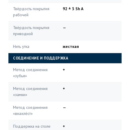
Твёрдость покрытия
92 ± 3 Sh A
рабочей
Твёрдость покрытия
—
приводной
Нить утка
жесткая
СОЕДИНЕНИЕ И ПОДДЕРЖКА
Метод соединения
+
«зубья»
Метод соединения
+
«замки»
Метод соединения
—
«внахлёст»
Поддержка на столе
+