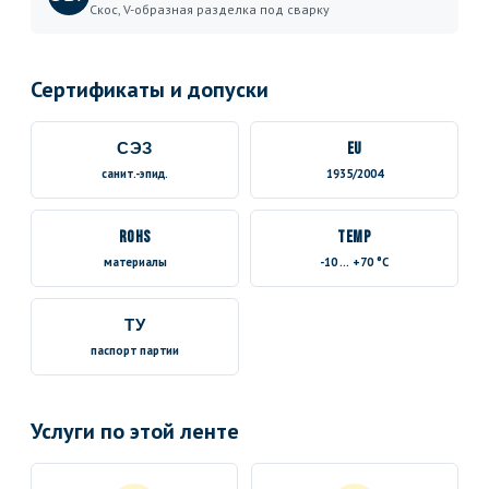
Скос, V-образная разделка под сварку
Сертификаты и допуски
СЭЗ
EU
санит.-эпид.
1935/2004
RoHS
TEMP
материалы
-10 … +70 °C
ТУ
паспорт партии
Услуги по этой ленте