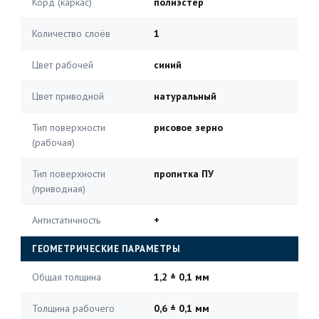
Корд (каркас)
полиэстер
Количество слоёв
1
Цвет рабочей
синий
Цвет приводной
натуральный
Тип поверхности
рисовое зерно
(рабочая)
Тип поверхности
пропитка ПУ
(приводная)
Антистатичность
+
ГЕОМЕТРИЧЕСКИЕ ПАРАМЕТРЫ
Общая толщина
1,2 ± 0,1 мм
Толщина рабочего
0,6 ± 0,1 мм