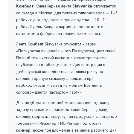
Комбелт
. Конвейерная лента
Slavyanka
отгружается
со склада в Москве: для типовых типоразмеров — 1–3
рабочих дня, под заказ с производства — 10–21
рабочий день. Каждая партия сопровождается
паспортом и фабричным техническим листом.
Лента Комбелт Slavyanka относится к серии
«Полиуретан пищевой» — это Полиуретан, цвет синий.
Полный технический паспорт с характеристиками
опубликован в таблице выше. Для интеграции в
действующий конвейер мы выполним резку по
ширине, горячую стыковку в кольцо и при
необходимости — выезд на монтаж. Все ленты
сопровождаются паспортом партии.
Для подбора конкретной модификации под вашу
задачу пришлите параметры конвейера — длину,
ширину, скорость, нагрузку, тип продукта и санитарные
требования. Инженер ТИС-Регион подготовит
коммерческое предложение в течение рабочего дня.