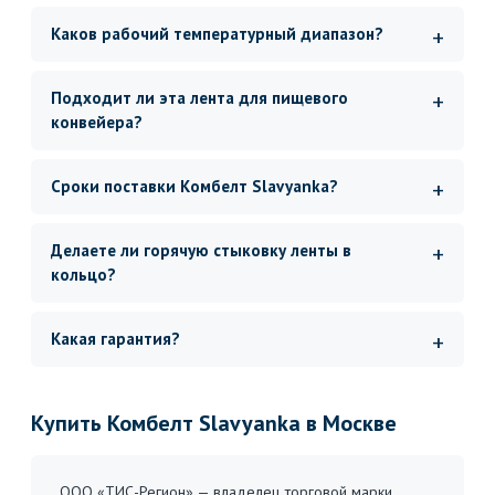
Каков рабочий температурный диапазон?
Подходит ли эта лента для пищевого
конвейера?
Сроки поставки Комбелт Slavyanka?
Делаете ли горячую стыковку ленты в
кольцо?
Какая гарантия?
Купить Комбелт Slavyanka в Москве
ООО «ТИС-Регион» — владелец торговой марки