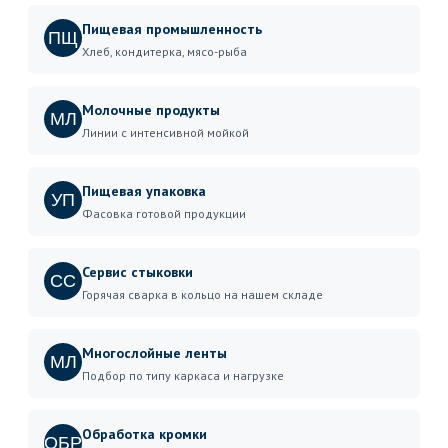
Пищевая промышленность
ПЩ
Хлеб, кондитерка, мясо-рыба
Молочные продукты
МЛ
Линии с интенсивной мойкой
Пищевая упаковка
УП
Фасовка готовой продукции
Сервис стыковки
СС
Горячая сварка в кольцо на нашем складе
Многослойные ленты
МЛ
Подбор по типу каркаса и нагрузке
Обработка кромки
ОБР