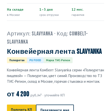
На складе
1–3 дня
12 мес.
в Москве
срок отгрузки
гарантия
Артикул:
Slavyanka
· Код:
COMBELT-
SLAVYANKA
Конвейерная лента Slavyanka
Полиуретан
PU FOOD
Марка ТИС-Регион
Конвейерная лента Комбелт Slavyanka серии «Полиуретан
пищевой» — Полиуретан, цвет синий. Производство по ТЗ
ТИС-Регион, склад в Москве, горячая стыковка и монтаж.
от 4 200
руб./м² · уточняйте КП
Получить КП
Перезвоните мне