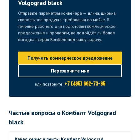
Volgograd black
Отправьте параметры конвейера — длина, ширина,
скорость, тип продукта, требования по мойке. В
течение рабочего дня подготовим коммерческое
предложение и проверим, не подойдёт ли более
выгодная серия Комбелт под вашу задачу.
Получить коммерческое предложение
Перезвоните мне
+7 (495) 662-73-95
или позвоните:
Частые вопросы о Комбелт Volgograd
black
Какая серия у ленты Комбелт Volgograd