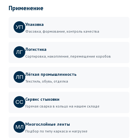
Применение
Упаковка
УП
Фасовка, формование, контроль качества
Логистика
ЛГ
Сортировка, накопление, перемещение коробов
Лёгкая промышленность
ЛП
Текстиль, обувь, отделка
Сервис стыковки
СС
Горячая сварка в кольцо на нашем складе
Многослойные ленты
МЛ
Подбор по типу каркаса и нагрузке