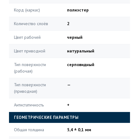
Корд (каркас)
полиэстер
Количество слоёв
2
Цвет рабочей
черный
Цвет приводной
натуральный
Тип поверхности
серповидный
(рабочая)
Тип поверхности
—
(приводная)
Антистатичность
+
ГЕОМЕТРИЧЕСКИЕ ПАРАМЕТРЫ
Общая толщина
5,4 ± 0,1 мм