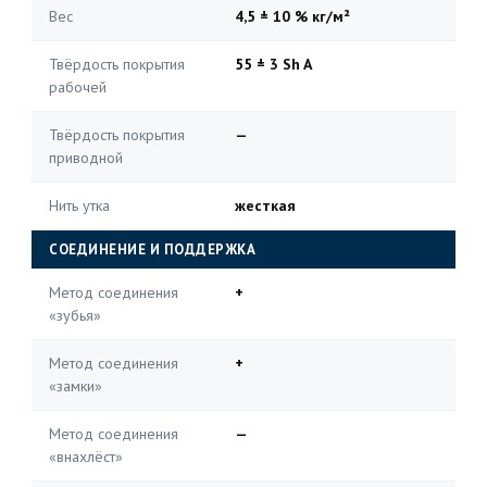
Вес
4,5 ± 10 % кг/м²
Твёрдость покрытия
55 ± 3 Sh A
рабочей
Твёрдость покрытия
—
приводной
Нить утка
жесткая
СОЕДИНЕНИЕ И ПОДДЕРЖКА
Метод соединения
+
«зубья»
Метод соединения
+
«замки»
Метод соединения
—
«внахлёст»