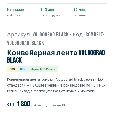
На складе
1–3 дня
12 мес.
в Москве
срок отгрузки
гарантия
Артикул:
Volgograd black
· Код:
COMBELT-
VOLGOGRAD_BLACK
Конвейерная лента Volgograd
black
ПВХ
ПВХ
Марка ТИС-Регион
Конвейерная лента Комбелт Volgograd black серии «ПВХ
стандарт» — ПВХ, цвет черный. Производство по ТЗ ТИС-
Регион, склад в Москве, горячая стыковка и монтаж.
от 1 800
руб./м² · уточняйте КП