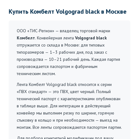
Купить Комбелт Volgograd black в Москве
ООО «ТИС-Регион» — владелец торговой марки
Комбелт
. Конвейерная лента
Volgograd black
отгружается со склада в Москве: для типовых
типоразмеров — 1–3 рабочих дня, под заказ с
производства — 10–21 рабочий день. Каждая партия
сопровождается паспортом и фабричным
техническим листом.
Лента Комбелт Volgograd black относится к серии
«ПВХ стандарт» — это ПВХ, цвет черный. Полный
технический паспорт с характеристиками опубликован
в таблице выше. Для интеграции в действующий
конвейер мы выполним резку по ширине, горячую
стыковку в кольцо и при необходимости — выезд на
монтаж. Все ленты сопровождаются паспортом партии.
Для подбора конкретной модификации под вашу