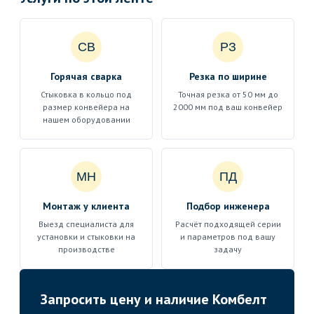
СВ
РЗ
Горячая сварка
Резка по ширине
Стыковка в кольцо под
Точная резка от 50 мм до
размер конвейера на
2000 мм под ваш конвейер
нашем оборудовании
МН
ПД
Монтаж у клиента
Подбор инженера
Выезд специалиста для
Расчёт подходящей серии
установки и стыковки на
и параметров под вашу
производстве
задачу
Запросить цену и наличие Комбелт