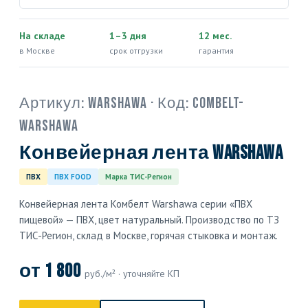
На складе
1–3 дня
12 мес.
в Москве
срок отгрузки
гарантия
Артикул:
Warshawa
· Код:
COMBELT-
WARSHAWA
Конвейерная лента Warshawa
ПВХ
ПВХ FOOD
Марка ТИС-Регион
Конвейерная лента Комбелт Warshawa серии «ПВХ
пищевой» — ПВХ, цвет натуральный. Производство по ТЗ
ТИС-Регион, склад в Москве, горячая стыковка и монтаж.
от 1 800
руб./м² · уточняйте КП