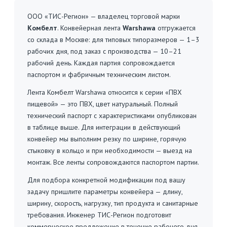
ООО «ТИС-Регион» — владелец торговой марки
Комбелт
. Конвейерная лента
Warshawa
отгружается
со склада в Москве: для типовых типоразмеров — 1–3
рабочих дня, под заказ с производства — 10–21
рабочий день. Каждая партия сопровождается
паспортом и фабричным техническим листом.
Лента Комбелт Warshawa относится к серии «ПВХ
пищевой» — это ПВХ, цвет натуральный. Полный
технический паспорт с характеристиками опубликован
в таблице выше. Для интеграции в действующий
конвейер мы выполним резку по ширине, горячую
стыковку в кольцо и при необходимости — выезд на
монтаж. Все ленты сопровождаются паспортом партии.
Для подбора конкретной модификации под вашу
задачу пришлите параметры конвейера — длину,
ширину, скорость, нагрузку, тип продукта и санитарные
требования. Инженер ТИС-Регион подготовит
коммерческое предложение в течение рабочего дня.