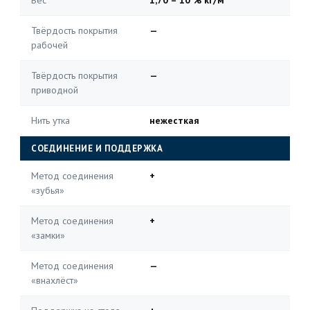
Вес
1,70 ± 10 % кг/м²
Твёрдость покрытия
—
рабочей
Твёрдость покрытия
—
приводной
Нить утка
нежесткая
СОЕДИНЕНИЕ И ПОДДЕРЖКА
Метод соединения
+
«зубья»
Метод соединения
+
«замки»
Метод соединения
—
«внахлёст»