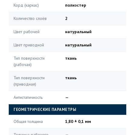
Корд (каркас)
полиэстер
Количество слоёв
2
Цвет рабочей
натуральный
Цвет приводной
натуральный
Тип поверхности
ткань
(рабочая)
Тип поверхности
ткань
(приводная)
Антистатичность
—
ГЕОМЕТРИЧЕСКИЕ ПАРАМЕТРЫ
Общая толщина
1,80 ± 0,1 мм
Толщина рабочего
—