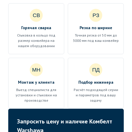
СВ
РЗ
Горячая сварка
Резка по ширине
Стыковка в кольцо под
Точная резка от 50 мм до
размер конвейера на
3000 мм под ваш конвейер
нашем оборудовании
МН
ПД
Монтаж у клиента
Подбор инженера
Выезд специалиста для
Расчёт подходящей серии
установки и стыковки на
и параметров под вашу
производстве
задачу
Запросить цену и наличие Комбелт
Warshawa