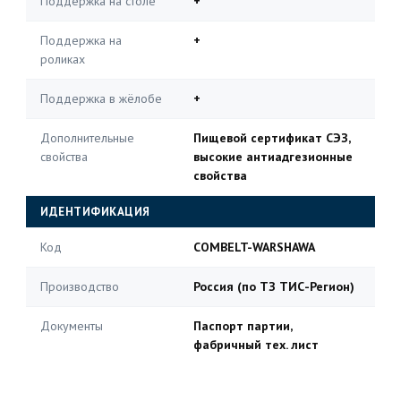
Поддержка на столе
+
Поддержка на
+
роликах
Поддержка в жёлобе
+
Дополнительные
Пищевой сертификат СЭЗ,
свойства
высокие антиадгезионные
свойства
ИДЕНТИФИКАЦИЯ
Код
COMBELT-WARSHAWA
Производство
Россия (по ТЗ ТИС-Регион)
Документы
Паспорт партии,
фабричный тех. лист