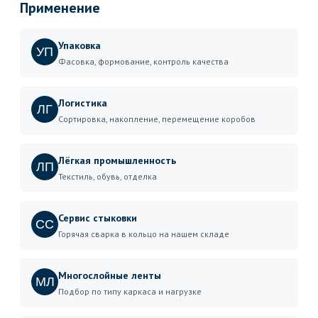
Применение
Упаковка
УП
Фасовка, формование, контроль качества
Логистика
ЛГ
Сортировка, накопление, перемещение коробов
Лёгкая промышленность
ЛП
Текстиль, обувь, отделка
Сервис стыковки
СС
Горячая сварка в кольцо на нашем складе
Многослойные ленты
МЛ
Подбор по типу каркаса и нагрузке