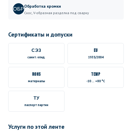
Обработка кромки
ОБР
Скос, V-образная разделка под сварку
Сертификаты и допуски
СЭЗ
EU
санит.-эпид.
1935/2004
RoHS
TEMP
материалы
-10 … +80 °C
ТУ
паспорт партии
Услуги по этой ленте