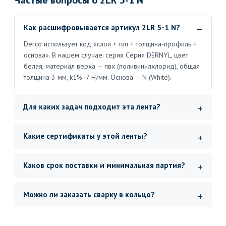
Частые вопросы о 2LR 5-1 N
Как расшифровывается артикул 2LR 5-1 N?
Derco использует код «слои + тип + толщина-профиль +
основа». В нашем случае: серия Серия DERNYL, цвет
белая, материал верха — пвх (поливинилхлорид), общая
толщина 3 мм, k1%=7 Н/мм. Основа — N (White).
Для каких задач подходит эта лента?
Какие сертификаты у этой ленты?
Каков срок поставки и минимальная партия?
Можно ли заказать сварку в кольцо?