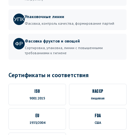
Упаковочные линии
УПК
Фасовка, контроль качества, формирование партий
Фасовка фруктов и овощей
ФР
Сортировка, упаковка, линии с повышенными
требованиями к гигиене
Сертификаты и соответствия
ISO
HACCP
9001:2015
пищевая
EU
FDA
1935/2004
США