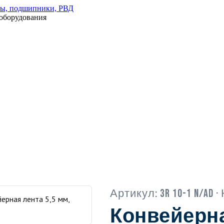
оборудования
Артикул:
3R 10-1 N/AD
· 
Конвейерна