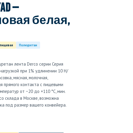
/AD —
овая белая,
 пищевая
Полиуретан
уретан лента Derco серии Серия
 нагрузкой при 1% удлинении 10 Н/
совка, мясная, молочная,
я прямого контакта с пищевыми
ператур от −20 до +110 °C, мин.
со склада в Москве, возможна
вка под размер вашего конвейера.