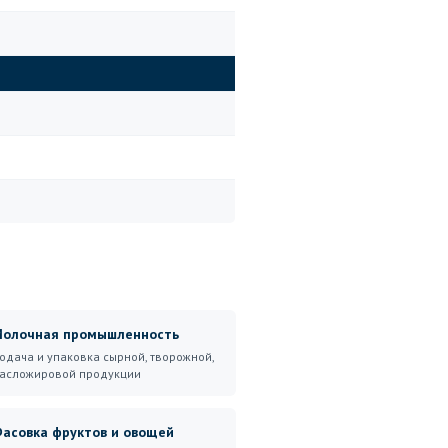
олочная промышленность
одача и упаковка сырной, творожной,
асложировой продукции
асовка фруктов и овощей