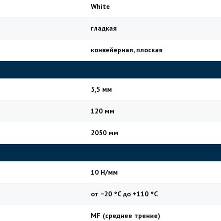
White
гладкая
конвейерная, плоская
5,5 мм
120 мм
2050 мм
10 Н/мм
от −20 °C до +110 °C
MF (среднее трение)