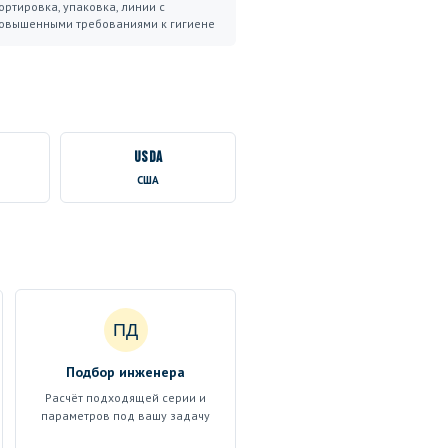
ортировка, упаковка, линии с
овышенными требованиями к гигиене
USDA
США
ПД
Подбор инженера
Расчёт подходящей серии и
параметров под вашу задачу