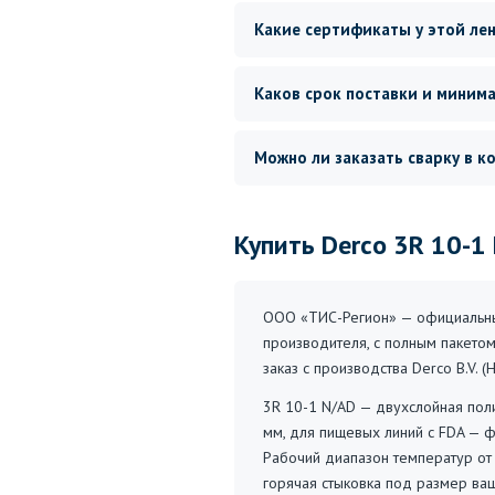
Какие сертификаты у этой ле
Каков срок поставки и миним
Можно ли заказать сварку в к
Купить Derco 3R 10-1
ООО «ТИС-Регион» — официальный
производителя, с полным пакетом
заказ с производства Derco B.V.
3R 10-1 N/AD — двухслойная поли
мм, для пищевых линий с FDA — ф
Рабочий диапазон температур от 
горячая стыковка под размер ва