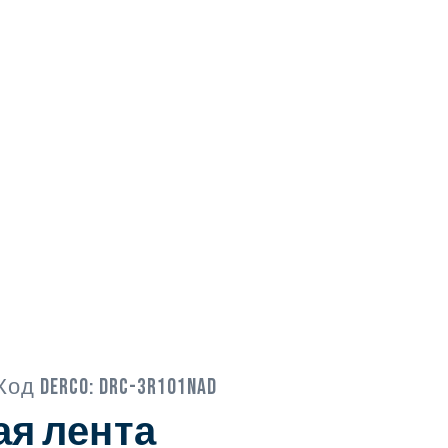
Код Derco:
DRC-3R101NAD
я лента