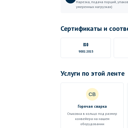
Нарезка, подача порций, упако
умеренных нагрузках)
Сертификаты и соотв
ISO
9001:2015
Услуги по этой ленте
СВ
Горячая сварка
Стыковка в кольцо под размер
конвейера на нашем
оборудовании