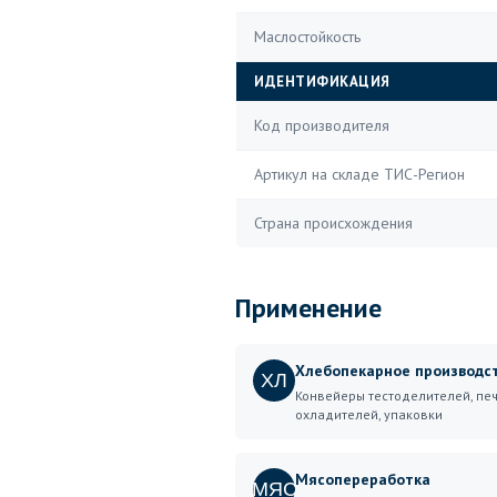
Маслостойкость
ИДЕНТИФИКАЦИЯ
Код производителя
Артикул на складе ТИС-Регион
Страна происхождения
Применение
Хлебопекарное производс
ХЛ
Конвейеры тестоделителей, печ
охладителей, упаковки
Мясопереработка
МЯС