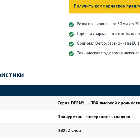
Получить коммерческое предл
Резка по ширине — от 50 мм до 20
Горячая сварка ленты в кольцо п
Оригинал Derco, сертификаты EU 
Техническая поддержка инженер
ристики
Серия DERNYL · ПВХ высокой прочности
Полиуретан · поверхность гладкая
ПВХ, 2 слоя