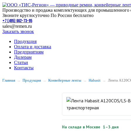
Производство и продажа комплектующих для промышленного 
Звоните круглосуточно По России бесплатно
+7 (495) 662-73-95
sales@remen.ru
Заказать звонок
Продукция
Оплата и доставка
Предприятиям
Дилерам
Статьи
Контакты
Главная
Продукция
Конвейерные ленты
Habasit
Лента A120C
На складе в Москве
1–3 дня