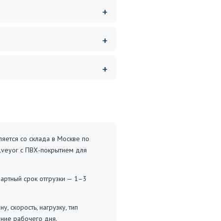
яется со склада в Москве по
llveyor с ПВХ-покрытием для
дартный срок отгрузки — 1–3
 скорость, нагрузку, тип
ние рабочего дня.