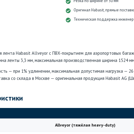
Резка по ширине от 50 мм
Оригинал Habasit, прямые поставк
Техническая поддержка инженер
 лента Habasit Allveyor с ПВХ-покрытием для аэропортовых багаж
на ленты 3,3 мм, максимальная производственная ширина 1524 мм
сть — при 1% удлинении, максимальная допустимая нагрузка — 26
ставка со склада в Москве — оригинальная продукция Habasit AG (Ш
ристики
Allveyor (тяжёлая heavy-duty)