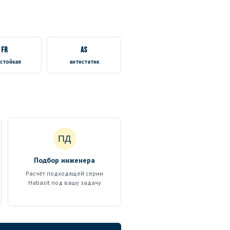
FR
AS
стойкая
антистатик
ПД
Подбор инженера
Расчёт подходящей серии
Habasit под вашу задачу