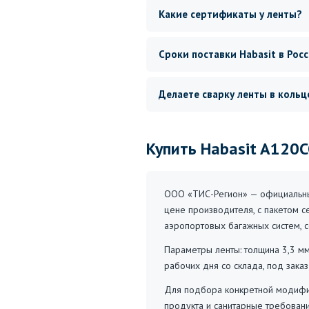
Какие сертификаты у ленты?
Сроки поставки Habasit в Рос
Делаете сварку ленты в кольц
Купить Habasit A120C
ООО «ТИС-Регион» — официальный
цене производителя, с пакетом с
аэропортовых багажных систем, 
Параметры ленты: толщина 3,3 мм
рабочих дня со склада, под зака
Для подбора конкретной модифик
продукта и санитарные требован