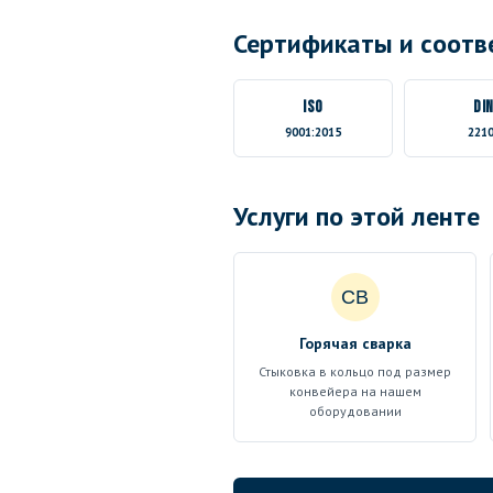
Сертификаты и соотв
ISO
DI
9001:2015
221
Услуги по этой ленте
СВ
Горячая сварка
Стыковка в кольцо под размер
конвейера на нашем
оборудовании