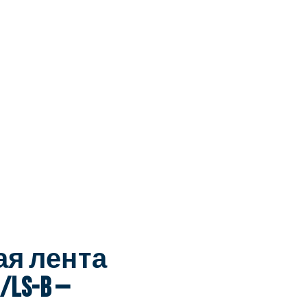
я лента
/LS-B —