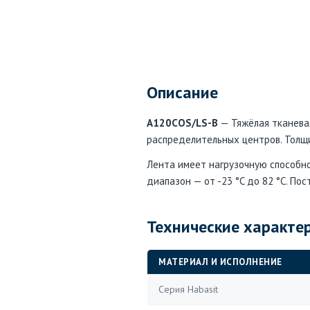
Описание
A120COS/LS-B
— Тяжёлая тканевая
распределительных центров. Толщи
Лента имеет нагрузочную способно
диапазон — от -23 °C до 82 °C. По
Технические характе
МАТЕРИАЛ И ИСПОЛНЕНИЕ
Серия Habasit