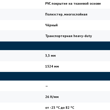
PVC покрытие на тканевой основе
Полиэстер, многослойная
Чёрный
Транспортерная heavy-duty
3,3 мм
1524 мм
—
26 Н/мм
от -23 °C до 82 °C