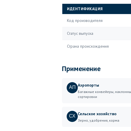
ИДЕНТИФИКАЦИЯ
Код производителя
Статус выпуска
Страна происхождения
Применение
Аэропорты
АП
Багажные конвейеры, наклонны
сортировки
Сельское хозяйство
СХ
Зерно, удобрения, корма