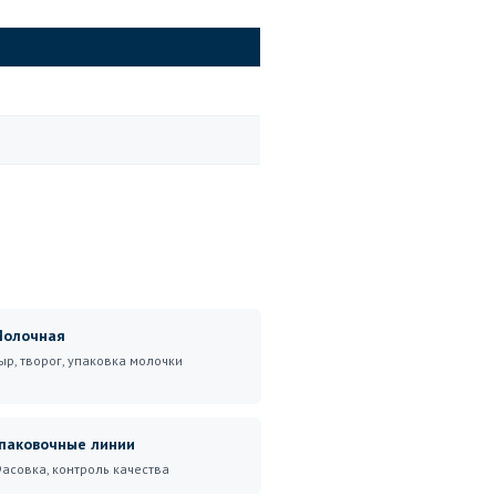
олочная
ыр, творог, упаковка молочки
паковочные линии
асовка, контроль качества