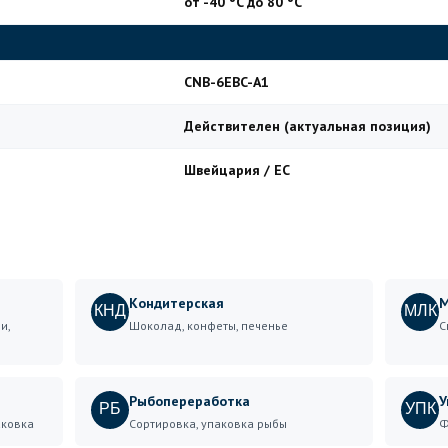
от -40 °C до 80 °C
CNB-6EBC-A1
Действителен (актуальная позиция)
Швейцария / ЕС
Кондитерская
М
КНД
МЛК
и,
Шоколад, конфеты, печенье
С
Рыбопереработка
У
РБ
УПК
аковка
Сортировка, упаковка рыбы
Ф