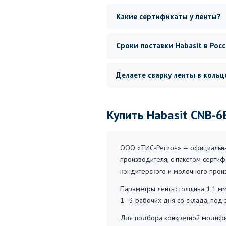
Какие сертификаты у ленты?
Сроки поставки Habasit в Рос
Делаете сварку ленты в кольц
Купить Habasit CNB-6
ООО «ТИС-Регион» — официальный
производителя, с пакетом сертиф
кондитерского и молочного произ
Параметры ленты: толщина 1,1 мм,
1–3 рабочих дня со склада, под 
Для подбора конкретной модифик