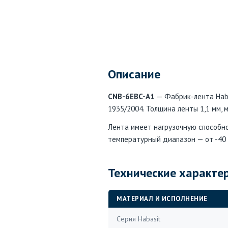
Описание
CNB-6EBC-A1
— Фабрик-лента Haba
1935/2004. Толщина ленты 1,1 мм,
Лента имеет нагрузочную способно
температурный диапазон — от -40 °
Технические характе
МАТЕРИАЛ И ИСПОЛНЕНИЕ
Серия Habasit