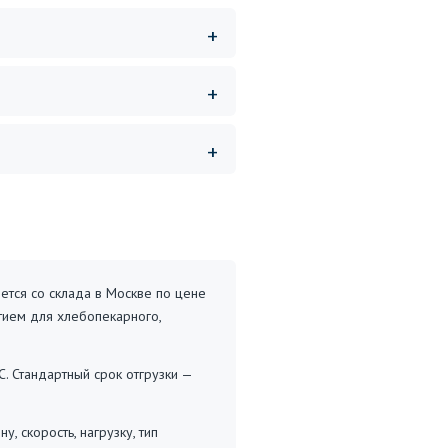
ется со склада в Москве по цене
тием для хлебопекарного,
C. Стандартный срок отгрузки —
 скорость, нагрузку, тип