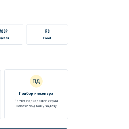
ACCP
IFS
щевая
Food
ПД
Подбор инженера
Расчёт подходящей серии
Habasit под вашу задачу