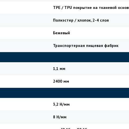
TPE / TPU покрытие на тканевой основ
Полиэстер / хлопок, 2-4 слоя
Бежевый
Транспортерная пищевая фабрик
1,1 мм
2400 мм
3,2 Н/мм
8 Н/мм