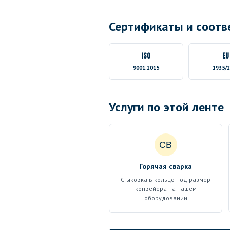
Сертификаты и соотв
ISO
EU
9001:2015
1935/
Услуги по этой ленте
СВ
Горячая сварка
Стыковка в кольцо под размер
конвейера на нашем
оборудовании