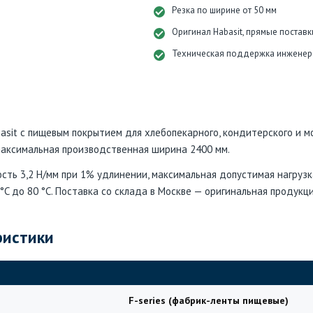
Резка по ширине от 50 мм
Оригинал Habasit, прямые поставк
Техническая поддержка инженер
sit с пищевым покрытием для хлебопекарного, кондитерского и мо
 максимальная производственная ширина 2400 мм.
сть 3,2 Н/мм при 1% удлинении, максимальная допустимая нагрузк
C до 80 °C. Поставка со склада в Москве — оригинальная продукци
ристики
F-series (фабрик-ленты пищевые)