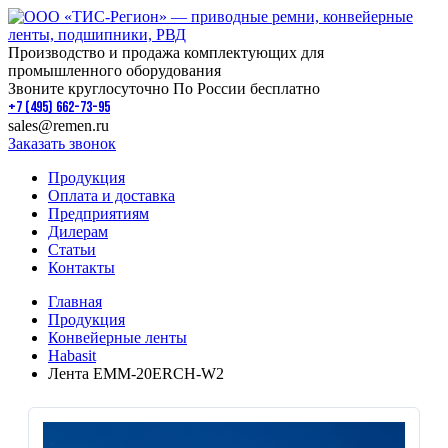
Производство и продажа комплектующих для
промышленного оборудования
Звоните круглосуточно По России бесплатно
+7 (495) 662-73-95
sales@remen.ru
Заказать звонок
Продукция
Оплата и доставка
Предприятиям
Дилерам
Статьи
Контакты
Главная
Продукция
Конвейерные ленты
Habasit
Лента EMM-20ERCH-W2