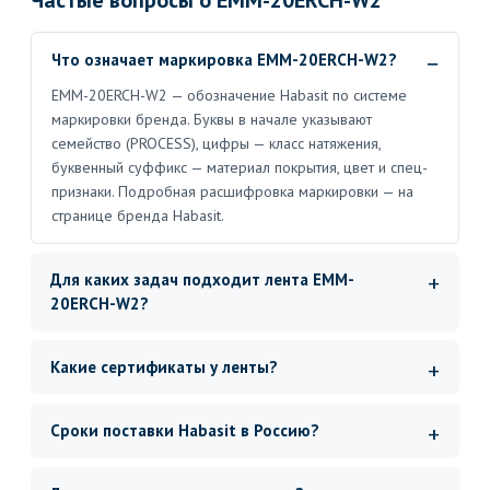
Частые вопросы о EMM-20ERCH-W2
Что означает маркировка EMM-20ERCH-W2?
EMM-20ERCH-W2 — обозначение Habasit по системе
маркировки бренда. Буквы в начале указывают
семейство (PROCESS), цифры — класс натяжения,
буквенный суффикс — материал покрытия, цвет и спец-
признаки. Подробная расшифровка маркировки — на
странице бренда Habasit.
Для каких задач подходит лента EMM-
20ERCH-W2?
Какие сертификаты у ленты?
Сроки поставки Habasit в Россию?