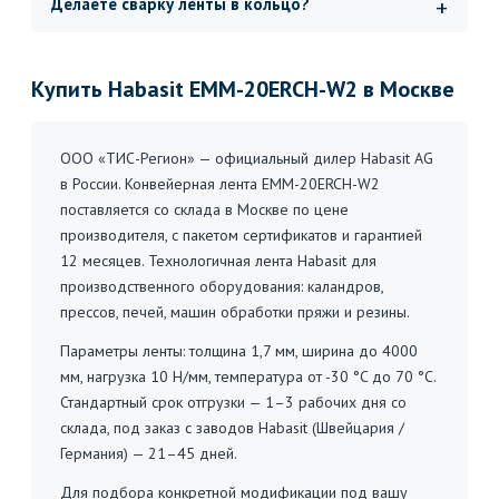
Делаете сварку ленты в кольцо?
Купить Habasit EMM-20ERCH-W2 в Москве
ООО «ТИС-Регион» — официальный дилер Habasit AG
в России. Конвейерная лента EMM-20ERCH-W2
поставляется со склада в Москве по цене
производителя, с пакетом сертификатов и гарантией
12 месяцев. Технологичная лента Habasit для
производственного оборудования: каландров,
прессов, печей, машин обработки пряжи и резины.
Параметры ленты: толщина 1,7 мм, ширина до 4000
мм, нагрузка 10 Н/мм, температура от -30 °C до 70 °C.
Стандартный срок отгрузки — 1–3 рабочих дня со
склада, под заказ с заводов Habasit (Швейцария /
Германия) — 21–45 дней.
Для подбора конкретной модификации под вашу