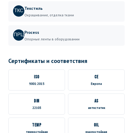
Текстиль
ТКС
Окрашивание, отделка ткани
Process
ПРЦ
Опорные ленты в оборудовании
Сертификаты и соответствия
ISO
CE
9001:2015
Европа
DIN
AS
22103
антистатик
TEMP
OIL
термостойкая
маслостойкая