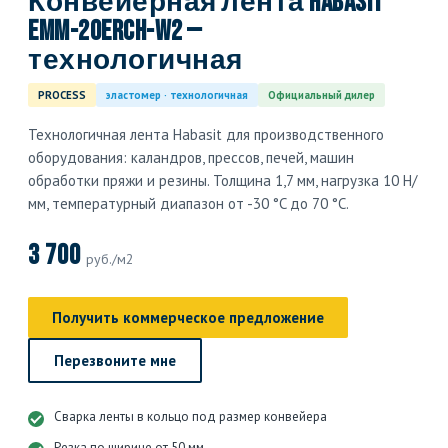
Конвейерная лента Habasit
EMM-20ERCH-W2 —
технологичная
PROCESS
эластомер · технологичная
Официальный дилер
Технологичная лента Habasit для производственного
оборудования: каландров, прессов, печей, машин
обработки пряжи и резины. Толщина 1,7 мм, нагрузка 10 Н/
мм, температурный диапазон от -30 °C до 70 °C.
3 700
руб./м2
Получить коммерческое предложение
Перезвоните мне
Сварка ленты в кольцо под размер конвейера
Резка по ширине от 50 мм