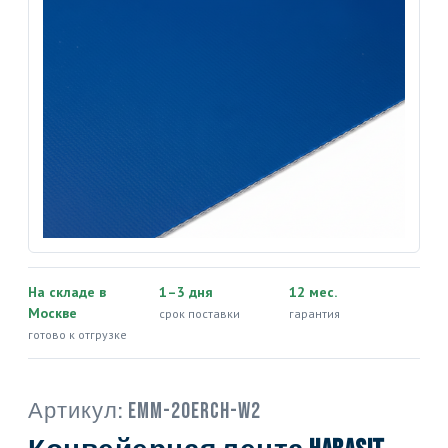
На складе в
1–3 дня
12 мес.
Москве
срок поставки
гарантия
готово к отгрузке
Артикул:
EMM-20ERCH-W2