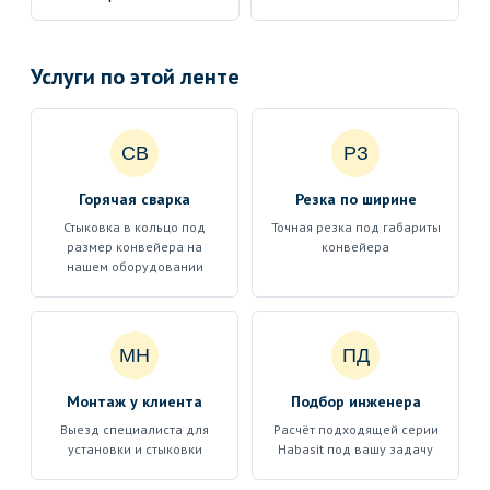
Услуги по этой ленте
СВ
РЗ
Горячая сварка
Резка по ширине
Стыковка в кольцо под
Точная резка под габариты
размер конвейера на
конвейера
нашем оборудовании
МН
ПД
Монтаж у клиента
Подбор инженера
Выезд специалиста для
Расчёт подходящей серии
установки и стыковки
Habasit под вашу задачу