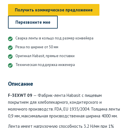
Получить коммерческое предложение
Перезвоните мне
Сварка ленты в кольцо под размер конвейера
Резка по ширине от 50 мм
Оригинал Habasit, прямые поставки
Техническая поддержка инженера
Описание
F-3EXWT 09
— Фабрик-лента Habasit с пищевым
покрытием для хлебопекарного, кондитерского и
молочного производств. FDA, EU 1935/2004. Толщина ленты
0,9 мм, максимальная производственная ширина 4000 мм.
Лента имеет нагрузочную способность 3,2 Н/мм при 1%