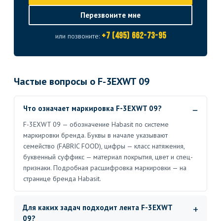
Перезвоните мне
+7 (495) 662-73-95
или позвоните:
Частые вопросы о F-3EXWT 09
Что означает маркировка F-3EXWT 09?
F-3EXWT 09 — обозначение Habasit по системе
маркировки бренда. Буквы в начале указывают
семейство (FABRIC FOOD), цифры — класс натяжения,
буквенный суффикс — материал покрытия, цвет и спец-
признаки. Подробная расшифровка маркировки — на
странице бренда Habasit.
Для каких задач подходит лента F-3EXWT
09?