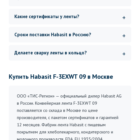
Какие сертификаты у ленты?
Сроки поставки Habasit в Россию?
Делаете сварку ленты в кольцо?
Купить Habasit F-3EXWT 09 в Москве
ООО «ТИС-Регион» — официальный дилер Habasit AG
в России. Конвейерная лента F-3EXWT 09
поставляется со склада в Москве по цене
производителя, с пакетом сертификатов и гарантией
12 месяцев. Фабрик-лента Habasit с пищевым
покрытием для хлебопекарного, кондитерского и
молочного производств. FDA, EU 1935/2004.