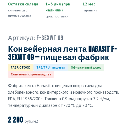
Остатки склада
1–3 дня (при
12 мес.
наличии)
снимается с
гарантия
производства
срок поставки
Артикул:
F-3EXWT 09
Конвейерная лента Habasit F-
3EXWT 09 — пищевая фабрик
FABRIC FOOD
TPE/TPU · пищевая
Официальный дилер
Снимаемая с производства
Фабрик-лента Habasit с пищевым покрытием для
хлебопекарного, кондитерского и молочного производств.
FDA, EU 1935/2004. Толщина 0,9 мм, нагрузка 3,2 Н/мм,
температурный диапазон от -20 °C до 70 °C.
2 200
руб./м2