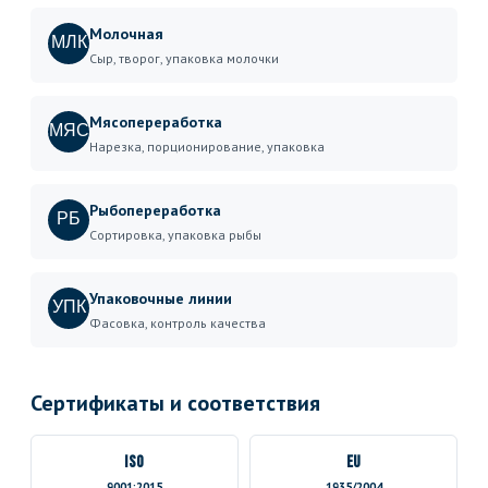
Молочная
МЛК
Сыр, творог, упаковка молочки
Мясопереработка
МЯС
Нарезка, порционирование, упаковка
Рыбопереработка
РБ
Сортировка, упаковка рыбы
Упаковочные линии
УПК
Фасовка, контроль качества
Сертификаты и соответствия
ISO
EU
9001:2015
1935/2004