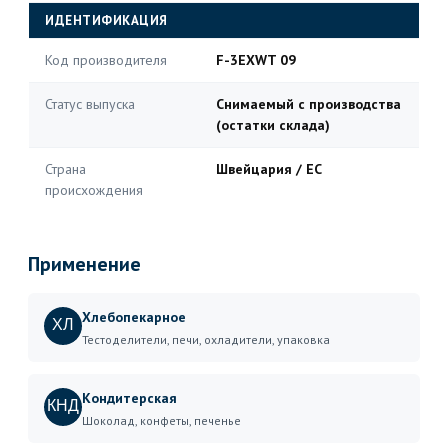
ИДЕНТИФИКАЦИЯ
Код производителя
F-3EXWT 09
Статус выпуска
Снимаемый с производства
(остатки склада)
Страна
Швейцария / ЕС
происхождения
Применение
Хлебопекарное
ХЛ
Тестоделители, печи, охладители, упаковка
Кондитерская
КНД
Шоколад, конфеты, печенье